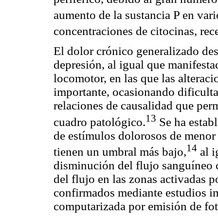
aumento de la sustancia P en vari
concentraciones de citocinas, rec
El dolor crónico generalizado de
depresión, al igual que manifesta
locomotor, en las que las alterac
importante, ocasionando dificulta
relaciones de causalidad que perm
13
cuadro patológico.
Se ha establ
de estímulos dolorosos de menor 
14
tienen un umbral más bajo,
al i
disminución del flujo sanguíneo 
del flujo en las zonas activadas 
confirmados mediante estudios 
computarizada por emisión de fo