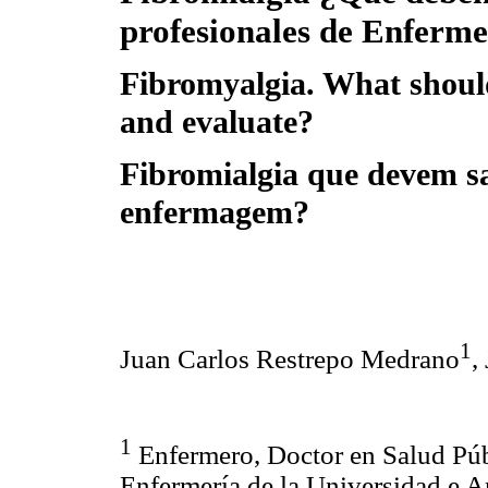
profesionales de Enferme
Fibromyalgia. What shoul
and evaluate?
Fibromialgia que devem sab
enfermagem?
1
Juan Carlos Restrepo Medrano
,
1
Enfermero, Doctor en Salud Públ
Enfermería de la Universidad e A