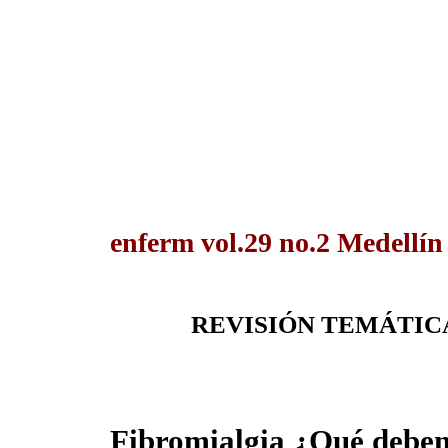
enferm vol.29 no.2 Medellín
REVISIÓN TEMÁTICA
Fibromialgia ¿Qué deben 