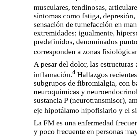
musculares, tendinosas, articulare
síntomas como fatiga, depresión, a
sensación de tumefacción en mano
extremidades; igualmente, hipers
predefinidos, denominados punto
corresponden a zonas fisiológicam
A pesar del dolor, las estructuras
4
inflamación.
Hallazgos recientes
subgrupos de fibromialgia, con ba
neuroquímicas y neuroendocrinol
sustancia P (neurotransmisor), am
eje hipotálamo hipofisiario y el 
La FM es una enfermedad frecuent
y poco frecuente en personas may