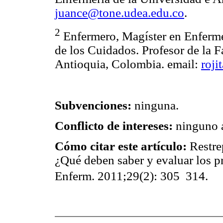
juance@tone.udea.edu.co
.
2
Enfermero, Magíster en Enferme
de los Cuidados. Profesor de la F
Antioquia, Colombia. email:
roji
Subvenciones:
ninguna.
Conflicto de intereses:
ninguno a
Cómo citar este artículo:
Restre
¿Qué deben saber y evaluar los p
Enferm. 2011;29(2): 305  314.