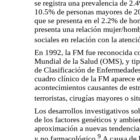
se registra una prevalencia de 2.4
10.5% de personas mayores de 20 
que se presenta en el 2.2% de hom
presenta una relación mujer/hombr
sociales en relación con la atenci
En 1992, la FM fue reconocida c
Mundial de la Salud (OMS), y tip
de Clasificación de Enfermedades.
cuadro clínico de la FM aparece 
acontecimientos causantes de estr
terroristas, cirugías mayores o si
Los desarrollos investigativos s
de los factores genéticos y ambien
aproximación a nuevas tendencias
9
y no farmacológico.
A causa de l