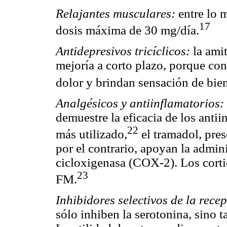
Relajantes musculares:
entre lo m
17
dosis máxima de 30 mg/día.
Antidepresivos tricíclicos:
la amit
mejoría a corto plazo, porque con
dolor y brindan sensación de bien
Analgésicos y antiinflamatorios:
demuestre la eficacia de los antii
22
más utilizado,
el tramadol, pres
por el contrario, apoyan la admini
cicloxigenasa (COX-2). Los cort
23
FM.
Inhibidores selectivos de la rece
sólo inhiben la serotonina, sino t