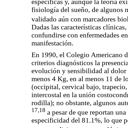
específicas y, aunque la teoría exi
fisiología del sueño, de algunos
validado aún con marcadores biol
Dadas las características clínicas,
confundirse con enfermedades en l
manifestación.
En 1990, el Colegio Americano 
criterios diagnósticos la presenc
evolución y sensibilidad al dolor
menos 4 Kg, en al menos 11 de l
(occipital, cervical bajo, trapeci
intercostal en la unión costocondr
rodilla); no obstante, algunos aut
17,18
a pesar de que reportan una
especificidad del 81.1%, lo que p