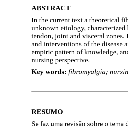
ABSTRACT
In the current text a theoretical 
unknown etiology, characterized b
tendon, joint and visceral zones.
and interventions of the disease 
empiric pattern of knowledge, and
nursing perspective.
Key words:
fibromyalgia; nursin
RESUMO
Se faz uma revisão sobre o tema d