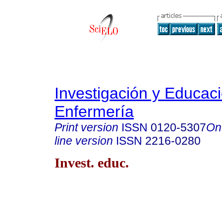
Investigación y Educac
Enfermería
Print version
ISSN
0120-5307
On
line version
ISSN
2216-0280
Invest. educ.