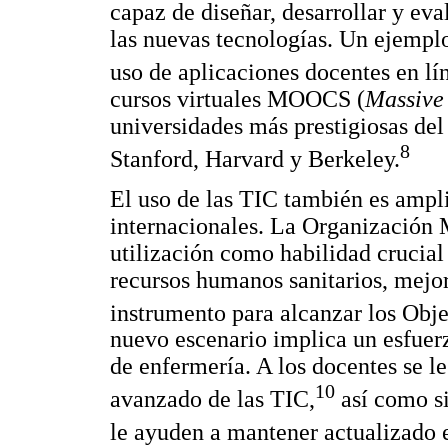
capaz de diseñar, desarrollar y ev
las nuevas tecnologías. Un ejemplo
uso de aplicaciones docentes en lí
cursos virtuales MOOCS (
Massive
universidades más prestigiosas de
8
Stanford, Harvard y Berkeley.
El uso de las TIC también es ampl
internacionales. La Organización M
utilización como habilidad crucial
recursos humanos sanitarios, mejor
instrumento para alcanzar los Obje
nuevo escenario implica un esfuer
de enfermería. A los docentes se l
10
avanzado de las TIC,
así como si
le ayuden a mantener actualizado 