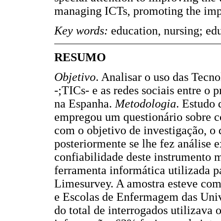
managing ICTs, promoting the imp
Key words:
education, nursing; ed
RESUMO
Objetivo
. Analisar o uso das Tecn
-;TICs- e as redes sociais entre o
na Espanha.
Metodologia
. Estudo 
empregou um questionário sobre c
com o objetivo de investigação, o 
posteriormente se lhe fez análise 
confiabilidade deste instrumento 
ferramenta informática utilizada pa
Limesurvey. A amostra esteve com
e Escolas de Enfermagem das Uni
do total de interrogados utilizava 