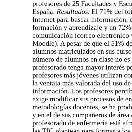
profesores de 25 Facultades y Esc
España.
Resultados
. El 71% del to
Internet para buscar información, 
formación y aprendizaje y un 72%
comunicación (correo electrónico 
Moodle). A pesar de que el 51% de
alumnos matriculados en sus cursos
número de alumnos en clase no es 
profesorado tenga mayor interés p
profesores más jóvenes utilizan co
la ventaja más valorada del uso de 
información. Los profesores percib
exige modificar sus procesos de e
metodologías docentes, se ha prod
y en el de sus compañeros de área
profesorado de enfermería está afr
las TIC plantean para formar a los