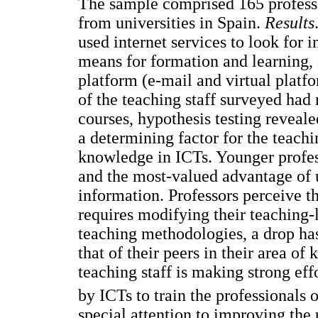
The sample comprised 165 profess
from universities in Spain.
Results
used internet services to look for 
means for formation and learning,
platform (e-mail and virtual plat
of the teaching staff surveyed had 
courses, hypothesis testing reveale
a determining factor for the teachin
knowledge in ICTs. Younger profes
and the most-valued advantage of 
information. Professors perceive t
requires modifying their teaching-
teaching methodologies, a drop ha
that of their peers in their area o
teaching staff is making strong ef
by ICTs to train the professionals o
special attention to improving the u