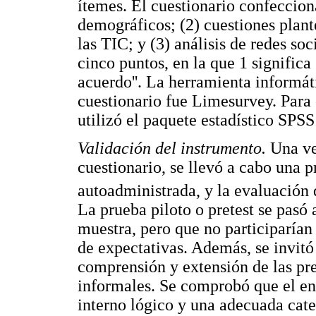
ítemes. El cuestionario confeccion
demográficos; (2) cuestiones plant
las TIC; y (3) análisis de redes soc
cinco puntos, en la que 1 significa
acuerdo''. La herramienta informáti
cuestionario fue Limesurvey. Para e
utilizó el paquete estadístico SPSS
Validación del instrumento.
Una ve
cuestionario, se llevó a cabo una p
autoadministrada, y la evaluación 
La prueba piloto o pretest se pasó 
muestra, pero que no participarían 
de expectativas. Además, se invitó 
comprensión y extensión de las pr
informales. Se comprobó que el en
interno lógico y una adecuada cate