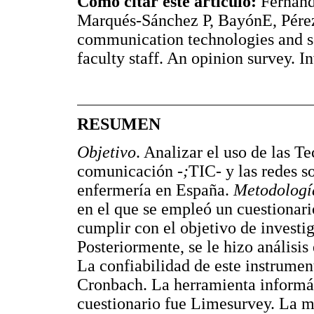
Cómo citar este artículo:
Fernán
Marqués-Sánchez P, BayónE, Pérez
communication technologies and s
faculty staff. An opinion survey. 
RESUMEN
Objetivo
. Analizar el uso de las T
comunicación
-;
TIC- y las redes s
enfermería en España.
Metodologí
en el que se empleó un cuestionar
cumplir con el objetivo de investig
Posteriormente, se le hizo análisi
La confiabilidad de este instrumen
Cronbach. La herramienta informáti
cuestionario fue Limesurvey. La 