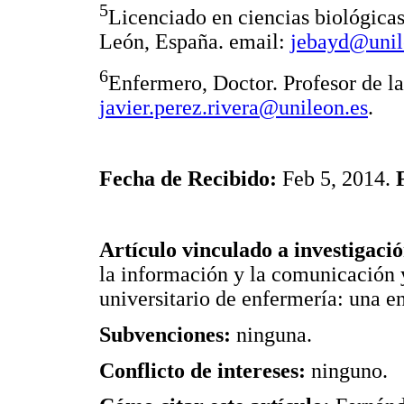
5
Licenciado en ciencias biológicas
León, España. email:
jebayd@unil
6
Enfermero, Doctor. Profesor de l
javier.perez.rivera@unileon.es
.
Fecha de Recibido:
Feb 5, 2014.
Artículo vinculado a investigaci
la información y la comunicación y
universitario de enfermería: una e
Subvenciones:
ninguna.
Conflicto de intereses:
ninguno.