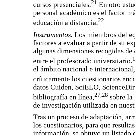
21
cursos presenciales.
En otro estu
personal académico es el factor má
22
educación a distancia.
Instrumentos.
Los miembros del equ
factores a evaluar a partir de su 
algunas dimensiones recogidas de o
entre el profesorado universitario.
el ámbito nacional e internacional,
críticamente los cuestionarios enc
datos Cuiden, SciELO, ScienceDire
27,28
bibliografía en línea,
sobre la 
de investigación utilizada en nuest
Tras un proceso de adaptación, ar
los cuestionarios, para que resulta
información, se obtuvo un listado 