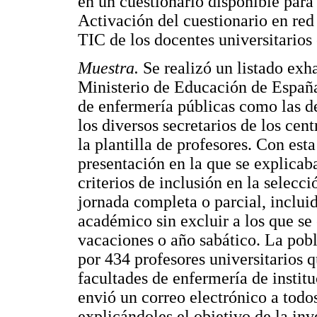
en un cuestionario disponible para
Activación del cuestionario en red
TIC de los docentes universitarios
Muestra.
Se realizó un listado exh
Ministerio de Educación de España,
de enfermería públicas como las d
los diversos secretarios de los cen
la plantilla de profesores. Con esta
presentación en la que se explicab
criterios de inclusión en la selecc
jornada completa o parcial, inclui
académico sin excluir a los que se
vacaciones o año sabático. La pobl
por 434 profesores universitarios q
facultades de enfermería de instit
envió un correo electrónico a todo
explicándoles el objetivo de la inv