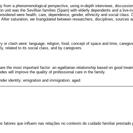
udy from a phenomenological perspective, using in-depth interviews, discussio
n unit was the Sevillian families (Spain) with elderly dependents and a live-i
considered were health, care, dependence, gender, ethnicity and social class.
ter saturation, we triangulated between researchers, disciplines, sources a
ry or clash were: language, religion, food, concept of space and time, caregiv
ly, related to its social class, and by caregivers.
 are the most important factor: an egalitarian relationship based on good treatme
es will improve the quality of professional care in the family.
nder identity; emigration and immigration; aged.
os fatores que influem nas relações no contexto do cuidado familiar prestado