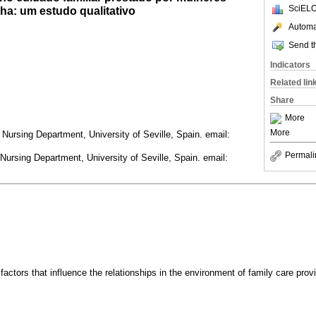
SciELO
ha: um estudo qualitativo
Automat
Send th
Indicators
Related lin
Share
More
More
 Nursing Department, University of Seville, Spain. email:
Permali
Nursing Department, University of Seville, Spain. email:
factors that influence the relationships in the environment of family care prov