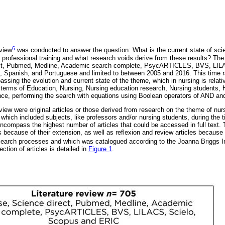
6
eview
was conducted to answer the question: What is the current state of sci
 professional training and what research voids derive from these results? The
ct, Pubmed, Medline, Academic search complete, PsycARTICLES, BVS, LILA
, Spanish, and Portuguese and limited to between 2005 and 2016. This time 
ssing the evolution and current state of the theme, which in nursing is relati
rms of Education, Nursing, Nursing education research, Nursing students, H
ce, performing the search with equations using Boolean operators of AND an
 review were original articles or those derived from research on the theme of nur
 which included subjects, like professors and/or nursing students, during the 
ncompass the highest number of articles that could be accessed in full text.
 because of their extension, as well as reflexion and review articles because 
search processes and which was catalogued according to the Joanna Briggs Ins
ction of articles is detailed in
Figure 1
.