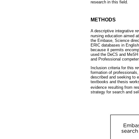
research in this field.
METHODS
A descriptive integrative r
nursing education aimed at
the Embase, Science dire
ERIC databases in English
because it permits encompa
used the DeCS and MeSH te
and Professional competen
Inclusion criteria for this
formation of professionals,
described and seeking to e
textbooks and thesis works
evidence resulting from re
strategy for search and sele