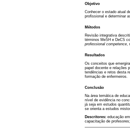
Objetivo
Conhecer o estado atual 
profissional e determinar 
Métodos
Revisão integrativa descri
términos MeSH e DeCS 
professional competence
,
Resultados
Os conceitos que emergira
papel docente e relações 
tendências e retos desta r
formação de enfermeiros.
Conclusão
Na área temática de educ
nível de evidência no con
já seja em estudos quantit
se orienta a estudos misto
Descritores:
educação em 
capacitação de profesore