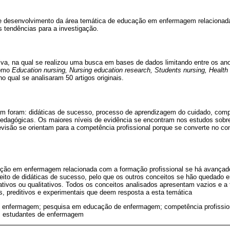
de desenvolvimento da área temática de educação em enfermagem relaciona
as tendências para a investigação.
tiva, na qual se realizou uma busca em bases de dados limitando entre os ano
como
Education nursing, Nursing education research, Students nursing, Health
 no qual se analisaram 50 artigos originais.
m foram: didáticas de sucesso, processo de aprendizagem do cuidado, compe
pedagógicas. Os maiores níveis de evidência se encontram nos estudos sobre
evisão se orientam para a competência profissional porque se converte no con
ação em enfermagem relacionada com a formação profissional se há avançad
ceito de didáticas de sucesso, pelo que os outros conceitos se hão quedado 
ativos ou qualitativos. Todos os conceitos analisados apresentam vazios e a
s, preditivos e experimentais que deem resposta a esta temática
enfermagem; pesquisa em educação de enfermagem; competência profission
s; estudantes de enfermagem