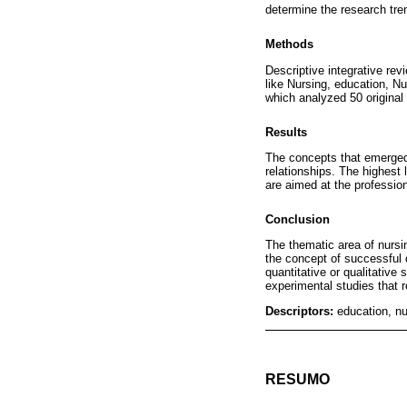
determine the research tre
Methods
Descriptive integrative r
like Nursing, education, N
which analyzed 50 original 
Results
The concepts that emerged 
relationships. The highest 
are aimed at the profession
Conclusion
The thematic area of nursi
the concept of successful 
quantitative or qualitative
experimental studies that r
Descriptors:
education, nu
RESUMO