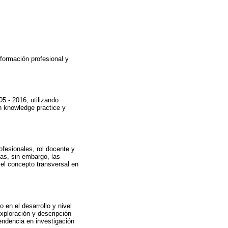
 formación profesional y
5 - 2016, utilizando
 knowledge practice y
fesionales, rol docente y
as, sin embargo, las
 el concepto transversal en
 en el desarrollo y nivel
xploración y descripción
endencia en investigación