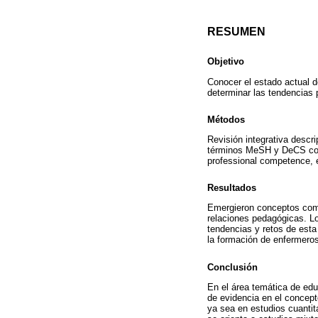
RESUMEN
Objetivo
Conocer el estado actual d
determinar las tendencias p
Métodos
Revisión integrativa descr
términos MeSH y DeCS como
professional competence, e
Resultados
Emergieron conceptos como
relaciones pedagógicas. Lo
tendencias y retos de esta
la formación de enfermeros
Conclusión
En el área temática de edu
de evidencia en el concept
ya sea en estudios cuantit