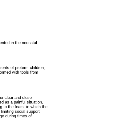
ented in the neonatal
ents of preterm children,
ormed with tools from
for clear and close
ed as a painful situation,
g to the fears: in which the
limiting social support
rge during times of