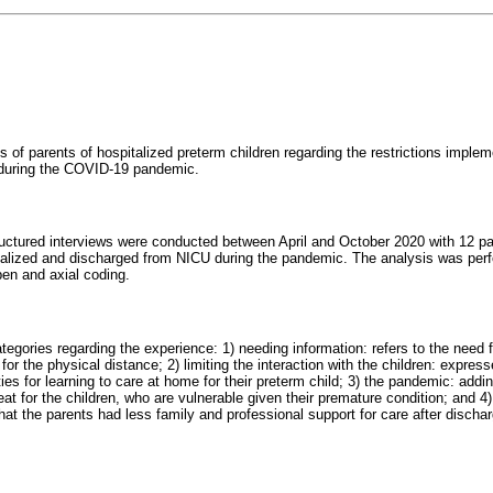
 of parents of hospitalized preterm children regarding the restrictions implem
- during the COVID-19 pandemic.
ructured interviews were conducted between April and October 2020 with 12 par
talized and discharged from NICU during the pandemic. The analysis was perf
en and axial coding.
ategories regarding the experience: 1) needing information: refers to the need 
or the physical distance; 2) limiting the interaction with the children: express
es for learning to care at home for their preterm child; 3) the pandemic: addin
at for the children, who are vulnerable given their premature condition; and 4) 
 that the parents had less family and professional support for care after discha