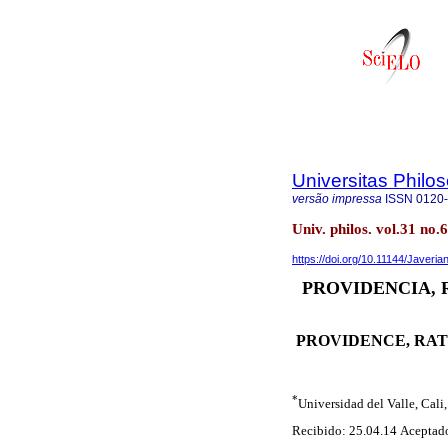
Universitas Philo
versão impressa
ISSN
0120
Univ. philos. vol.31 no.
https://doi.org/10.11144/Javeria
PROVIDENCIA, 
PROVIDENCE, RAT
*
Universidad del Valle, Cali
Recibido: 25.04.14 Aceptado