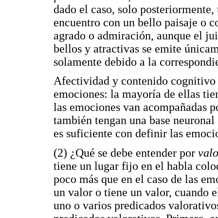
dado el caso, solo posteriormente,
encuentro con un bello paisaje o c
agrado o admiración, aunque el jui
bellos y atractivas se emite única
solamente debido a la correspondi
Afectividad y contenido cognitivo n
emociones: la mayoría de ellas ti
las emociones van acompañadas po
también tengan una base neuronal d
es suficiente con definir las emoc
(2) ¿Qué se debe entender por
val
tiene un lugar fijo en el habla col
poco más que en el caso de las emo
un valor o tiene un valor, cuando 
uno o varios predicados valorativos