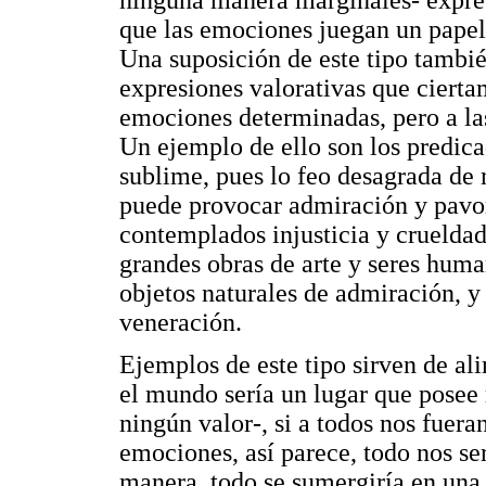
que las emociones juegan un papel 
Una suposición de este tipo tambié
expresiones valorativas que ciert
emociones determinadas, pero a la
Un ejemplo de ello son los predica
sublime, pues lo feo desagrada de 
puede provocar admiración y pavo
contemplados injusticia y crueldad
grandes obras de arte y seres huma
objetos naturales de admiración, y 
veneración.
Ejemplos de este tipo sirven de al
el mundo sería un lugar que posee
ningún valor-, si a todos nos fuer
emociones, así parece, todo nos ser
manera, todo se sumergiría en una l