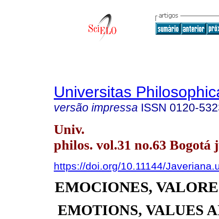
Universitas Philosophic
versão impressa
ISSN
0120-532
Univ.
philos. vol.31 no.63 Bogotá j
https://doi.org/10.11144/Javerian
EMOCIONES, VALORE
EMOTIONS, VALUES 