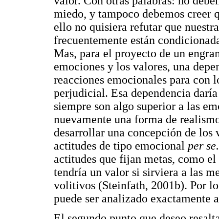
valor. Con otras palabras: no debe
miedo, y tampoco debemos creer q
ello no quisiera refutar que nuest
frecuentemente están condicionadas
Mas, para el proyecto de un engran
emociones y los valores, una depen
reacciones emocionales para con lo
perjudicial. Esa dependencia daría
siempre son algo superior a las em
nuevamente una forma de realismo 
desarrollar una concepción de los 
actitudes de tipo emocional
per se
actitudes que fijan metas, como el 
tendría un valor si sirviera a las 
volitivos (Steinfath, 2001b). Por lo
puede ser analizado exactamente a
El segundo punto que deseo resaltar