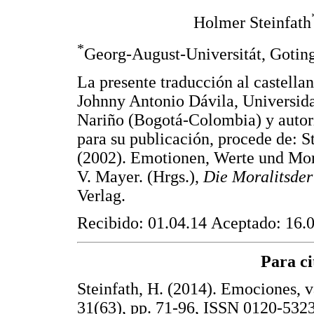
Holmer Steinfath
*
Georg-August-Universitát, Gotin
La presente traducción al castellan
Johnny Antonio Dávila, Universid
Nariño (Bogotá-Colombia) y autori
para su publicación, procede de: St
(2002). Emotionen, Werte und Mor
V. Mayer. (Hrgs.),
Die Moralitsde
Verlag.
Recibido: 01.04.14 Aceptado: 16.0
Para ci
Steinfath, H. (2014). Emociones, 
31(63), pp. 71-96, ISSN 0120-5323