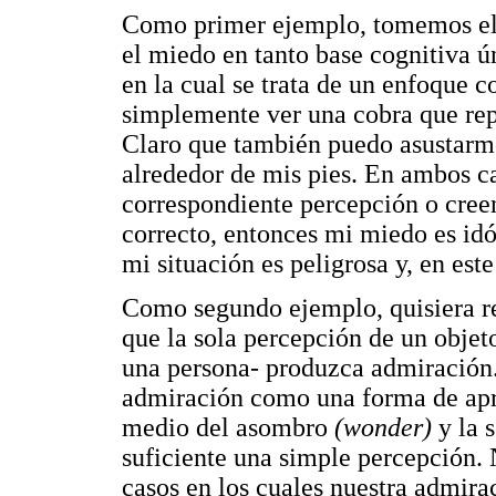
Como primer ejemplo, tomemos el 
el miedo en tanto base cognitiva ú
en la cual se trata de un enfoque 
simplemente ver una cobra que rep
Claro que también puedo asustarm
alrededor de mis pies. En ambos ca
correspondiente percepción o creen
correcto, entonces mi miedo es idó
mi situación es peligrosa y, en est
Como segundo ejemplo, quisiera re
que la sola percepción de un objet
una persona- produzca admiración.
admiración como una forma de ap
medio del asombro
(wonder)
y la 
suficiente una simple percepción.
casos en los cuales nuestra admir