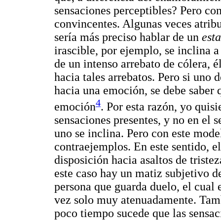
sensaciones perceptibles? Pero co
convincentes. Algunas veces atrib
sería más preciso hablar de un
est
irascible, por ejemplo, se inclina 
de un intenso arrebato de cólera, é
hacia tales arrebatos. Pero si uno d
hacia una emoción, se debe saber q
4
emoción
. Por esta razón, yo quis
sensaciones presentes, y no en el s
uno se inclina. Pero con este mode
contraejemplos. En este sentido, e
disposición hacia asaltos de triste
este caso hay un matiz subjetivo de
persona que guarda duelo, el cual 
vez solo muy atenuadamente. Tamb
poco tiempo sucede que las sensac