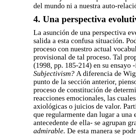
del mundo ni a nuestra auto-relaci
4. Una perspectiva evoluti
La asunción de una perspectiva evo
salida a esta confusa situación. P
proceso con nuestro actual vocabul
provisional de tal proceso. Tal pr
(1998, pp. 185-214) en su ensayo
Subjectivism?
A diferencia de Wig
punto de la sección anterior, pien
proceso de constitución de determ
reacciones emocionales, las cuale
axiológicas o juicios de valor. Par
que regularmente dan lugar a una
antecedente de ella- se agrupan g
admirable.
De esta manera se podrí