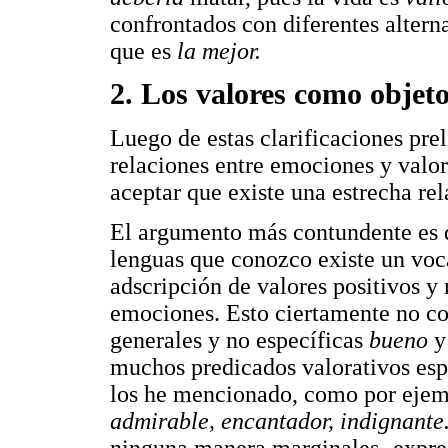
confrontados con diferentes altern
que es
la mejor.
2. Los valores como objet
Luego de estas clarificaciones pre
relaciones entre emociones y valor
aceptar que existe una estrecha re
El argumento más contundente es de
lenguas que conozco existe un voca
adscripción de valores positivos y
emociones. Esto ciertamente no con
generales y no específicas
bueno
muchos predicados valorativos esp
los he mencionado, como por eje
admirable, encantador, indignante
ninguna manera marginales- expresi