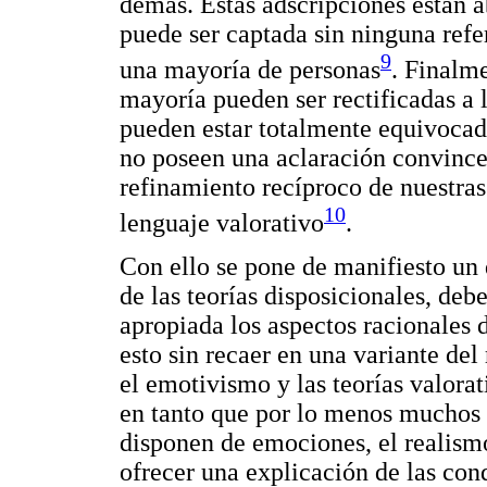
demás. Estas adscripciones están a
puede ser captada sin ninguna refe
9
una mayoría de personas
. Finalm
mayoría pueden ser rectificadas a l
pueden estar totalmente equivocada
no poseen una aclaración convincen
refinamiento recíproco de nuestra
10
lenguaje valorativo
.
Con ello se pone de manifiesto un 
de las teorías disposicionales, d
apropiada los aspectos racionales 
esto sin recaer en una variante de
el emotivismo y las teorías valorat
en tanto que por lo menos muchos 
disponen de emociones, el realismo
ofrecer una explicación de las con