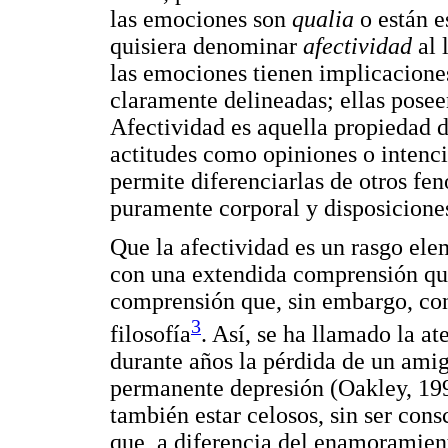
las emociones son
qualia
o están 
quisiera denominar
afectividad
al 
las emociones tienen implicacione
claramente delineadas; ellas posee
Afectividad es aquella propiedad d
actitudes como opiniones o intenci
permite diferenciarlas de otros fe
puramente corporal y disposiciones
Que la afectividad es un rasgo ele
con una extendida comprensión que 
comprensión que, sin embargo, con
3
filosofía
. Así, se ha llamado la at
durante años la pérdida de un amig
permanente depresión (Oakley, 199
también estar celosos, sin ser con
que, a diferencia del enamoramient