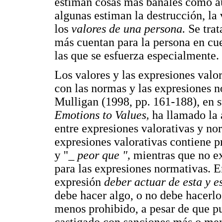
estiman cosas más banales como aut
algunas estiman la destrucción, la 
los
valores de una persona.
Se trat
más cuentan para la persona en cue
las que se esfuerza especialmente.
Los valores y las expresiones valor
con las normas y las expresiones
Mulligan (1998, pp. 161-188), en 
Emotions to Values,
ha llamado la 
entre expresiones valorativas y nor
expresiones valorativas contiene 
y "_
peor que ",
mientras que no ex
para las expresiones normativas. E
expresión
deber actuar de esta y 
debe hacer algo, o no debe hacerlo
menos prohibido, a pesar de que p