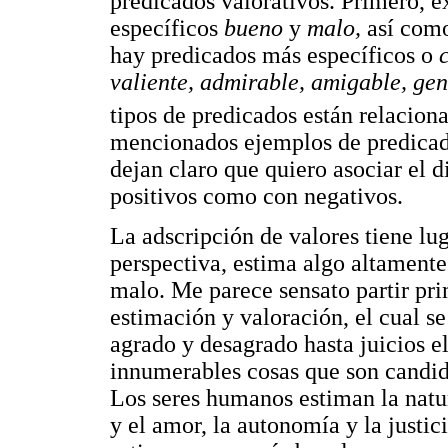
predicados valorativos. Primero, e
específicos
bueno
y
malo,
así como
hay predicados más específicos o
valiente, admirable, amigable, ge
tipos de predicados están relaciona
mencionados ejemplos de predicado
dejan claro que quiero asociar el d
positivos como con negativos.
La adscripción de valores tiene lu
perspectiva, estima algo altamente
malo. Me parece sensato partir pr
estimación y valoración, el cual s
agrado y desagrado hasta juicios e
innumerables cosas que son candida
Los seres humanos estiman la natur
y el amor, la autonomía y la justic