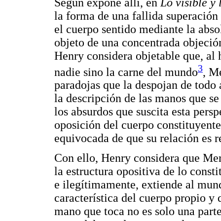
Según expone allí, en
Lo visible y 
la forma de una fallida superación 
el cuerpo sentido mediante la absol
objeto de una concentrada objeció
Henry considera objetable que, al 
3
nadie sino la carne del mundo
, M
paradojas que la despojan de todo 
la descripción de las manos que s
los absurdos que suscita esta persp
oposición del cuerpo constituyente 
equivocada de que su relación es r
Con ello, Henry considera que Me
la estructura opositiva de lo const
e ilegítimamente, extiende al mund
característica del cuerpo propio y 
mano que toca no es solo una part