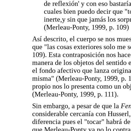
de reflexión' y con eso bastaría
cuales bien puedo decir que "t
inerte,y sin que jamás los sor
(Merleau-Ponty, 1999, p. 109)
Así descrito, el cuerpo se nos mue
que "las cosas exteriores solo me 
109). Esta contraposición nos hace
manera de los objetos del sentido e
el fondo afectivo que lanza origina
misma" (Merleau-Ponty, 1999, p. 11
propio nos lo presenta como un obj
(Merleau-Ponty, 1999, p. 111).
Sin embargo, a pesar de que la
Fen
considerable cercanía con Husserl,
diferencia pues el "tocar" habrá de
que Merleau-Ponty ya no lo contrapo