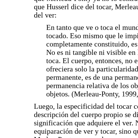
que Husserl dice del tocar, Merleau
del ver:
En tanto que ve o toca el mund
tocado. Eso mismo que le impi
completamente constituido, es 
No es ni tangible ni visible en
toca. El cuerpo, entonces, no e
ofreciera solo la particularidad
permanente, es de una permane
permanencia relativa de los ob
objetos. (Merleau-Ponty, 1999,
Luego, la especificidad del tocar
descripción del cuerpo propio se d
significación que adquiere el ver.
equiparación de ver y tocar, sino 