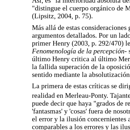
Así, es "la interioridad absoluta d
"distingue el cuerpo orgánico de 
(Lipsitz, 2004, p. 75).
Más allá de estas consideraciones 
argumentos detallados. Por un lad
primer Henry (2003, p. 292/470) le
Fenomenología de la percepción-
último Henry critica al último Me
la fallida superación de la oposici
sentido mediante la absolutización
La primera de estas críticas se dir
realidad en Merleau-Ponty. Tajante
puede decir que haya "grados de re
'fantasmas' y 'cosas' fuera de nosot
el error y la ilusión concernientes 
comparables a los errores y las il