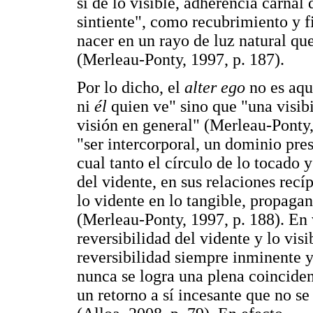
sí de lo visible, adherencia carnal 
sintiente", como recubrimiento y f
nacer en un rayo de luz natural qu
(Merleau-Ponty, 1997, p. 187).
Por lo dicho, el
alter ego
no es aq
ni
él
quien ve" sino que "una visi
visión en general" (Merleau-Ponty
"ser intercorporal, un dominio pres
cual tanto el círculo de lo tocado y
del vidente, en sus relaciones recíp
lo vidente en lo tangible, propaga
(Merleau-Ponty, 1997, p. 188). En 
reversibilidad del vidente y lo visi
reversibilidad siempre inminente 
nunca se logra una plena coincide
un retorno a sí incesante que no se