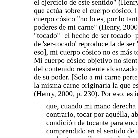
el ejercicio de este sentido" (Henry
que actúa sobre el cuerpo cósico. 
cuerpo cósico "no lo es, por lo tan
poderes de mi carne" (Henry, 2000,
"tocado" -el hecho de ser tocado- p
de 'ser-tocado' reproduce la de ser 
eso], mi cuerpo cósico no es más t
Mi cuerpo cósico objetivo no sient
del contenido resistente alcanzado
de su poder. [Solo a mi carne perte
la misma carne originaria la que e
(Henry, 2000, p. 230). Por eso, es
que, cuando mi mano derecha t
contrario, tocar por aquélla, a
condición de tocante para enco
comprendido en el sentido de u