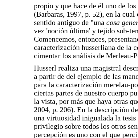
propio y que hace de él uno de los
(Barbaras, 1997, p. 52), en la cua
sentido antiguo de "una
cosa gene
vez 'noción última' y tejido sub-ten
Comencemos, entonces, presentando
caracterización husserliana de la 
cimentar los análisis de Merleau-P
Husserl realiza una magistral desc
a partir de del ejemplo de las man
para la caracterización merelau-po
ciertas partes de nuestro cuerpo pu
la vista, por más que haya otras que
2004, p. 206). En la descripción d
una virtuosidad inigualada la tesis 
privilegio sobre todos los otros se
percepción es uno con el que perci