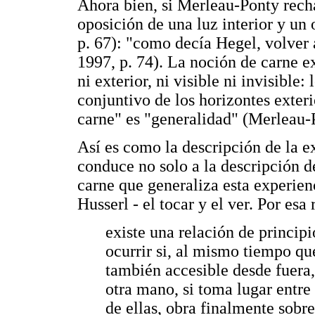
Ahora bien, si Merleau-Ponty rech
oposición de una luz interior y un
p. 67): "como decía Hegel, volver a
1997, p. 74). La noción de carne ex
ni exterior, ni visible ni invisible:
conjuntivo de los horizontes exterio
carne" es "generalidad" (Merleau-P
Así es como la descripción de la e
conduce no solo a la descripción de
carne que generaliza esta experien
Husserl - el tocar y el ver. Por esa
existe una relación de principi
ocurrir si, al mismo tiempo qu
también accesible desde fuera,
otra mano, si toma lugar entre 
de ellas, obra finalmente sobre