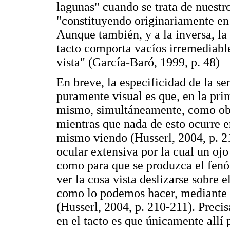
lagunas" cuando se trata de nuestr
"constituyendo originariamente en e
Aunque también, y a la inversa, la
tacto comporta vacíos irremediable
vista" (García-Baró, 1999, p. 48)
En breve, la especificidad de la se
puramente visual es que, en la pri
mismo, simultáneamente, como obje
mientras que nada de esto ocurre en
mismo viendo (Husserl, 2004, p. 2
ocular extensiva por la cual un oj
como para que se produzca el fen
ver la cosa vista deslizarse sobre 
como lo podemos hacer, mediante e
(Husserl, 2004, p. 210-211). Preci
en el tacto es que únicamente allí 