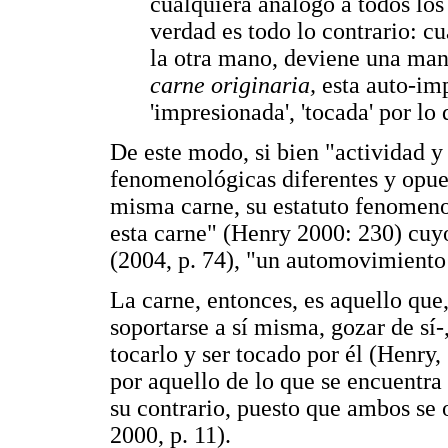
cualquiera análogo a todos los
verdad es todo lo contrario: c
la otra mano, deviene una ma
carne originaria,
esta auto-im
'impresionada', 'tocada' por lo
De este modo, si bien "actividad 
fenomenológicas diferentes y opues
misma carne, su estatuto fenomeno
esta carne" (Henry 2000: 230) cuy
(2004, p. 74), "un automovimiento 
La carne, entonces, es aquello que,
soportarse a sí misma, gozar de sí-,
tocarlo y ser tocado por él (Henry,
por aquello de lo que se encuentra
su contrario, puesto que ambos se 
2000, p. 11).