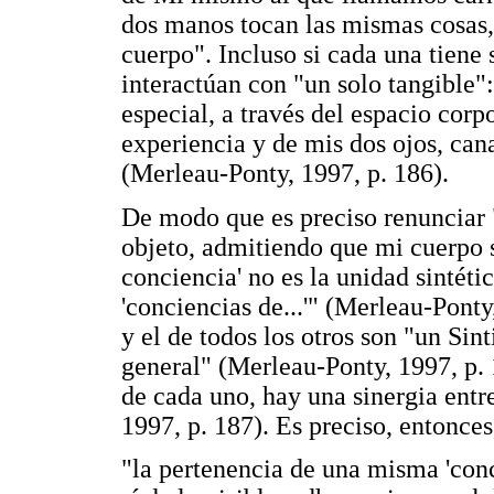
dos manos tocan las mismas cosas
cuerpo". Incluso si cada una tiene s
interactúan con "un solo tangible":
especial, a través del espacio cor
experiencia y de mis dos ojos, can
(Merleau-Ponty, 1997, p. 186).
De modo que es preciso renunciar "a
objeto, admitiendo que mi cuerpo si
conciencia' no es la unidad sintéti
'conciencias de...'" (Merleau-Ponty
y el de todos los otros son "un Sin
general" (Merleau-Ponty, 1997, p. 
de cada uno, hay una sinergia entr
1997, p. 187). Es preciso, entonces
"la pertenencia de una misma 'con