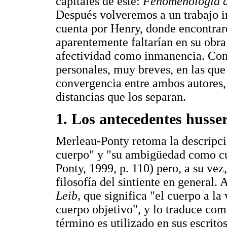
capitales de este:
Fenomenología d
Después volveremos a un trabajo 
cuenta por Henry, donde encontrar
aparentemente faltarían en su obra 
afectividad como inmanencia. Con
personales, muy breves, en las qu
convergencia entre ambos autores, 
distancias que los separan.
1. Los antecedentes husser
Merleau-Ponty retoma la descripci
cuerpo" y "su ambigüedad como cu
Ponty, 1999, p. 110) pero, a su vez
filosofía del sintiente en general.
Leib,
que significa "el cuerpo a la v
cuerpo objetivo", y lo traduce com
término es utilizado en sus escrito