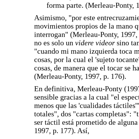
forma parte. (Merleau-Ponty, 1
Asimismo, "por este entrecruzamient
movimientos propios de la mano qu
interrogan" (Merleau-Ponty, 1997, 
no es solo un
videre videor
sino ta
"cuando mi mano izquierda toca m
cosas, por la cual el 'sujeto tocant
cosas, de manera que el tocar se 
(Merleau-Ponty, 1997, p. 176).
En definitiva, Merleau-Ponty (1997
sensible gracias a la cual "el espec
menos que las 'cualidades táctiles'"
totales", dos "cartas completas": "t
ser táctil está prometido de algun
1997, p. 177). Así,