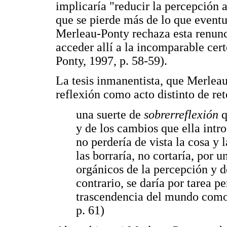
implicaría "reducir la percepción 
que se pierde más de lo que eventu
Merleau-Ponty rechaza esta renun
acceder allí a la incomparable cer
Ponty, 1997, p. 58-59).
La tesis inmanentista, que Merlea
reflexión como acto distinto de re
una suerte de
sobrerreflexión
q
y de los cambios que ella intr
no perdería de vista la cosa y 
las borraría, no cortaría, por u
orgánicos de la percepción y de
contrario, se daría por tarea pe
trascendencia del mundo como
p. 61)