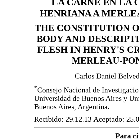
LA CARNE EN LA 
HENRIANA A MERLE
THE CONSTITUTION 
BODY AND DESCRIPTI
FLESH IN HENRY'S C
MERLEAU-PO
Carlos Daniel Belve
*
Consejo Nacional de Investigaci
Universidad de Buenos Aires y Un
Buenos Aires, Argentina.
Recibido: 29.12.13 Aceptado: 25.0
Para ci