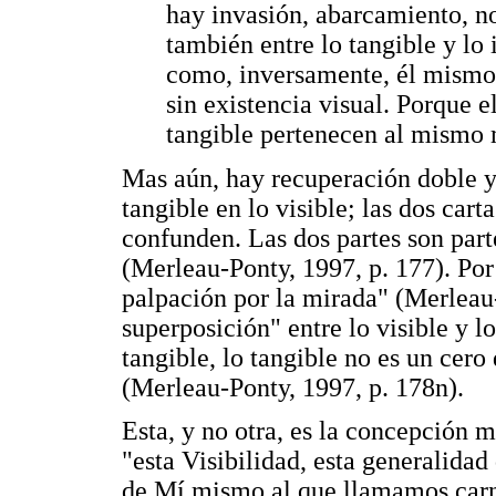
hay invasión, abarcamiento, no 
también entre lo tangible y lo i
como, inversamente, él mismo 
sin existencia visual. Porque e
tangible pertenecen al mismo 
Mas aún, hay recuperación doble y 
tangible en lo visible; las dos car
confunden. Las dos partes son part
(Merleau-Ponty, 1997, p. 177). Por
palpación por la mirada" (Merleau-
superposición" entre lo visible y lo
tangible, lo tangible no es un cero
(Merleau-Ponty, 1997, p. 178n).
Esta, y no otra, es la concepción m
"esta Visibilidad, esta generalidad
de Mí mismo al que llamamos carne