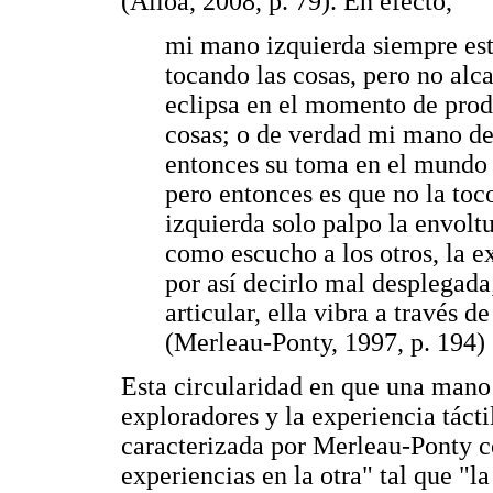
(Alloa, 2008, p. 79). En efecto,
mi mano izquierda siempre est
tocando las cosas, pero no alc
eclipsa en el momento de produ
cosas; o de verdad mi mano de
entonces su toma en el mundo s
pero entonces es que no la toc
izquierda solo palpo la envolt
como escucho a los otros, la e
por así decirlo mal desplegada
articular, ella vibra a través 
(Merleau-Ponty, 1997, p. 194)
Esta circularidad en que una mano 
exploradores y la experiencia táct
caracterizada por Merleau-Ponty c
experiencias en la otra" tal que "la