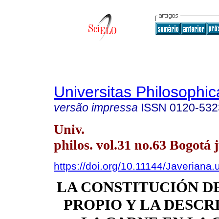
Universitas Philosophic
versão impressa
ISSN
0120-532
Univ.
philos. vol.31 no.63 Bogotá j
https://doi.org/10.11144/Javeriana
LA CONSTITUCIÓN D
PROPIO Y LA DESCR