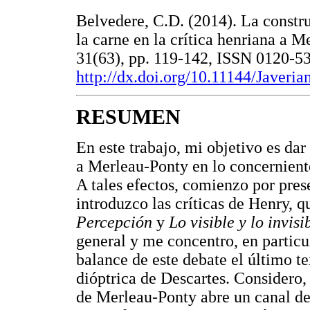
Belvedere, C.D. (2014). La constru
la carne en la crítica henriana a 
31(63), pp. 119-142, ISSN 0120-53
http://dx.doi.org/10.11144/Javeri
RESUMEN
En este trabajo, mi objetivo es da
a Merleau-Ponty en lo concerniente
A tales efectos, comienzo por pre
introduzco las críticas de Henry, 
Percepción
y
Lo visible y lo invisi
general y me concentro, en particul
balance de este debate el último t
dióptrica de Descartes. Considero, 
de Merleau-Ponty abre un canal de