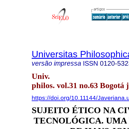
Universitas Philosophic
versão impressa
ISSN
0120-532
Univ.
philos. vol.31 no.63 Bogotá j
https://doi.org/10.11144/Javeriana
SUJEITO ÉTICO NA C
TECNOLÓGICA. UMA