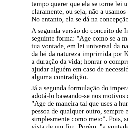
tempo querer que ela se torne lei u
claramente, ou seja, não a usamos a
No entanto, ela se dá na concepç
A segunda versão do conceito de I
seguinte forma: "Age como se a má
tua vontade, em lei universal da n
da lei da natureza imprimida por 
a duração da vida; honrar o compr
ajudar alguém em caso de necessi
alguma contradição.
Já a segunda formulação do imperat
adotá-lo baseando-se nos motivos
"Age de maneira tal que uses a hu
pessoa de qualquer outro, sempre
simplesmente como meio". Pois, s
vista de um fim. Porém, "a vontad