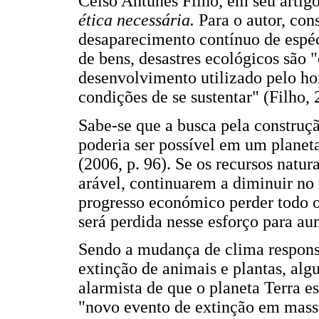
Celso Antunes Filho, em seu artig
ética necessária.
Para o autor, co
desaparecimento contínuo de espéc
de bens, desastres ecológicos são "
desenvolvimento utilizado pelo ho
condições de se sustentar" (Filho, 
Sabe-se que a busca pela construç
poderia ser possível em um planeta
(2006, p. 96). Se os recursos natur
arável, continuarem a diminuir no
progresso económico perder todo o 
será perdida nesse esforço para a
Sendo a mudança de clima responsáv
extinção de animais e plantas, alg
alarmista de que o planeta Terra 
"novo evento de extinção em mass