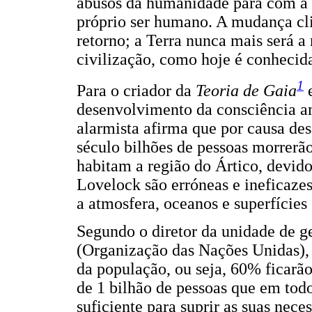
abusos da humanidade para com a 
próprio ser humano. A mudança cli
retorno; a Terra nunca mais será a
civilização, como hoje é conhecida
1
Para o criador da
Teoria de Gaia
desenvolvimento da consciência a
alarmista afirma que por causa dess
século bilhões de pessoas morrerã
habitam a região do Ártico, devid
Lovelock são erróneas e ineficazes
a atmosfera, oceanos e superfícies
Segundo o diretor da unidade de 
(Organização das Nações Unidas), 
da população, ou seja, 60% ficarã
de 1 bilhão de pessoas que em tod
suficiente para suprir as suas nece