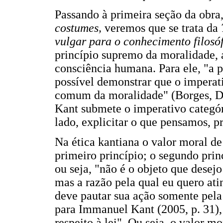
Passando à primeira seção da obra
costumes,
veremos que se trata da
vulgar para o conhecimento filosó
princípio supremo da moralidade, 
consciência humana. Para ele, "a
possível demonstrar que o imperat
comum da moralidade" (Borges, D'al
Kant submete o imperativo categór
lado, explicitar o que pensamos, p
Na ética kantiana o valor moral de
primeiro princípio; o segundo pri
ou seja, "não é o objeto que desejo
mas a razão pela qual eu quero ati
deve pautar sua ação somente pela
para Immanuel Kant (2005, p. 31),
respeito à lei". Ou seja, o valor m