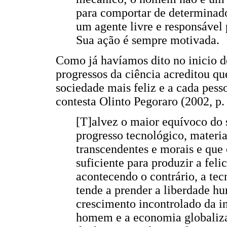
para comportar de determinado
um agente livre e responsável 
Sua ação é sempre motivada.
Como já havíamos dito no inicio d
progressos da ciência acreditou q
sociedade mais feliz e a cada pess
contesta Olinto Pegoraro (2002, p.
[T]alvez o maior equívoco do 
progresso tecnológico, materia
transcendentes e morais e que
suficiente para produzir a feli
acontecendo o contrário, a tec
tende a prender a liberdade 
crescimento incontrolado da in
homem e a economia globaliza