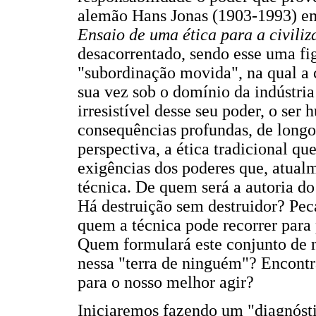
alemão Hans Jonas (1903-1993) e
Ensaio de uma ética para a civili
desacorrentado, sendo esse uma fi
"subordinação movida", na qual a c
sua vez sob o domínio da indústria
irresistível desse seu poder, o se
consequências profundas, de longo
perspectiva, a ética tradicional que
exigências dos poderes que, atual
técnica. De quem será a autoria do
Há destruição sem destruidor? Pe
quem a técnica pode recorrer para 
Quem formulará este conjunto de n
nessa "terra de ninguém"? Encontr
para o nosso melhor agir?
Iniciaremos fazendo um "diagnósti