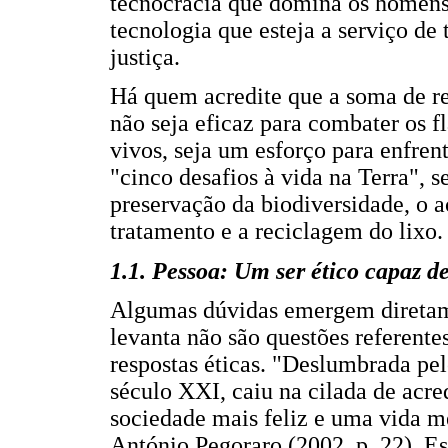
tecnocracia que domina os homens
tecnologia que esteja a serviço de
justiça.
Há quem acredite que a soma de r
não seja eficaz para combater os f
vivos, seja um esforço para enfre
"cinco desafios à vida na Terra", 
preservação da biodiversidade, o a
tratamento e a reciclagem do lixo.
1.1. Pessoa: Um ser ético capaz d
Algumas dúvidas emergem diretame
levanta não são questões referente
respostas éticas. "Deslumbrada pel
século XXI, caiu na cilada de acred
sociedade mais feliz e uma vida me
António Pegoraro (2002, p. 22). E