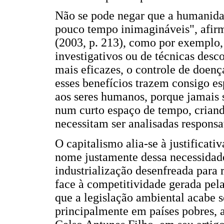
Não se pode negar que a humanidad
pouco tempo inimagináveis", afirma
(2003, p. 213), como por exemplo,
investigativos ou de técnicas des
mais eficazes, o controle de doenç
esses benefícios trazem consigo e
aos seres humanos, porque jamais
num curto espaço de tempo, criand
necessitam ser analisadas respons
O capitalismo alia-se à justificati
nome justamente dessa necessidade
industrialização desenfreada para r
face à competitividade gerada pel
que a legislação ambiental acabe 
principalmente em países pobres, a