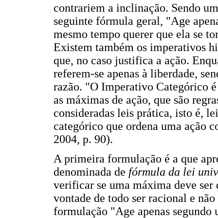
contrariem a inclinação. Sendo um
seguinte fórmula geral, "Age ape
mesmo tempo querer que ela se torn
Existem também os imperativos hi
que, no caso justifica a ação. Enq
referem-se apenas à liberdade, se
razão. "O Imperativo Categórico é
as máximas de ação, que são regras
consideradas leis prática, isto é, 
categórico que ordena uma ação c
2004, p. 90).
A primeira formulação é a que apr
denominada de
fórmula da lei uni
verificar se uma máxima deve ser 
vontade de todo ser racional e não
formulação "Age apenas segundo 