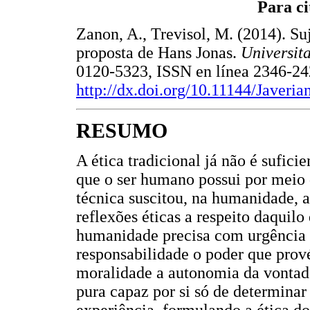
Para ci
Zanon, A., Trevisol, M. (2014). Su
proposta de Hans Jonas.
Universit
0120-5323, ISSN en línea 2346-24
http://dx.doi.org/10.11144/Javeria
RESUMO
A ética tradicional já não é sufici
que o ser humano possui por meio
técnica suscitou, na humanidade, 
reflexões éticas a respeito daquil
humanidade precisa com urgência 
responsabilidade o poder que pro
moralidade a autonomia da vontade
pura capaz por si só de determinar