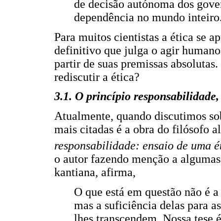
de decisão autónoma dos gover
dependência no mundo inteiro
Para muitos cientistas a ética se 
definitivo que julga o agir humano e
partir de suas premissas absolutas
rediscutir a ética?
3.1. O princípio responsabilidad
Atualmente, quando discutimos sob
mais citadas é a obra do filósofo
responsabilidade: ensaio de uma ét
o autor fazendo menção a algumas é
kantiana, afirma,
O que está em questão não é a
mas a suficiência delas para 
lhes transcendem. Nossa tese é