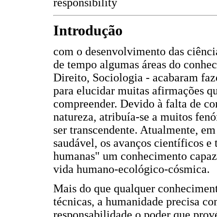
responsibility
Introdução
com o desenvolvimento das ciência
de tempo algumas áreas do conhec
Direito, Sociologia - acabaram faz
para elucidar muitas afirmações q
compreender. Devido à falta de c
natureza, atribuía-se a muitos fe
ser transcendente. Atualmente, em
saudável, os avanços científicos 
humanas" um conhecimento capaz de
vida humano-ecológico-cósmica.
Mais do que qualquer conhecimento
técnicas, a humanidade precisa co
responsabilidade o poder que prové