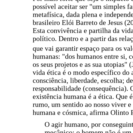
possível aceitar ser "um simples f
metafísica, dada plena e independ
brasileiro Elói Barreto de Jesus (2
Esta convivência e partilha da vida
político. Dentro e a partir das rel
que vai garantir espaço para os val
humanas: "dos humanos entre si, c
os seus projetos e as sua utopias" 
vida ética é o modo específico do
consciência, liberdade, escolha; d
responsabilidade (consequência). 
existência humana é a ética. Que 
rumo, um sentido ao nosso viver e 
humana e cósmica, afirma Olinto P
O agir humano, por conseguin
mecânico; o homem não é um 