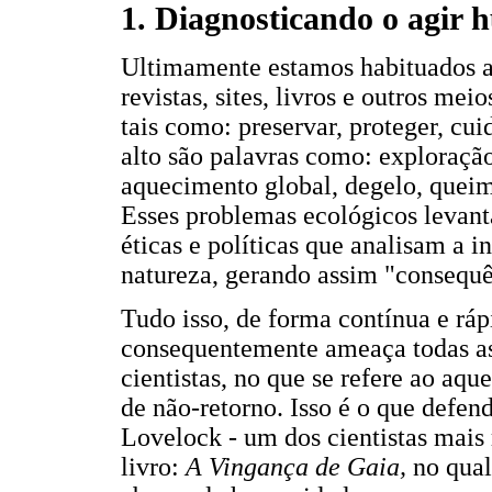
1. Diagnosticando o agir
Ultimamente estamos habituados a o
revistas, sites, livros e outros mei
tais como: preservar, proteger, cu
alto são palavras como: exploração,
aquecimento global, degelo, queim
Esses problemas ecológicos levanta
éticas e políticas que analisam a 
natureza, gerando assim "consequê
Tudo isso, de forma contínua e ráp
consequentemente ameaça todas as 
cientistas, no que se refere ao aq
de não-retorno. Isso é o que defen
Lovelock - um dos cientistas mais
livro:
A Vingança de Gaia,
no qual