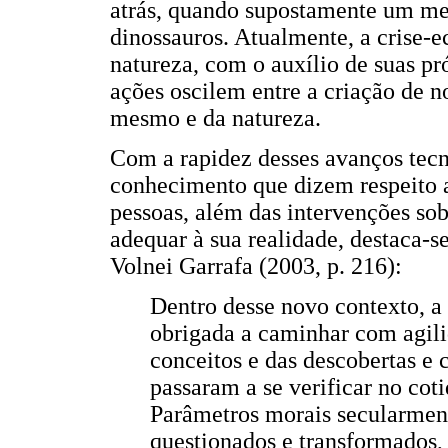
atrás, quando supostamente um met
dinossauros. Atualmente, a crise-
natureza, com o auxílio de suas pr
ações oscilem entre a criação de no
mesmo e da natureza.
Com a rapidez desses avanços tecno
conhecimento que dizem respeito a
pessoas, além das intervenções sob
adequar à sua realidade, destaca-s
Volnei Garrafa (2003, p. 216):
Dentro desse novo contexto, a 
obrigada a caminhar com agil
conceitos e das descobertas e
passaram a se verificar no coti
Parâmetros morais secularment
questionados e transformados,