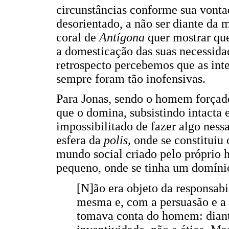
circunstâncias conforme sua vonta
desorientado, a não ser diante da m
coral de
Antígona
quer mostrar que
a domesticação das suas necessida
retrospecto percebemos que as int
sempre foram tão inofensivas.
Para Jonas, sendo o homem forçado 
que o domina, subsistindo intacta 
impossibilitado de fazer algo nessa
esfera da
polis,
onde se constituiu
mundo social criado pelo próprio 
pequeno, onde se tinha um domínio
[N]ão era objeto da responsab
mesma e, com a persuasão e a 
tomava conta do homem: diante