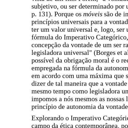
subjetivo, ou ser determinado por
p. 131). Porque os
móveis
são de i
princípios universais para a vonta
ter um valor universal e, logo, ser
fórmula do Imperativo Categórico, 
concepção da vontade de um ser r
legisladora universal" (Borges et 
possível da obrigação moral é o r
empregada na fórmula da autonomi
em acordo com uma máxima que se 
dizer de tal maneira que a vontad
mesmo tempo como legisladora uni
impomos a nós mesmos as nossas le
princípio de autonomia da vontade
Explorando o Imperativo Categór
campo da ética contemporânea, poi