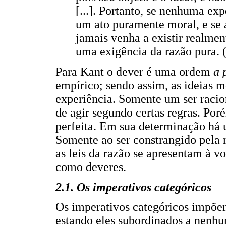
[...]. Portanto, se nenhuma ex
um ato puramente moral, e se
jamais venha a existir realment
uma exigência da razão pura. (
Para Kant o dever é uma ordem
a 
empírico; sendo assim, as ideias 
experiência. Somente um ser racio
de agir segundo certas regras. Po
perfeita. Em sua determinação há u
Somente ao ser constrangido pela r
as leis da razão se apresentam à 
como deveres.
2.1. Os imperativos categóricos
Os imperativos categóricos impõe
estando eles subordinados a nenh