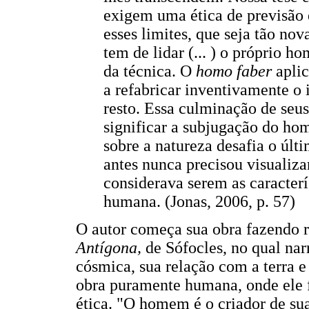
exigem uma ética de previsão
esses limites, que seja tão nov
tem de lidar (... ) o próprio h
da técnica. O
homo faber
aplic
a refabricar inventivamente o 
resto. Essa culminação de seu
significar a subjugação do ho
sobre a natureza desafia o últ
antes nunca precisou visualiza
considerava serem as caracterís
humana. (Jonas, 2006, p. 57)
O autor começa sua obra fazendo r
Antígona,
de Sófocles, no qual na
cósmica, sua relação com a terra e
obra puramente humana, onde ele f
ética. "O homem é o criador de s