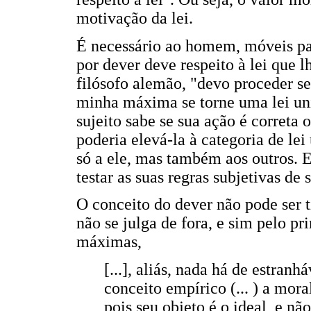
motivação da lei.
É necessário ao homem, móveis par
por dever deve respeito à lei que 
filósofo alemão, "devo proceder s
minha máxima se torne uma lei univ
sujeito sabe se sua ação é correta 
poderia elevá-la à categoria de lei
só a ele, mas também aos outros. E
testar as suas regras subjetivas de 
O conceito do dever não pode ser 
não se julga de fora, e sim pelo pr
máximas,
[...], aliás, nada há de estran
conceito empírico (... ) a mora
pois seu objeto é o ideal, e não