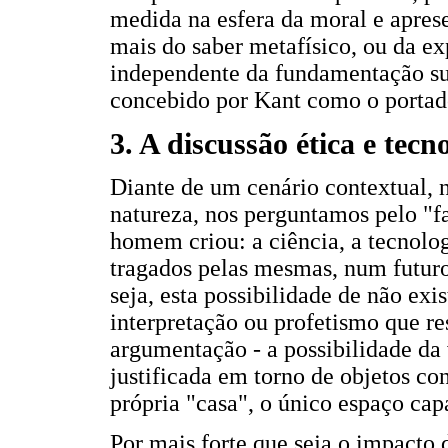
medida na esfera da moral e apres
mais do saber metafísico, ou da ex
independente da fundamentação su
concebido por Kant como o portad
3. A discussão ética e tecn
Diante de um cenário contextual, 
natureza, nos perguntamos pelo "fa
homem criou: a ciência, a tecnolog
tragados pelas mesmas, num futuro
seja, esta possibilidade de não exi
interpretação ou profetismo que r
argumentação - a possibilidade da v
justificada em torno de objetos co
própria "casa", o único espaço cap
Por mais forte que seja o impacto 