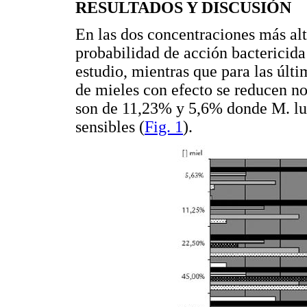
RESULTADOS Y DISCUSIÓN
En las dos concentraciones más alt
probabilidad de acción bactericida 
estudio, mientras que para las últ
de mieles con efecto se reducen n
son de 11,23% y 5,6% donde M. lut
sensibles (
Fig. 1
).