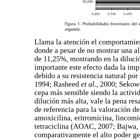
Llama la atención el comportamien
donde a pesar de no mostrar una al
de 11,25%, mostrando en la diluci
importante este efecto dada la im
debido a su resistencia natural p
1994; Rasheed
et al.
, 2000; Seko
cepa más sensible siendo la activi
dilución más alta, vale la pena re
de referencia para la valoración d
amoxicilina, eritromicina, lincomic
tetraciclina (AOAC, 2007; Bajwa, 
comparativamente el alto poder ge