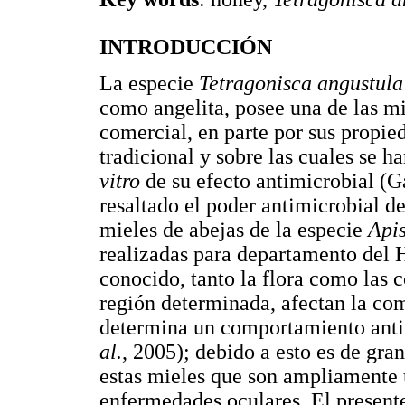
INTRODUCCIÓN
La especie
Tetragonisca angustul
como angelita, posee una de las mi
comercial, en parte por sus propie
tradicional y sobre las cuales se h
vitro
de su efecto antimicrobial 
resaltado el poder antimicrobial d
mieles de abejas de la especie
Apis
realizadas para departamento del 
conocido, tanto la flora como las 
región determinada, afectan la co
determina un comportamiento ant
al.
, 2005); debido a esto es de gra
estas mieles que son ampliamente u
enfermedades oculares. El present