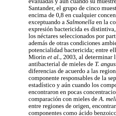
evaluadas y aun cuando su muestre
Santander, el grupo de cinco muest
encima de 0,8 en cualquier concent
exceptuando a
Salmonella
en la c
expresión bactericida es distintiva,
los néctares seleccionados por part
además de otras condiciones ambi
potencialidad bactericida; entre el
Miorin
et al.,
2003, al determinar 
antibacterial de mieles de
T. angu
diferencias de acuerdo a las region
componente responsables de la sepa
estadístico y aún cuando los comp
encontraron en pocas concentracion
comparación con mieles de
A. mel
entre regiones de origen, encontra
componentes como ácido benzoico 