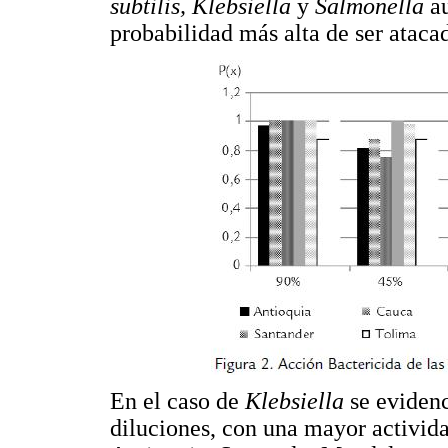
subtilis, Klebsiella
y
Salmonella
a
probabilidad más alta de ser ataca
En el caso de
Klebsiella
se evidenc
diluciones, con una mayor activid