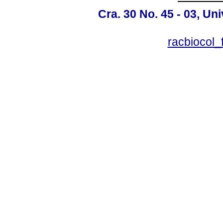
Cra. 30 No. 45 - 03, U
racbiocol