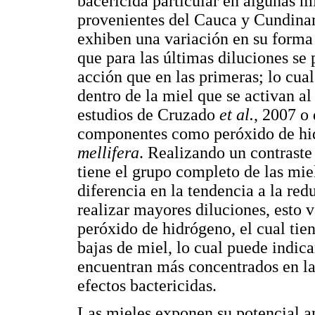
bacericida particular en algunas m
provenientes del Cauca y Cundinam
exhiben una variación en su forma 
que para las últimas diluciones se
acción que en las primeras; lo cua
dentro de la miel que se activan al
estudios de Cruzado
et al.
, 2007 o
componentes como peróxido de hid
mellifera
. Realizando un contraste
tiene el grupo completo de las miel
diferencia en la tendencia a la red
realizar mayores diluciones, esto v
peróxido de hidrógeno, el cual ti
bajas de miel, lo cual puede indic
encuentran más concentrados en la
efectos bactericidas.
Las mieles exponen su potencial an