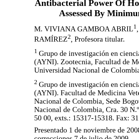
Antibacterial Power Of H
Assessed By Minimu
1
M. VIVIANA GAMBOA ABRIL
2
RAMÍREZ
, Profesora titular.
1
Grupo de investigación en cienci
(AYNI). Zootecnia, Facultad de Me
Universidad Nacional de Colombi
2
Grupo de investigación en cienci
(AYNI). Facultad de Medicina Vete
Nacional de Colombia, Sede Bogo
Nacional de Colombia, Cra. 30 N.º
50 00, exts.: 15317-15318. Fax: 31
Presentado 1 de noviembre de 2008
correcciones 7 de julio de 2009.