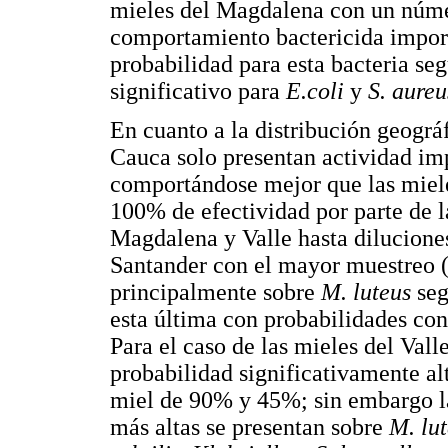
mieles del Magdalena con un númer
comportamiento bactericida impor
probabilidad para esta bacteria se
significativo para
E.coli
y
S. aureu
En cuanto a la distribución geográ
Cauca solo presentan actividad i
comportándose mejor que las miel
100% de efectividad por parte de la
Magdalena y Valle hasta dilucione
Santander con el mayor muestreo (
principalmente sobre
M. luteus
se
esta última con probabilidades con
Para el caso de las mieles del Val
probabilidad significativamente al
miel de 90% y 45%; sin embargo la
más altas se presentan sobre
M. lu