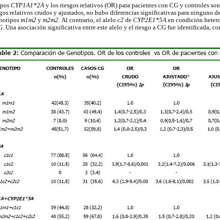
ipos
CYP1A1*2A
y los riesgos relativos (OR) para pacientes con CG y controles so
os relativos crudos y ajustados, no hubo diferencias significativas para ninguno de 
enotipos
m1m2
y
m2m2.
Al contrario, el alelo
c2
de
CYP2E1*5A
en condición heter
. Una asociación significativa entre este alelo y el riesgo a CG fue identificada, c