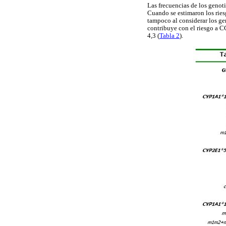
Las frecuencias de los genot
Cuando se estimaron los riesg
tampoco al considerar los g
contribuye con el riesgo a CG
4,3 (
Tabla 2
).