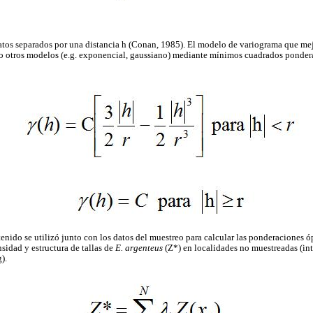
atos separados por una distancia h (Conan, 1985). El modelo de variograma que mejor
o otros modelos (e.g. exponencial, gaussiano) mediante mínimos cuadrados ponder
nido se utilizó junto con los datos del muestreo para calcular las ponderaciones ó
nsidad y estructura de tallas de
E. argenteus
(Z*) en localidades no muestreadas (in
).