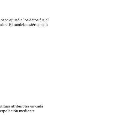
 se ajustó a los datos fue el
ados. El modelo esférico con
ptimas atribuibles en cada
terpolación mediante