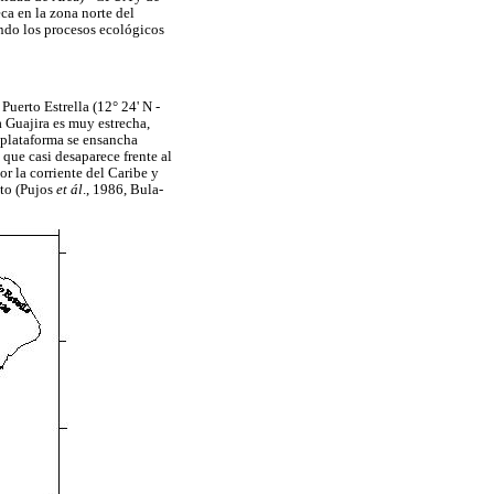
ca en la zona norte del
ndo los procesos ecológicos
Puerto Estrella (12° 24' N -
a Guajira es muy estrecha,
a plataforma se ensancha
que casi desaparece frente al
or la corriente del Caribe y
sto (Pujos
et ál
., 1986, Bula-