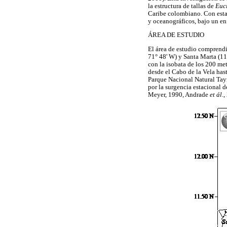
la estructura de tallas de
Euc
Caribe colombiano. Con esta 
y oceanográficos, bajo un en
ÁREA DE ESTUDIO
El área de estudio comprendió
71° 48' W) y Santa Marta (11°
con la isobata de los 200 met
desde el Cabo de la Vela has
Parque Nacional Natural Tay
por la surgencia estacional 
Meyer, 1990, Andrade
et ál
.,