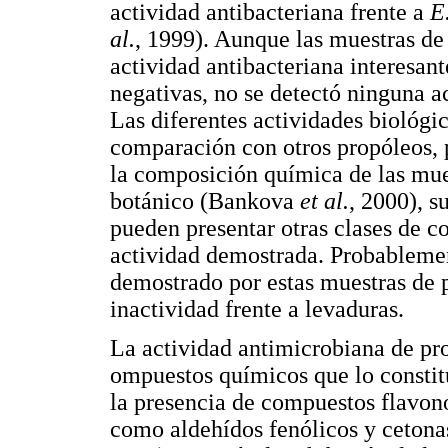
actividad antibacteriana frente a
E
al.
, 1999). Aunque las muestras d
actividad antibacteriana interesan
negativas, no se detectó ninguna a
Las diferentes actividades biológic
comparación con otros propóleos, 
la composición química de las mues
botánico (Bankova
et al.
, 2000), s
pueden presentar otras clases de 
actividad demostrada. Probablemen
demostrado por estas muestras de p
inactividad frente a levaduras.
La actividad antimicrobiana de pr
ompuestos químicos que lo consti
la presencia de compuestos flavonoi
como aldehídos fenólicos y cetona