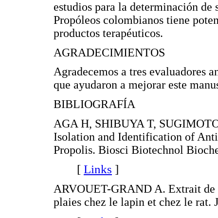
estudios para la determinación de
Propóleos colombianos tiene potenc
productos terapéuticos.
AGRADECIMIENTOS
Agradecemos a tres evaluadores an
que ayudaron a mejorar este manus
BIBLIOGRAFÍA
AGA H, SHIBUYA T, SUGIMOTO
Isolation and Identification of An
Propolis. Biosci Biotechnol Bioch
[
Links
]
ARVOUET-GRAND A. Extrait de prop
plaies chez le lapin et chez le rat