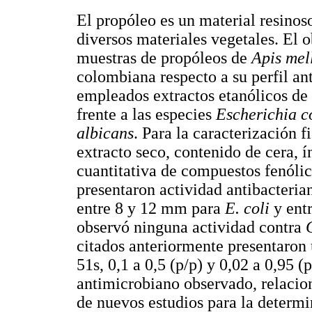
El propóleo es un material resinoso
diversos materiales vegetales. El o
muestras de propóleos de
Apis mel
colombiana respecto a su perfil a
empleados extractos etanólicos de 
frente a las especies
Escherichia c
albicans
. Para la caracterización 
extracto seco, contenido de cera, 
cuantitativa de compuestos fenólic
presentaron actividad antibacteria
entre 8 y 12 mm para
E. coli
y ent
observó ninguna actividad contra
citados anteriormente presentaron 
51s, 0,1 a 0,5 (p/p) y 0,02 a 0,95 (
antimicrobiano observado, relacion
de nuevos estudios para la determi