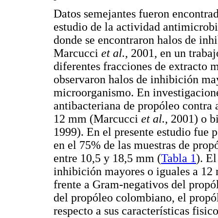
Datos semejantes fueron encontr
estudio de la actividad antimicrobi
donde se encontraron halos de inh
Marcucci
et al.
, 2001, en un traba
diferentes fracciones de extracto 
observaron halos de inhibición m
microorganismo. En investigaciones
antibacteriana de propóleo contra
12 mm (Marcucci
et al.
, 2001) o 
1999). En el presente estudio fue 
en el 75% de las muestras de prop
entre 10,5 y 18,5 mm (
Tabla 1
). E
inhibición mayores o iguales a 12 
frente a Gram-negativos del propó
del propóleo colombiano, el propó
respecto a sus características fisi