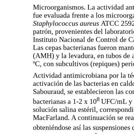
Microorganismos. La actividad ant
fue evaluada frente a los microor
Staphylococcus aureus
ATCC 259
patrón, provenientes del laborator
Instituto Nacional de Control de
Las cepas bacterianas fueron mant
(AMH) y la levadura, en tubos de 
ºC, con subcultivos (repiques) peri
Actividad antimicrobiana por la té
activación de las bacterias en cal
Sabouraud, se establecieron las co
8
bacterianas a 1-2 x 10
UFC/mL y l
solución salina estéril, correspondi
MacFarland. A continuación se real
obteniéndose así las suspensiones 