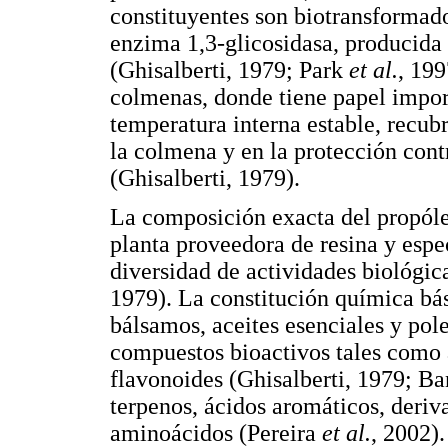
constituyentes son biotransformado
enzima 1,3-glicosidasa, producida 
(Ghisalberti, 1979; Park
et al.
, 199
colmenas, donde tiene papel import
temperatura interna estable, recub
la colmena y en la protección cont
(Ghisalberti, 1979).
La composición exacta del propóle
planta proveedora de resina y espec
diversidad de actividades biológic
1979). La constitución química bás
bálsamos, aceites esenciales y pol
compuestos bioactivos tales como 
flavonoides (Ghisalberti, 1979; 
terpenos, ácidos aromáticos, deriv
aminoácidos (Pereira
et al.
, 2002).