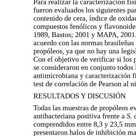
Para realizar la caracterización fi
fueron evaluados los siguientes pa
contenido de cera, índice de oxida
compuestos fenólicos y flavonoides
1989, Bastos; 2001 y MAPA, 2001.
acuerdo con las normas brasileñas 
propóleos, ya que no hay una legi
Con el objetivo de verificar si los
se consideraron en conjunto todos l
antimicrobiana y caracterización fi
test de correlación de Pearson al n
RESULTADOS Y DISCUSIÓN
Todas las muestras de propóleos e
antibacteriana positiva frente a
S. 
comprendidos entre 8,3 y 23,5 mm
presentaron halos de inhibición m