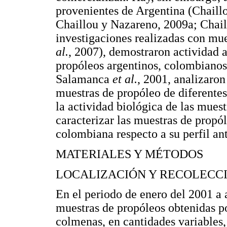
provenientes de Argentina (Chail
Chaillou y Nazareno, 2009a; Chail
investigaciones realizadas con m
al.
, 2007), demostraron actividad a
propóleos argentinos, colombianos
Salamanca
et al.
, 2001, analizaro
muestras de propóleo de diferentes
la actividad biológica de las muest
caracterizar las muestras de propó
colombiana respecto a su perfil an
MATERIALES Y MÉTODOS
LOCALIZACIÓN Y RECOLECC
En el periodo de enero del 2001 a 
muestras de propóleos obtenidas por
colmenas, en cantidades variables,