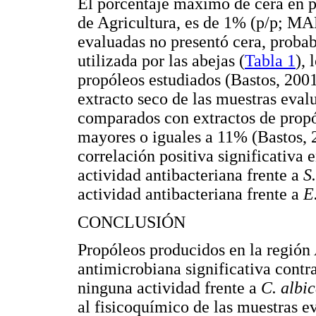
El porcentaje máximo de cera en pr
de Agricultura, es de 1% (p/p; MA
evaluadas no presentó cera, probab
utilizada por las abejas (
Tabla 1
), 
propóleos estudiados (Bastos, 200
extracto seco de las muestras eval
comparados con extractos de propó
mayores o iguales a 11% (Bastos, 
correlación positiva significativa e
actividad antibacteriana frente a
S
actividad antibacteriana frente a
E
CONCLUSIÓN
Propóleos producidos en la región
antimicrobiana significativa contr
ninguna actividad frente a
C. albi
al fisicoquímico de las muestras e