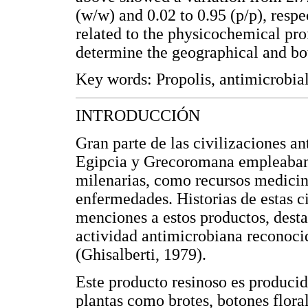
(w/w) and 0.02 to 0.95 (p/p), respe
related to the physicochemical prof
determine the geographical and bot
Key words: Propolis, antimicrobial
INTRODUCCIÓN
Gran parte de las civilizaciones an
Egipcia y Grecoromana empleaban l
milenarias, como recursos medicina
enfermedades. Historias de estas c
menciones a estos productos, desta
actividad antimicrobiana reconocid
(Ghisalberti, 1979).
Este producto resinoso es producido
plantas como brotes, botones flora