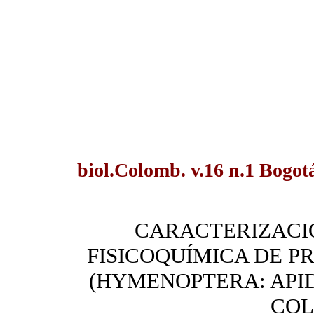
biol.Colomb. v.16 n.1 Bogotá
CARACTERIZACI
FISICOQUÍMICA DE P
(HYMENOPTERA: APID
CO