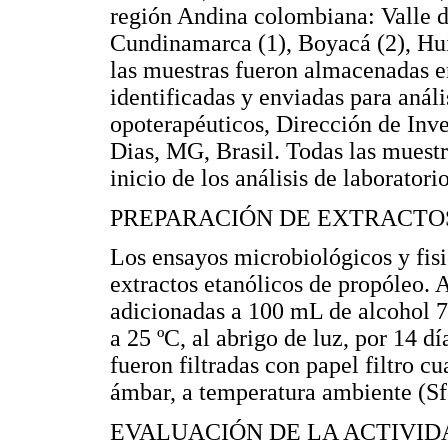
región Andina colombiana: Valle de
Cundinamarca (1), Boyacá (2), Huil
las muestras fueron almacenadas en
identificadas y enviadas para análi
opoterapéuticos, Dirección de Inv
Dias, MG, Brasil. Todas las muest
inicio de los análisis de laboratorio
PREPARACIÓN DE EXTRACTO
Los ensayos microbiológicos y fis
extractos etanólicos de propóleo. 
adicionadas a 100 mL de alcohol 
a 25 ºC, al abrigo de luz, por 14 d
fueron filtradas con papel filtro c
ámbar, a temperatura ambiente (Sf
EVALUACIÓN DE LA ACTIVI