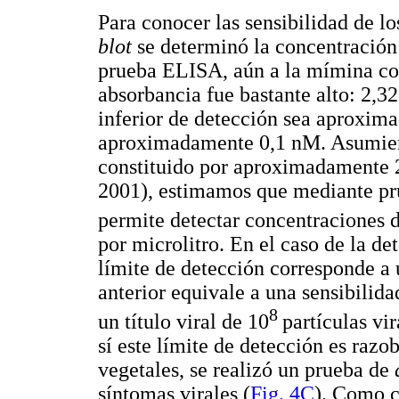
Para conocer las sensibilidad de 
blot
se determinó la concentración
prueba ELISA, aún a la mímina con
absorbancia fue bastante alto: 2,32
inferior de detección sea aproxim
aproximadamente 0,1 nM. Asumiend
constituido por aproximadamente
2001), estimamos que mediante pr
permite detectar concentraciones d
por microlitro. En el caso de la 
límite de detección corresponde a
anterior equivale a una sensibili
8
un título viral de 10
partículas vir
sí este límite de detección es razo
vegetales, se realizó un prueba de
síntomas virales (
Fig. 4C
). Como co