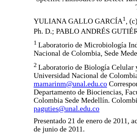
1
YULIANA GALLO GARCÍA
, 
Ph. D.; PABLO ANDRÉS GUTIÉ
1
Laboratorio de Microbiología Ind
Nacional de Colombia, Sede Mede
2
Laboratorio de Biología Celular 
Universidad Nacional de Colombia
mamarinm@unal.edu.co
Correspon
Departamento de Biociencias, Facu
Colombia Sede Medellín. Colombia
paguties@unal.edu.co
Presentado 21 de enero de 2011, a
de junio de 2011.