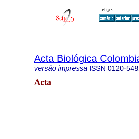
Acta Biológica Colombi
versão impressa
ISSN
0120-54
Acta