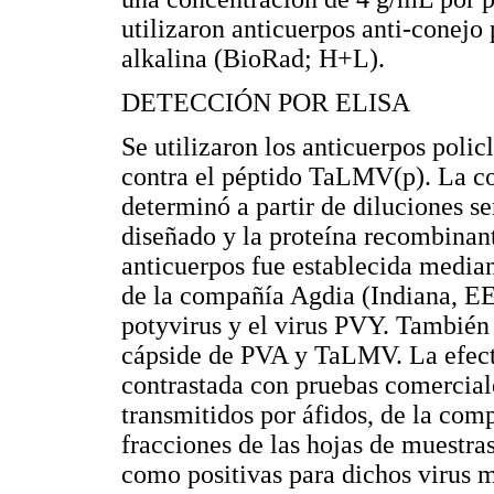
utilizaron anticuerpos anti-conejo
alkalina (BioRad; H+L).
DETECCIÓN POR ELISA
Se utilizaron los anticuerpos poli
contra el péptido TaLMV(p). La co
determinó a partir de diluciones s
diseñado y la proteína recombinant
anticuerpos fue establecida median
de la compañía Agdia (Indiana, EE
potyvirus y el virus PVY. También 
cápside de PVA y TaLMV. La efect
contrastada con pruebas comerciale
transmitidos por áfidos, de la com
fracciones de las hojas de muestra
como positivas para dichos virus