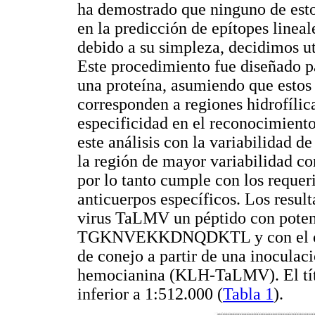
ha demostrado que ninguno de esto
en la predicción de epítopes lineal
debido a su simpleza, decidimos u
Este procedimiento fue diseñado p
una proteína, asumiendo que estos 
corresponden a regiones hidrofílic
especificidad en el reconocimiento
este análisis con la variabilidad de
la región de mayor variabilidad c
por lo tanto cumple con los requer
anticuerpos específicos. Los result
virus TaLMV un péptido con potenc
TGKNVEKKDNQDKTL y con el cual
de conejo a partir de una inocula
hemocianina (KLH-TaLMV). El tít
inferior a 1:512.000 (
Tabla 1
).