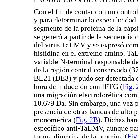
Con el fin de contar con un contro
y para determinar la especificidad
segmento de la proteína de la cáp
se generó a partir de la secuencia 
del virus TaLMV y se expresó como
histidina en el extremo amino, T
variable N-terminal responsable de
de la región central conservada (3
BL21 (DE3) y pudo ser detectada 
hora de inducción con IPTG (
Fig.
una migración electroforética com
10.679 Da. Sin embargo, una vez pu
presencia de otras bandas de alto 
monomérica (
Fig. 2B
). Dichas ban
específico anti-TaLMV, aunque par
forma dimérica de la proteína (
Fig