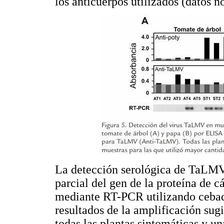
los anticuerpos utilizados (datos n
La detección serológica de TaLMV 
parcial del gen de la proteína de c
mediante RT-PCR utilizando cebado
resultados de la amplificación sug
todas las plantas sintomáticas y u