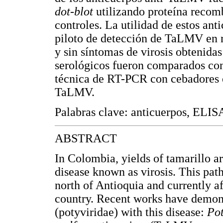
dot-blot
utilizando proteína recom
controles. La utilidad de estos ant
piloto de detección de TaLMV en m
y sin síntomas de virosis obtenidas
serológicos fueron comparados con 
técnica de RT-PCR con cebadores es
TaLMV.
Palabras clave: anticuerpos, ELIS
ABSTRACT
In Colombia, yields of tamarillo a
disease known as virosis. This path
north of Antioquia and currently af
country. Recent works have demons
(potyviridae) with this disease:
Pot