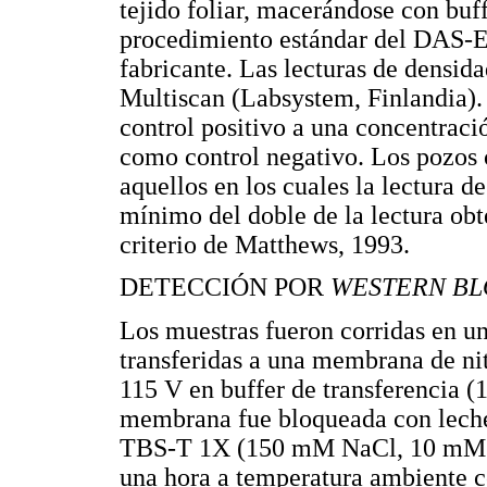
tejido foliar, macerándose con buff
procedimiento estándar del DAS-EL
fabricante. Las lecturas de densid
Multiscan (Labsystem, Finlandia).
control positivo a una concentraci
como control negativo. Los pozos 
aquellos en los cuales la lectura 
mínimo del doble de la lectura obt
criterio de Matthews, 1993.
DETECCIÓN POR
WESTERN BL
Los muestras fueron corridas en
transferidas a una membrana de ni
115 V en buffer de transferencia 
membrana fue bloqueada con leche
TBS-T 1X (150 mM NaCl, 10 mM T
una hora a temperatura ambiente co