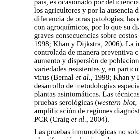
país, es ocasionado por deficienci
los agricultores y por la ausencia 
diferencia de otras patologías, las
con agroquímicos, por lo que su d
graves consecuencias sobre costos
1998; Khan y Dijkstra, 2006). La i
controlada de manera preventiva c
aumento y dispersión de poblacione
variedades resistentes y, en partic
virus (Bernal
et al.
, 1998; Khan y D
desarrollo de metodologías especia
plantas asintomáticas. Las técnicas
pruebas serológicas (
western-blot, 
amplificación de regiones diagnós
PCR (Craig
et al.
, 2004).
Las pruebas inmunológicas no solo