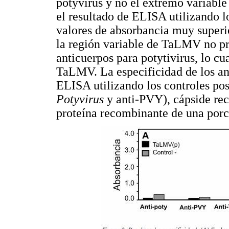
potyvirus y no el extremo variable
el resultado de ELISA utilizando 
valores de absorbancia muy superio
la región variable de TaLMV no pr
anticuerpos para potytivirus, lo cua
TaLMV. La especificidad de los a
ELISA utilizando los controles pos
Potyvirus
y anti-PVY), cápside r
proteína recombinante de una por