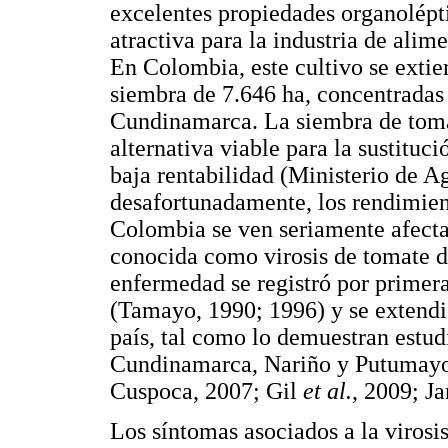
excelentes propiedades organolépt
atractiva para la industria de ali
En Colombia, este cultivo se extie
siembra de 7.646 ha, concentradas
Cundinamarca. La siembra de tomat
alternativa viable para la sustituci
baja rentabilidad (Ministerio de A
desafortunadamente, los rendimient
Colombia se ven seriamente afecta
conocida como virosis de tomate d
enfermedad se registró por primera
(Tamayo, 1990; 1996) y se extendió
país, tal como lo demuestran estud
Cundinamarca, Nariño y Putumay
Cuspoca, 2007; Gil
et al.
, 2009; J
Los síntomas asociados a la virosi