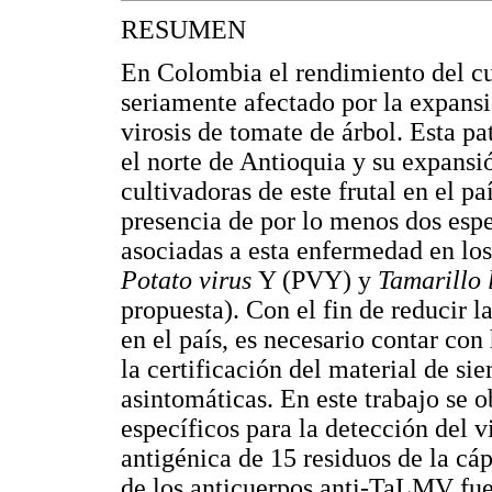
RESUMEN
En Colombia el rendimiento del cul
seriamente afectado por la expan
virosis de tomate de árbol. Esta pa
el norte de Antioquia y su expansi
cultivadoras de este frutal en el pa
presencia de por lo menos dos esp
asociadas a esta enfermedad en los
Potato virus
Y (PVY) y
Tamarillo 
propuesta). Con el fin de reducir l
en el país, es necesario contar co
la certificación del material de s
asintomáticas. En este trabajo se 
específicos para la detección del 
antigénica de 15 residuos de la cáp
de los anticuerpos anti-TaLMV fu