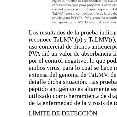
Los resultados de la prueba indic
reconoce TaLMV (p) y TaLMV(r), lo
uso comercial de dichos anticuerp
PVA dió un valor de absorbancia l
por el control negativo, lo que pod
ambos virus, para lo cual se hace 
extensa del genoma de TaLMV, de
detalle dicha situación. Las prueb
péptido antigénico es altamente e
utilizado como herramienta de dia
de la enfermedad de la virosis de 
LÍMITE DE DETECCIÓN