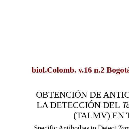
biol.Colomb. v.16 n.2 Bogot
OBTENCIÓN DE ANTIC
LA DETECCIÓN DEL
T
(TALMV) EN
Specific Antibodies to Detect
Tam