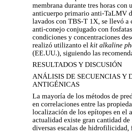
membrana durante tres horas con u
anticuerpo primario anti-TaLMV di
lavados con TBS-T 1X, se llevó a 
anti-conejo conjugado con fosfata
condiciones y concentraciones desc
realizó utilizanto el
kit alkaline p
(EE.UU.), siguiendo las recomenda
RESULTADOS Y DISCUSIÓN
ANÁLISIS DE SECUENCIAS Y
ANTIGÉNICAS
La mayoría de los métodos de pred
en correlaciones entre las propied
localización de los epítopes en el
actualidad existe gran cantidad d
diversas escalas de hidrofilicidad, 