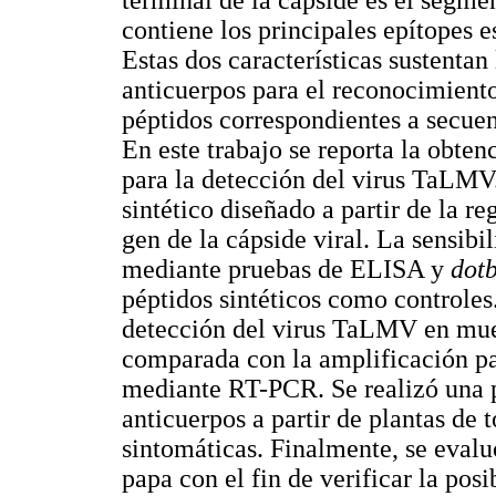
contiene los principales epítopes
Estas dos características sustentan
anticuerpos para el reconocimiento
péptidos correspondientes a secuen
En este trabajo se reporta la obten
para la detección del virus TaLMV
sintético diseñado a partir de la r
gen de la cápside viral. La sensibi
mediante pruebas de ELISA y
dot
péptidos sintéticos como controles.
detección del virus TaLMV en mues
comparada con la amplificación par
mediante RT-PCR. Se realizó una pr
anticuerpos a partir de plantas de 
sintomáticas. Finalmente, se evalu
papa con el fin de verificar la pos