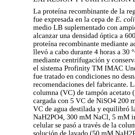
La proteína recombinante de la r
fue expresada en la cepa de
E. col
medio LB suplementado con ampici
alcanzar una densidad óptica a 600
proteína recombinante mediante a
llevó a cabo durante 4 horas a 30 
mediante centrifugación y conserva
el sistema Profinity TM IMAC Un
fue tratado en condiciones no desn
recomendaciones del fabricante. 
columna (VC) de tampón acetato 
cargada con 5 VC de NiSO4 200 mM
VC de agua destilada y equilibró 
NaH2PO4, 300 mM NaCl, 5 mM imid
celular se pasó a través de la col
solución de lavado (50 mM NaH2