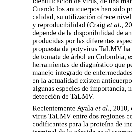
identificación de virus, de una man
Cuando los anticuerpos han sido p
calidad, su utilización ofrece nive
y reproducibilidad (Craig
et al.
, 2
depende de la disponibilidad de an
producidas por las diferentes espec
propuesta de potyvirus TaLMV ha s
de tomate de árbol en Colombia, e
herramientas de diagnóstico que p
manejo integrado de enfermedades q
en la actualidad existen anticuerpo
algunas especies de importancia, n
detección de TaLMV.
Recientemente Ayala
et al.
, 2010,
virus TaLMV entre dos regiones co
codificantes para la proteína de in
terminal de la cápside es el segme