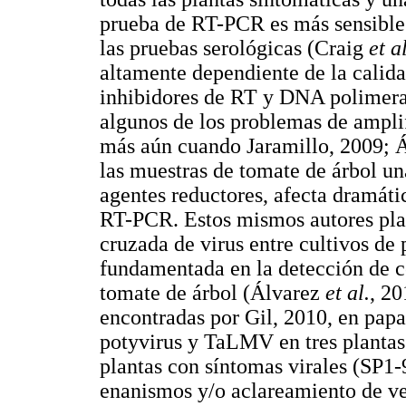
prueba de RT-PCR es más sensible 
las pruebas serológicas (Craig
et al
altamente dependiente de la calida
inhibidores de RT y DNA polimer
algunos de los problemas de ampli
más aún cuando Jaramillo, 2009; Á
las muestras de tomate de árbol u
agentes reductores, afecta dramáti
RT-PCR. Estos mismos autores plan
cruzada de virus entre cultivos de 
fundamentada en la detección de 
tomate de árbol (Álvarez
et al.
, 20
encontradas por Gil, 2010, en papa.
potyvirus y TaLMV en tres plantas
plantas con síntomas virales (SP1
enanismos y/o aclareamiento de ve