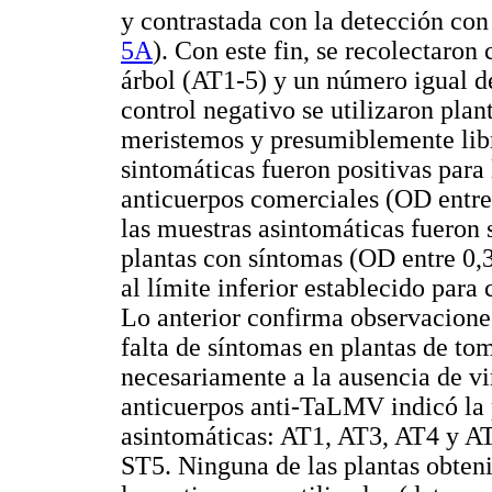
y contrastada con la detección co
5A
). Con este fin, se recolectaron
árbol (AT1-5) y un número igual d
control negativo se utilizaron pla
meristemos y presumiblemente libr
sintomáticas fueron positivas para 
anticuerpos comerciales (OD entre 
las muestras asintomáticas fueron 
plantas con síntomas (OD entre 0,3
al límite inferior establecido para
Lo anterior confirma observaciones
falta de síntomas en plantas de to
necesariamente a la ausencia de v
anticuerpos anti-TaLMV indicó la p
asintomáticas: AT1, AT3, AT4 y AT
ST5. Ninguna de las plantas obteni