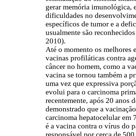
gerar memória imunológica, 
dificuldades no desenvolvimen
específicos de tumor e a defic
usualmente são reconhecidos
2010).
Até o momento os melhores e
vacinas profiláticas contra 
câncer no homem, como a vaci
vacina se tornou também a pr
uma vez que expressiva porçã
evolui para o carcinoma prim
recentemente, após 20 anos 
demonstrado que a vacinação
carcinoma hepatocelular em
é a vacina contra o vírus d
responsável por cerca de 500 