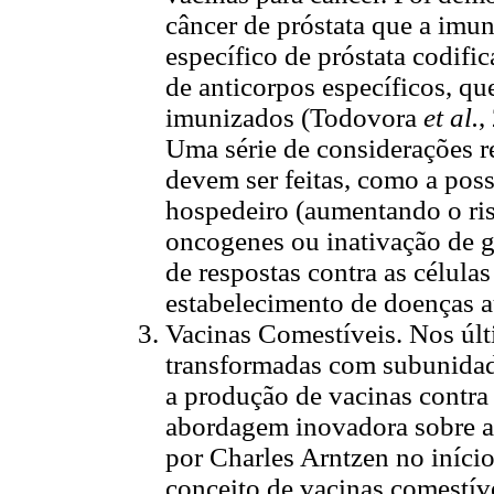
câncer de próstata que a im
específico de próstata codif
de anticorpos específicos, q
imunizados (Todovora
et al.
,
Uma série de considerações r
devem ser feitas, como a pos
hospedeiro (aumentando o ris
oncogenes ou inativação de g
de respostas contra as célula
estabelecimento de doenças 
Vacinas Comestíveis. Nos últ
transformadas com subunidad
a produção de vacinas contr
abordagem inovadora sobre a 
por Charles Arntzen no iníci
conceito de vacinas comestíve