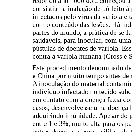
redor do ano 1000 d.C. começou a
consistia na inalação de pó feito à 
infectados pelo vírus da varíola 
com o conteúdo das lesões. Há ind
partes do mundo, a prática de se f
saudáveis, para inocular, com uma 
pústulas de doentes de varíola. E
contra a varíola humana (Gross e 
Este procedimento denominado de v
e China por muito tempo antes de 
A inoculação do material contami
indivíduo infectado no tecido sub
em contato com a doença fazia com
casos, desenvolvesse uma doença 
adquirindo imunidade. Apesar do 
entre 1 e 3%, muito alta para os pa
outras doenças, como a sífilis, e