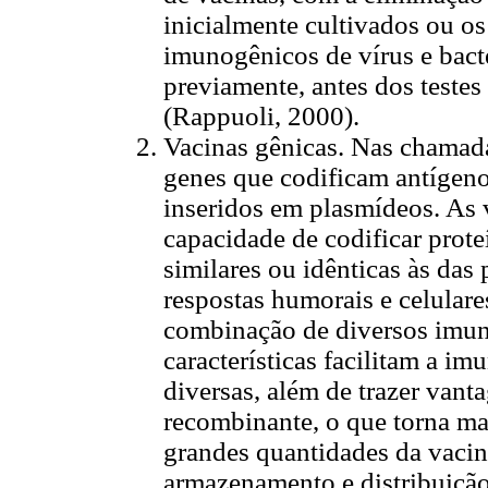
inicialmente cultivados ou o
imunogênicos de vírus e bacté
previamente, antes dos teste
(Rappuoli, 2000).
Vacinas gênicas. Nas chamad
genes que codificam antígen
inseridos em plasmídeos. As
capacidade de codificar prot
similares ou idênticas às das
respostas humorais e celulare
combinação de diversos imun
características facilitam a i
diversas, além de trazer van
recombinante, o que torna mai
grandes quantidades da vacin
armazenamento e distribuição