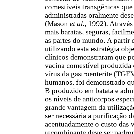
comestíveis transgênicas que
administradas oralmente des
(Mason
et al.
, 1992). Atravé
mais baratas, seguras, facilm
as partes do mundo. A partir 
utilizando esta estratégia ob
clínicos demonstraram que p
vacina comestível produzida 
vírus da gastroenterite (TG
humanos, foi demonstrado qu
B produzido em batata e admi
os níveis de anticorpos espe
grande vantagem da utilizaçã
ser necessária a purificação 
acentuadamente o custo das v
recombinante deve ser padron