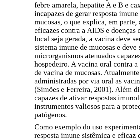
febre amarela, hepatite A e B e ca
incapazes de gerar resposta imune 
mucosas, o que explica, em parte, 
eficazes contra a AIDS e doenças 
local seja gerada, a vacina deve s
sistema imune de mucosas e deve 
microrganismos atenuados capazes 
hospedeiro. A vacina oral contra 
de vacina de mucosas. Atualmente
administradas por via oral as vacina
(Simões e Ferreira, 2001). Além d
capazes de ativar respostas imunol
instrumentos valiosos para a prot
patógenos.
Como exemplo do uso experimental
resposta imune sistêmica e eficaz