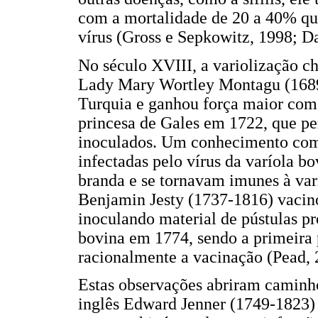
com a mortalidade de 20 a 40% que
vírus (Gross e Sepkowitz, 1998; Da
No século XVIII, a variolização ch
Lady Mary Wortley Montagu (1689-
Turquia e ganhou força maior com 
princesa de Gales em 1722, que pe
inoculados. Um conhecimento comu
infectadas pelo vírus da varíola bo
branda e se tornavam imunes à var
Benjamin Jesty (1737-1816) vacino
inoculando material de pústulas pr
bovina em 1774, sendo a primeira p
racionalmente a vacinação (Pead, 
Estas observações abriram caminho
inglês Edward Jenner (1749-1823) 