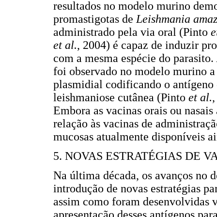
resultados no modelo murino demon
promastigotas de
Leishmania ama
administrado pela via oral (Pinto
e
et al.
, 2004) é capaz de induzir 
com a mesma espécie do parasito
foi observado no modelo murino a
plasmidial codificando o antíg
leishmaniose cutânea (Pinto
et al.
Embora as vacinas orais ou nasais
relação às vacinas de administraçã
mucosas atualmente disponíveis ai
5. NOVAS ESTRATÉGIAS DE 
Na última década, os avanços no 
introdução de novas estratégias pa
assim como foram desenvolvidas vi
apresentação desses antígenos par