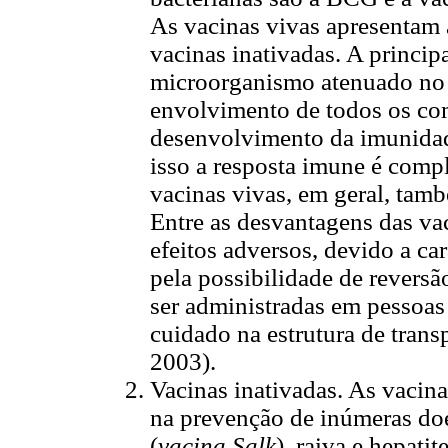
As vacinas vivas apresentam 
vacinas inativadas. A princip
microorganismo atenuado no 
envolvimento de todos os co
desenvolvimento da imunidade
isso a resposta imune é comp
vacinas vivas, em geral, tam
Entre as desvantagens das vac
efeitos adversos, devido a car
pela possibilidade de revers
ser administradas em pessoas
cuidado na estrutura de tran
2003).
Vacinas inativadas. As vacina
na prevenção de inúmeras doe
(
vacina Salk
), raiva e hepati