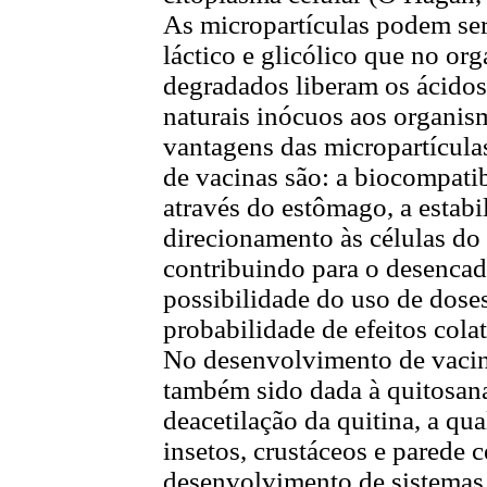
As micropartículas podem ser 
láctico e glicólico que no or
degradados liberam os ácidos 
naturais inócuos aos organis
vantagens das micropartícul
de vacinas são: a biocompati
através do estômago, a estab
direcionamento às células do
contribuindo para o desencad
possibilidade do uso de dose
probabilidade de efeitos colat
No desenvolvimento de vacin
também sido dada à quitosan
deacetilação da quitina, a qu
insetos, crustáceos e parede 
desenvolvimento de sistemas 