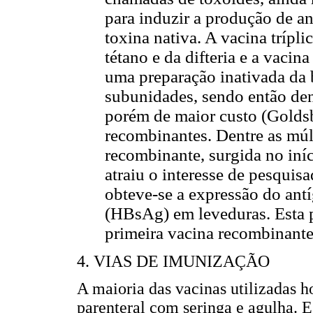
para induzir a produção de a
toxina nativa. A vacina trípli
tétano e da difteria e a vaci
uma preparação inativada da b
subunidades, sendo então den
porém de maior custo (Gold
recombinantes. Dentre as múl
recombinante, surgida no iní
atraiu o interesse de pesquis
obteve-se a expressão do antí
(HBsAg) em leveduras. Esta pr
primeira vacina recombinant
4. VIAS DE IMUNIZAÇÃO
A maioria das vacinas utilizadas h
parenteral com seringa e agulha. E