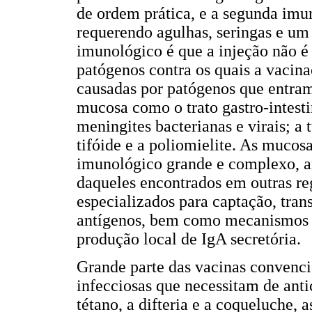
de ordem prática, e a segunda imun
requerendo agulhas, seringas e um
imunológico é que a injeção não é 
patógenos contra os quais a vacina
causadas por patógenos que entram
mucosa como o trato gastro-intestin
meningites bacterianas e virais; a 
tifóide e a poliomielite. As mucos
imunológico grande e complexo, a
daqueles encontrados em outras reg
especializados para captação, tran
antígenos, bem como mecanismos i
produção local de IgA secretória.
Grande parte das vacinas convenci
infecciosas que necessitam de anti
tétano, a difteria e a coqueluche