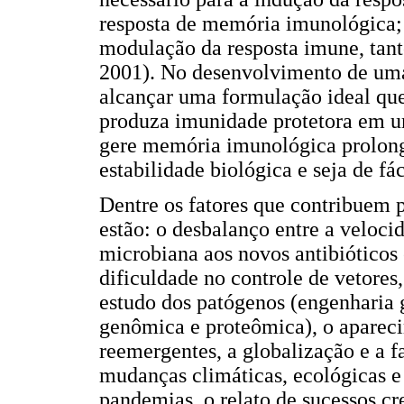
resposta de memória imunológica;
modulação da resposta imune, tant
2001). No desenvolvimento de uma
alcançar uma formulação ideal que
produza imunidade protetora em um
gere memória imunológica prolonga
estabilidade biológica e seja de fá
Dentre os fatores que contribuem 
estão: o desbalanço entre a veloci
microbiana aos novos antibióticos
dificuldade no controle de vetores
estudo dos patógenos (engenharia 
genômica e proteômica), o aparec
reemergentes, a globalização e a f
mudanças climáticas, ecológicas e
pandemias, o relato de sucessos cr