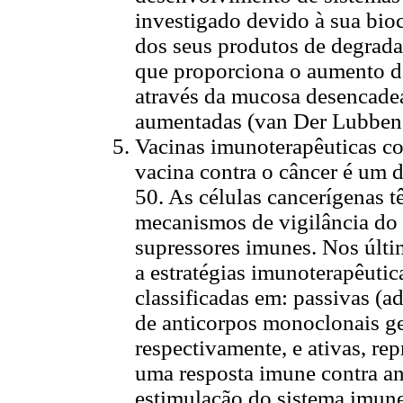
investigado devido à sua bio
dos seus produtos de degrad
que proporciona o aumento d
através da mucosa desencadea
aumentadas (van Der Lubbe
Vacinas imunoterapêuticas c
vacina contra o câncer é um d
50. As células cancerígenas t
mecanismos de vigilância do 
supressores imunes. Nos últi
a estratégias imunoterapêutic
classificadas em: passivas (a
de anticorpos monoclonais ge
respectivamente, e ativas, re
uma resposta imune contra an
estimulação do sistema imun