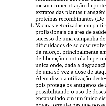
mesma concentração da proteí
extratos das plantas transgên
proteínas recombinantes (De
Vacinas vetorizadas em part
profissionais da área de saú
sucesso de uma campanha de 
dificuldades de se desenvolv
de reforço, principalmente e
de liberação controlada permi
única onde, dada a degradaçã
de uma só vez a dose de ataqu
Além disso a utilização deste
pois protege os antígenos de
possibilitando o uso de dose
encapsulado em um único sis
novas formulações que possa