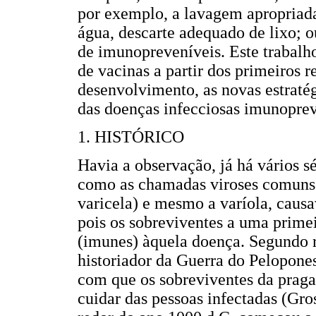
por exemplo, a lavagem apropriad
água, descarte adequado de lixo; 
de imunopreveníveis. Este trabalh
de vacinas a partir dos primeiros r
desenvolvimento, as novas estraté
das doenças infecciosas imunoprev
1. HISTÓRICO
Havia a observação, já há vários s
como as chamadas viroses comuns 
varicela) e mesmo a varíola, caus
pois os sobreviventes a uma primei
(imunes) àquela doença. Segundo r
historiador da Guerra do Pelopone
com que os sobreviventes da prag
cuidar das pessoas infectadas (Gr