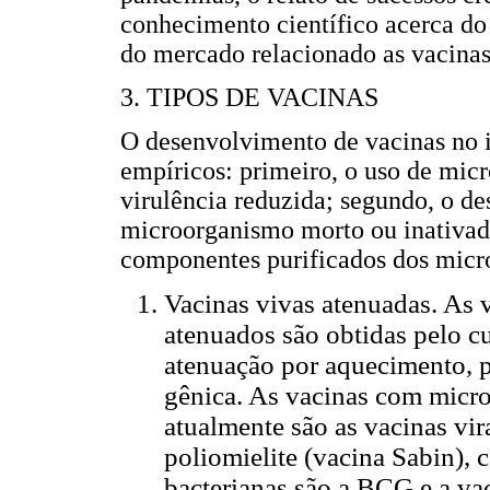
conhecimento científico acerca do
do mercado relacionado as vacinas
3. TIPOS DE VACINAS
O desenvolvimento de vacinas no 
empíricos: primeiro, o uso de mic
virulência reduzida; segundo, o d
microorganismo morto ou inativado
componentes purificados dos micr
Vacinas vivas atenuadas. As
atenuados são obtidas pelo c
atenuação por aquecimento, p
gênica. As vacinas com micr
atualmente são as vacinas vir
poliomielite (vacina Sabin), c
bacterianas são a BCG e a vaci