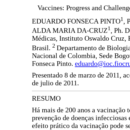
Vaccines: Progress and Challenge
1
EDUARDO FONSECA PINTO
,
1
ALDA MARIA DA-CRUZ
, Ph. 
Médicas, Instituto Oswaldo Cruz, 
2
Brasil.
Departamento de Biologia
Nacional de Colombia, Sede Bogo
Fonseca Pinto.
eduardo@ioc.fiocru
Presentado 8 de marzo de 2011, ac
de julio de 2011.
RESUMO
Há mais de 200 anos a vacinação t
prevenção de doenças infecciosas
efeito prático da vacinação pode s