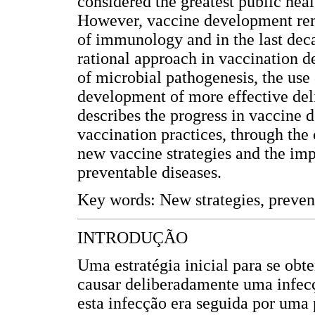
considered the greatest public heal
However, vaccine development rema
of immunology and in the last deca
rational approach in vaccination d
of microbial pathogenesis, the us
development of more effective del
describes the progress in vaccine d
vaccination practices, through the
new vaccine strategies and the impa
preventable diseases.
Key words: New strategies, prevent
INTRODUÇÃO
Uma estratégia inicial para se obt
causar deliberadamente uma infec
esta infecção era seguida por uma 