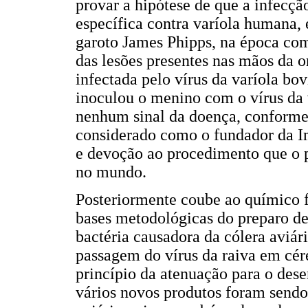
provar a hipótese de que a infecçã
específica contra varíola humana,
garoto James Phipps, na época com
das lesões presentes nas mãos da 
infectada pelo vírus da varíola bo
inoculou o menino com o vírus da
nenhum sinal da doença, conforme 
considerado como o fundador da I
e devoção ao procedimento que o p
no mundo.
Posteriormente coube ao químico f
bases metodológicas do preparo de
bactéria causadora da cólera aviár
passagem do vírus da raiva em cér
princípio da atenuação para o des
vários novos produtos foram sendo