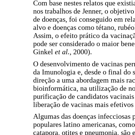
Com base nestes relatos que exist
nos trabalhos de Jenner, o objetiv
de doenças, foi conseguido em rela
alvo e doenças como tétano, rubéola
Assim, o efeito prático da vacina
pode ser considerado o maior bene
Ginkel
et al.
, 2000).
O desenvolvimento de vacinas pe
da Imunologia e, desde o final d
direção a uma abordagem mais raci
bioinformática, na utilização de n
purificação de candidatos vacinai
liberação de vacinas mais efetivo
Algumas das doenças infecciosas pr
populares latino americanas, como 
catapora, otites e pneumonia, são 