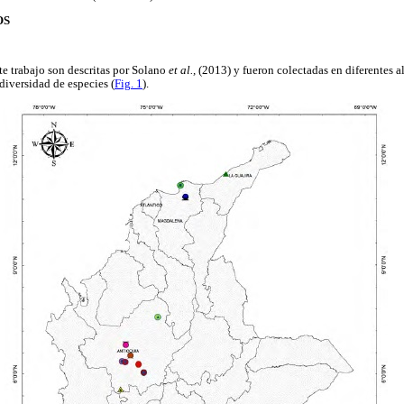
OS
te trabajo son descritas por Solano
et al.,
(2013) y fueron colectadas en diferentes a
diversidad de especies (
Fig. 1
).