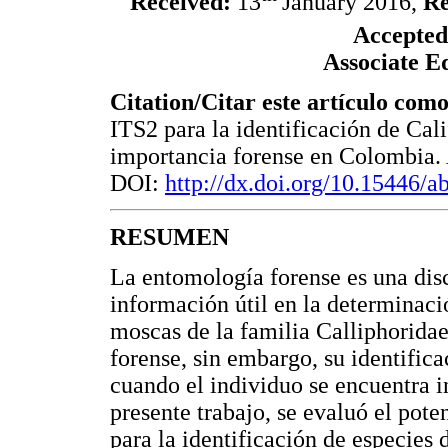
Received:
13
January 2016,
Re
Accepted
Associate E
Citation/Citar este artículo com
ITS2 para la identificación de Cali
importancia forense en Colombia.
DOI:
http://dx.doi.org/10.15446/
RESUMEN
La entomología forense es una disc
información útil en la determinac
moscas de la familia Calliphorida
forense, sin embargo, su identifica
cuando el individuo se encuentra 
presente trabajo, se evaluó el pot
para la identificación de especies