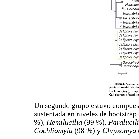
Un segundo grupo estuvo compuest
sustentada en niveles de bootstrap
%)
, Hemilucilia
(99 %)
,
Paralucil
Cochliomyia
(98 %) y
Chrysomya