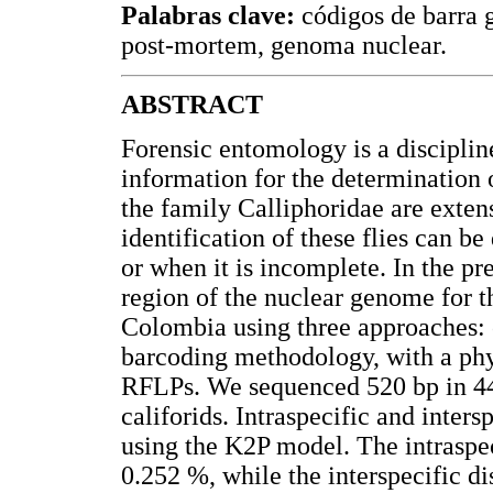
Palabras clave:
códigos de barra g
post-mortem, genoma nuclear.
ABSTRACT
Forensic entomology is a discipline
information for the determination 
the family Calliphoridae are exten
identification of these flies can be
or when it is incomplete. In the pr
region of the nuclear genome for th
Colombia using three approaches: 
barcoding methodology, with a phy
RFLPs. We sequenced 520 bp in 44 
califorids. Intraspecific and inter
using the K2P model. The intraspe
0.252 %, while the interspecific d