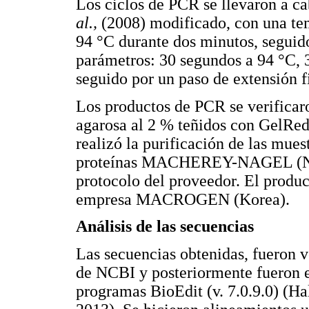
Los ciclos de PCR se llevaron a c
al.,
(2008) modificado, con una tem
94 °C durante dos minutos, seguido
parámetros: 30 segundos a 94 °C, 
seguido por un paso de extensión f
Los productos de PCR se verificaro
agarosa al 2 % teñidos con GelRed
realizó la purificación de las mues
proteínas MACHEREY-NAGEL (Nucl
protocolo del proveedor. El produc
empresa MACROGEN (Korea).
Análisis de las secuencias
Las secuencias obtenidas, fueron 
de NCBI y posteriormente fueron 
programas BioEdit (v. 7.0.9.0) (