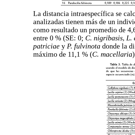
La distancia intraespecífica se cal
analizadas tienen más de un indiv
como resultado un promedio de 4,
entre 0 % (SE: 0;
C. nigribasis, L.
patriciae
y
P. fulvinota
donde la di
máximo de 11,1 % (
C. macellaria
)