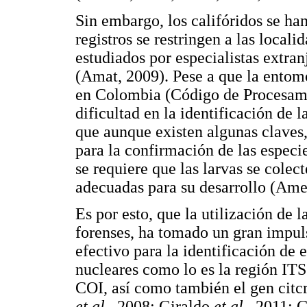
Sin embargo, los califóridos se ha
registros se restringen a las local
estudiados por especialistas extra
(Amat, 2009). Pese a que la entom
en Colombia (Código de Procesamie
dificultad en la identificación de 
que aunque existen algunas claves, 
para la confirmación de las espec
se requiere que las larvas se cole
adecuadas para su desarrollo (Am
Es por esto, que la utilización de 
forenses, ha tomado un gran impul
efectivo para la identificación de e
nucleares como lo es la región IT
COI, así como también el gen cit
et al.,
2008; Giraldo
et al
., 2011; 