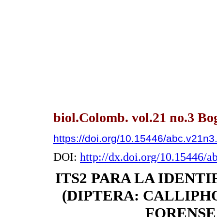
biol.Colomb. vol.21 no.3 Bo
https://doi.org/10.15446/abc.v21n
DOI:
http://dx.doi.org/10.15446/
ITS2 PARA LA IDENT
(DIPTERA: CALLIPH
FORENSE