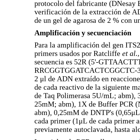
protocolo del fabricante (DNesay
verificación de la extracción de 
de un gel de agarosa de 2 % con u
Amplificación y secuenciación
Para la amplificación del gen ITS2
primers usados por Ratcliffe
et al.,
secuencia es 52R (5'-GTTAACT
RRCGGTGGATCACTCGGCTC-3'). Par
2 μl de ADN extraído en reaccione
de cada reactivo de la siguiente 
de Taq Polimerasa 5U/mL; abm),
25mM; abm), 1X de Buffer PCR (N
abm), 0,25mM de DNTP's (0,65μL
cada primer (1μL de cada primer 
previamente autoclavada, hasta al