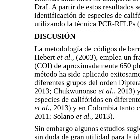
DraI. A partir de estos resultados 
identificación de especies de cali
utilizando la técnica PCR-RFLPs (
DISCUSIÓN
La metodología de códigos de barr
Hebert
et al.,
(2003), emplea un fr
(COI) de aproximadamente 650 pb p
método ha sido aplicado exitosame
diferentes grupos del orden Dipte
2013; Chukwunonso
et al.,
2013) y 
especies de califóridos en diferent
et al.,
2013) y en Colombia tanto 
2011; Solano
et al.,
2013).
Sin embargo algunos estudios sugi
sin duda de gran utilidad para la i