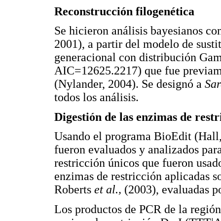
Reconstrucción filogenética
Se hicieron análisis bayesianos c
2001), a partir del modelo de sust
generacional con distribución 
AIC=12625.2217) que fue previam
(Nylander, 2004). Se designó a
Sa
todos los análisis.
Digestión de las enzimas de rest
Usando el programa BioEdit (Hall, 
fueron evaluados y analizados para 
restricción únicos que fueron usad
enzimas de restricción aplicadas s
Roberts
et al.,
(2003), evaluadas p
Los productos de PCR de la región