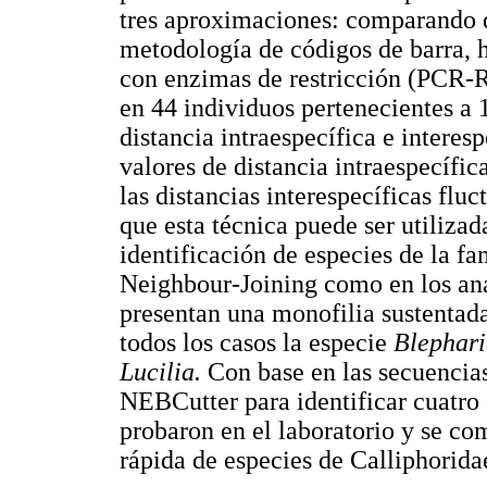
tres aproximaciones: comparando di
metodología de códigos de barra, h
con enzimas de restricción (PCR-R
en 44 individuos pertenecientes a 1
distancia intraespecífica e interes
valores de distancia intraespecífic
las distancias interespecíficas flu
que esta técnica puede ser utiliza
identificación de especies de la fa
Neighbour-Joining como en los aná
presentan una monofilia sustentada
todos los casos la especie
Blephar
Lucilia.
Con base en las secuencias
NEBCutter para identificar cuatro 
probaron en el laboratorio y se com
rápida de especies de Calliphorid