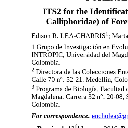
ITS2 for the Identifica
Calliphoridae) of For
1
Edison R. LEA-CHARRIS
; Mar
1 Grupo de Investigación en Evolu
INTROPIC, Universidad del Magdal
Colombia.
2
Directora de las Colecciones Ent
Calle 70 n°. 52-21. Medellín, Col
3
Programa de Biología, Facultad d
Magdalena. Carrera 32 n°. 20-08, 
Colombia.
For correspondence.
encholea@g
th