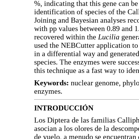
%, indicating that this gene can be
identification of species of the Ca
Joining and Bayesian analyses rec
with pp values between 0.89 and 1
recovered within the
Lucilia
genera
used the NEBCutter application to 
in a differential way and generated 
species. The enzymes were successf
this technique as a fast way to ide
Keywords:
nuclear genome, phylog
enzymes.
INTRODUCCIÓN
Los Diptera de las familias Calli
asocian a los olores de la descomp
de vuelo, a menudo se encuentran e