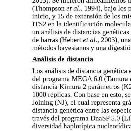
2013). Se hicieron alineamientos 
(Thompson
et al.,
1994), bajo los p
inicio, y 15 de extensión de los mi
ITS2 en la identificación molecular
un análisis de distancias genética
de barras (Hebert
et al.,
2003), una
métodos bayesianos y una digestió
Análisis de distancia
Los análisis de distancia genética 
del programa MEGA 6.0 (Tamura
distancia Kimura 2 parámetros (K2
1000 réplicas. Con base en esto, se
Joining (NJ), el cual representa gr
distancia genética entre las especie
través del programa DnaSP 5.0 (Li
diversidad haplotípica nucleotídica