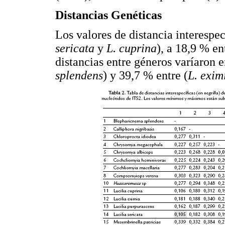
Distancias Genéticas
Los valores de distancia interespe
sericata
y
L. cuprina
), a 18,9 % en
distancias entre géneros varíaron e
splendens
) y 39,7 % entre (
L. exim