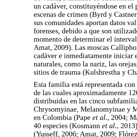
un cadáver, constituyéndose en el 
escenas de crimen (Byrd y Castner,
sus comunidades aportan datos vali
forenses, debido a que son utiliza
momento de determinar el interva
Amat, 2009). Las moscas Calliphor
cadáver e inmediatamente iniciar e
naturales, como la nariz, las orejas,
sitios de trauma (Kulshrestha y Ch
Esta familia está representada con
de las cuales aproximadamente 120
distribuidas en las cinco subfamili
Chrysomyinae, Melanomyinae y Mes
en Colombia (Pape
et al.,
2004; M
40 especies (Kosmann
et al.,
2013),
(Yusseff, 2006; Amat, 2009; Flórez