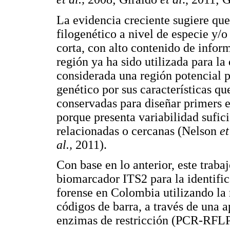
La evidencia creciente sugiere qu
filogenético a nivel de especie y/
corta, con alto contenido de info
región ya ha sido utilizada para la
considerada una región potencial 
genético por sus características qu
conservadas para diseñar primers e
porque presenta variabilidad sufici
relacionadas o cercanas (Nelson
et
al.,
2011).
Con base en lo anterior, este traba
biomarcador ITS2 para la identifi
forense en Colombia utilizando la 
códigos de barra, a través de una 
enzimas de restricción (PCR-RFLP