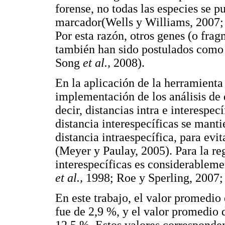
forense, no todas las especies se 
marcador(Wells y Williams, 2007
Por esta razón, otros genes (o fra
también han sido postulados com
Song
et al.,
2008).
En la aplicación de la herramienta
implementación de los análisis de 
decir, distancias intra e interespecí
distancia interespecíficas se manti
distancia intraespecífica, para evi
(Meyer y Paulay, 2005). Para la re
interespecíficas es considerableme
et
al.,
1998; Roe y Sperling, 2007
En este trabajo, el valor promedio 
fue de 2,9 %, y el valor promedio d
12,5 %. Estos valores corresponden