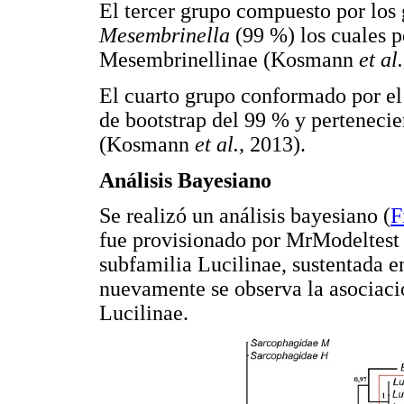
El tercer grupo compuesto por los
Mesembrinella
(99 %) los cuales p
Mesembrinellinae (Kosmann
et al.
El cuarto grupo conformado por e
de bootstrap del 99 % y pertenecie
(Kosmann
et al.,
2013).
Análisis Bayesiano
Se realizó un análisis bayesiano (
F
fue provisionado por MrModeltest 2.
subfamilia Lucilinae, sustentada en
nuevamente se observa la asociac
Lucilinae.