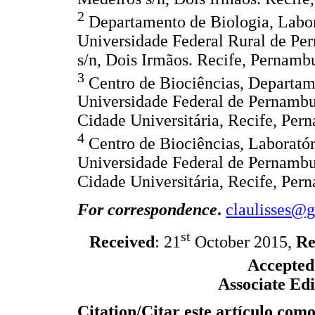
2
Departamento de Biologia, Labora
Universidade Federal Rural de P
s/n, Dois Irmãos. Recife, Pernambu
3
Centro de Biociências, Departam
Universidade Federal de Pernambu
Cidade Universitária, Recife, Pern
4
Centro de Biociências, Laborató
Universidade Federal de Pernambu
Cidade Universitária, Recife, Pern
For correspondence
.
claulisses@
st
Received
: 21
October 2015,
Re
Accepted
Associate Edi
Citation/Citar este artículo com