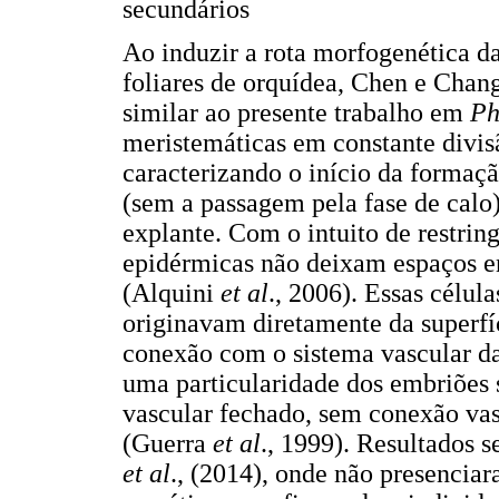
secundários
Ao induzir a rota morfogenética 
foliares de orquídea, Chen e Cha
similar ao presente trabalho em
Ph
meristemáticas em constante divisã
caracterizando o início da formaç
(sem a passagem pela fase de calo
explante. Com o intuito de restring
epidérmicas não deixam espaços en
(Alquini
et al
., 2006). Essas célul
originavam diretamente da superfí
conexão com o sistema vascular da 
uma particularidade dos embriões 
vascular fechado, sem conexão vas
(Guerra
et al
., 1999). Resultados 
et
al
., (2014), onde não presencia