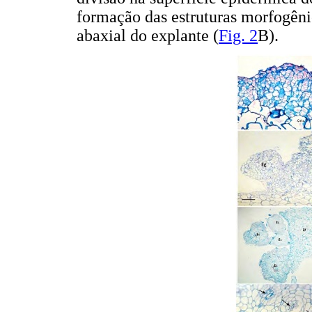
formação das estruturas morfogêni
abaxial do explante (
Fig. 2
B).