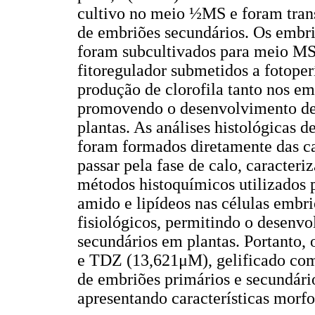
cultivo no meio ½MS e foram tran
de embriões secundários. Os embri
foram subcultivados para meio MS
fitoregulador submetidos a fotoper
produção de clorofila tanto nos e
promovendo o desenvolvimento de
plantas. As análises histológicas
foram formados diretamente das c
passar pela fase de calo, caracter
métodos histoquímicos utilizados 
amido e lipídeos nas células emb
fisiológicos, permitindo o desenv
secundários em plantas. Portanto
e TDZ (13,621μM), gelificado com
de embriões primários e secundári
apresentando características morfo