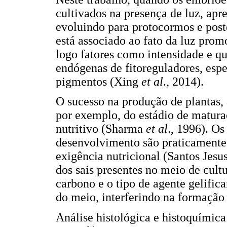
cultivados na presença de luz, ap
evoluindo para protocormos e pos
está associado ao fato da luz pro
logo fatores como intensidade e qu
endógenas de fitoreguladores, espe
pigmentos (Xing
et al
., 2014).
O sucesso na produção de plantas, 
por exemplo, do estádio de matur
nutritivo (Sharma
et al
., 1996). O
desenvolvimento são praticamente
exigência nutricional (Santos Jesu
dos sais presentes no meio de cultu
carbono e o tipo de agente gelific
do meio, interferindo na formação
Análise histológica e histoquímic