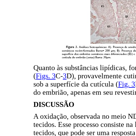
Quanto às substâncias lipídicas, 
(
Figs. 3
C-
3
D), provavelmente cuti
sob a superfície da cutícula (
Fig. 3
do embrião, apenas em seu revest
DISCUSSÃO
A oxidação, observada no meio ND
tecidos. Esse processo consiste na
tecidos, que pode ser uma resposta