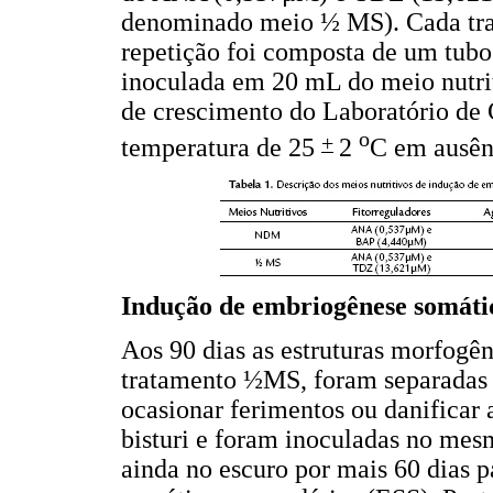
denominado meio ½ MS). Cada trat
repetição foi composta de um tubo
inoculada em 20 mL do meio nutri
de crescimento do Laboratório de
o
+
temperatura de 25
2
C em ausênc
Indução de embriogênese somáti
Aos 90 dias as estruturas morfogên
tratamento ½MS, foram separadas 
ocasionar ferimentos ou danificar a
bisturi e foram inoculadas no m
ainda no escuro por mais 60 dias 