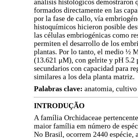
análisis histológicos demostraron
formados directamente en las capas
por la fase de callo, vía embriogé
histoquímicos hicieron posible des
las células embriogénicas como re
permiten el desarrollo de los embr
plantas. Por lo tanto, el medio 
(13.621 μM), con gelrite y pH 5.2
secundarios con capacidad para re
similares a los dela planta matriz.
Palabras clave:
anatomia, cultiv
INTRODUÇÃO
A família Orchidaceae pertencente
maior família em número de espéc
No Brasil, ocorrem 2440 espécie,