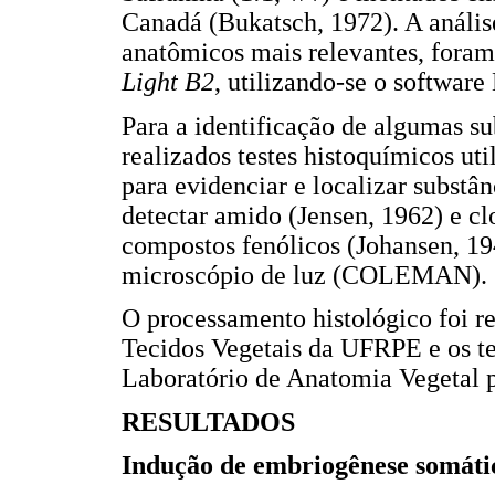
Canadá (Bukatsch, 1972). A análise
anatômicos mais relevantes, fora
Light B2
, utilizando-se o softwa
Para a identificação de algumas su
realizados testes histoquímicos uti
para evidenciar e localizar substân
detectar amido (Jensen, 1962) e clo
compostos fenólicos (Johansen, 19
microscópio de luz (COLEMAN).
O processamento histológico foi r
Tecidos Vegetais da UFRPE e os te
Laboratório de Anatomia Vegetal 
RESULTADOS
Indução de embriogênese somáti