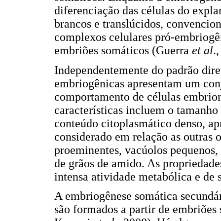
diferenciação das células do expl
brancos e translúcidos, convencio
complexos celulares pró-embriogê
embriões somáticos (Guerra
et al
.
Independentemente do padrão diret
embriogênicas apresentam um conj
comportamento de células embrioná
características incluem o tamanho
conteúdo citoplasmático denso, a
considerado em relação as outras 
proeminentes, vacúolos pequenos, 
de grãos de amido. As propriedade
intensa atividade metabólica e de
A embriogênese somática secundár
são formados a partir de embriões