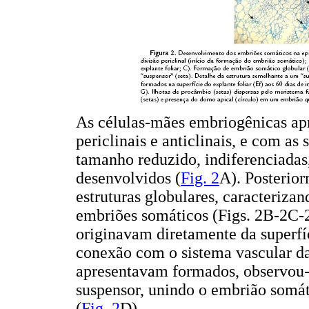
As células-mães embriogênicas ap
periclinais e anticlinais, e com as
tamanho reduzido, indiferenciadas
desenvolvidos (
Fig. 2
A). Posterio
estruturas globulares, caracteriza
embriões somáticos (Figs. 2B-2C-2
originavam diretamente da superfí
conexão com o sistema vascular da
apresentavam formados, observou-
suspensor, unindo o embrião somá
(
Fig. 2
D).