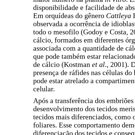
disponibilidade e facilidade de abs
Em orquídeas do gênero
Cattleya
L
observada a ocorrência de idioblas
todo o mesofilo (Godoy e Costa, 20
cálcio, formados em diferentes órg
associada com a quantidade de cál
que pode também estar relacionad
de cálcio (Kostman
et
al
., 2001). 
presença de ráfides nas células do
pode estar atrelado a compartimen
celular.
Após a transferência dos embriões
desenvolvimento dos tecidos meris
tecidos mais diferenciados, como 
foliares. Esse comportamento demo
diferenciação dos tecidos e cons