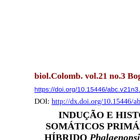
biol.Colomb. vol.21 no.3 Bo
https://doi.org/10.15446/abc.v21n
DOI:
http://dx.doi.org/10.15446/
INDUÇÃO E HIS
SOMÁTICOS PRIMÁ
HÍBRIDO
Phalaenopsi