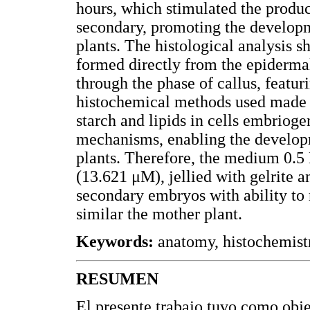
hours, which stimulated the produ
secondary, promoting the developm
plants. The histological analysis 
formed directly from the epidermal
through the phase of callus, featu
histochemical methods used made it
starch and lipids in cells embriogen
mechanisms, enabling the develop
plants. Therefore, the medium 0
(13.621 μM), jellied with gelrite 
secondary embryos with ability to
similar the mother plant.
Keywords:
anatomy, histochemist
RESUMEN
El presente trabajo tuvo como obj