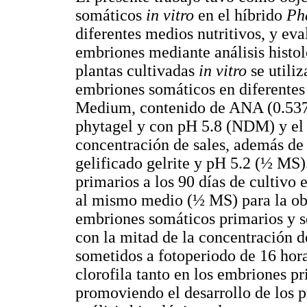
somáticos
in vitro
en el híbrido
Ph
diferentes medios nutritivos, y eva
embriones mediante análisis histo
plantas cultivadas
in vitro
se utili
embriones somáticos en diferente
Medium, contenido de ANA (0.53
phytagel y con pH 5.8 (NDM) y el
concentración de sales, además 
gelificado gelrite y pH 5.2 (½ MS
primarios a los 90 días de cultivo 
al mismo medio (½ MS) para la ob
embriones somáticos primarios y s
con la mitad de la concentración d
sometidos a fotoperiodo de 16 hora
clorofila tanto en los embriones p
promoviendo el desarrollo de los p