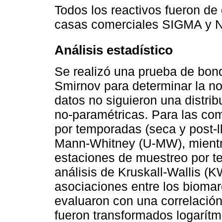
Todos los reactivos fueron de
casas comerciales SIGMA y No
Análisis estadístico
Se realizó una prueba de bon
Smirnov para determinar la no
datos no siguieron una distri
no-paramétricas. Para las co
por temporadas (seca y post-ll
Mann-Whitney (U-MW), mientr
estaciones de muestreo por t
análisis de Kruskall-Wallis (
asociaciones entre los bioma
evaluaron con una correlació
fueron transformados logarítm