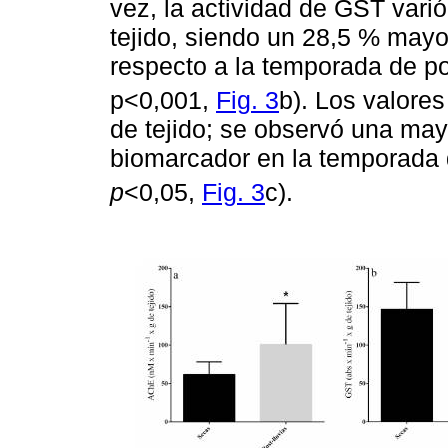
vez, la actividad de GST vari
tejido, siendo un 28,5 % may
respecto a la temporada de p
p<0,001,
Fig. 3
b). Los valore
de tejido; se observó una may
biomarcador en la temporada 
p
<0,05,
Fig. 3
c).