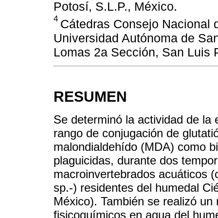
Potosí, S.L.P., México.
4
Cátedras Consejo Nacional 
Universidad Autónoma de San 
Lomas 2a Sección, San Luis P
RESUMEN
Se determinó la actividad de la 
rango de conjugación de glutati
malondialdehído (MDA) como bi
plaguicidas, durante dos tempora
macroinvertebrados acuáticos (
sp.-) residentes del humedal C
México). También se realizó un
fisicoquímicos en agua del hum