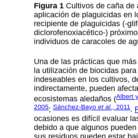
Figura 1
Cultivos de caña de 
aplicación de plaguicidas en lo
recipiente de plaguicidas (-gli
diclorofenoxiacético-) próximo
individuos de caracoles de ag
Una de las prácticas que más
la utilización de biocidas par
indeseables en los cultivos, d
indirectamente, pueden afecta
Albert 
ecosistemas aledaños (
2005
Sánchez-Bayo
et al.,
2011
;
.
F
ocasiones es difícil evaluar l
debido a que algunos pueden 
sus residuos pueden estar bajo