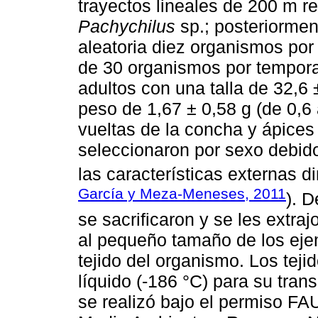
trayectos lineales de 200 m 
Pachychilus
sp.; posteriormen
aleatoria diez organismos por
de 30 organismos por tempor
adultos con una talla de 32,6
peso de 1,67 ± 0,58 g (de 0,6 
vueltas de la concha y ápice
seleccionaron por sexo debid
las características externas d
García y Meza-Meneses, 2011
). 
se sacrificaron y se les extraj
al pequeño tamaño de los ejemp
tejido del organismo. Los tej
líquido (-186 °C) para su trans
se realizó bajo el permiso FA