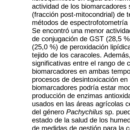
actividad de los biomarcadores 
(fracción post-mitocondrial) de 
métodos de espectrofotometría U
Se encontró una menor activid
de conjugación de GST (28,5 %
(25,0 %) de peroxidación lipídi
tejido de los caracoles. Además
significativas entre el rango de
biomarcadores en ambas tempora
procesos de desintoxicación en l
biomarcadores podría estar modu
producción de enzimas antioxidan
usados en las áreas agrícolas 
del género
Pachychilus
sp. pued
estado de la salud de los humed
de medidas de gestión para la 