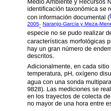
Medio Ambiente y Recursos 
identificación taxonómica se 
con información documental (
2005
Naranjo-García y Meza-Men
;
especie no se pudo realizar d
características morfológicas pr
hay un gran número de endem
descritos.
Adicionalmente, en cada sitio
temperatura, pH, oxígeno disue
agua con una sonda multipa
9828). Las mediciones se real
en los trayectos de colecta d
no mayor de una hora entre e