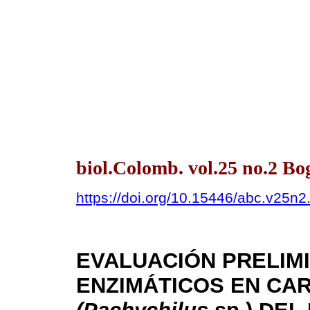
biol.Colomb. vol.25 no.2 B
https://doi.org/10.15446/abc.v25n
EVALUACIÓN PRELIM
ENZIMÁTICOS EN CA