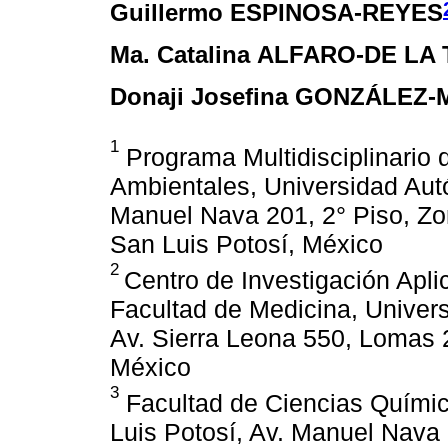
Guillermo ESPINOSA-REYES
Ma. Catalina ALFARO-DE LA
Donaji Josefina GONZÁLEZ-
1
Programa Multidisciplinario
Ambientales, Universidad Aut
Manuel Nava 201, 2° Piso, Zon
San Luis Potosí, México
2
Centro de Investigación Apl
Facultad de Medicina, Univer
Av. Sierra Leona 550, Lomas 2
México
3
Facultad de Ciencias Quími
Luis Potosí, Av. Manuel Nava 