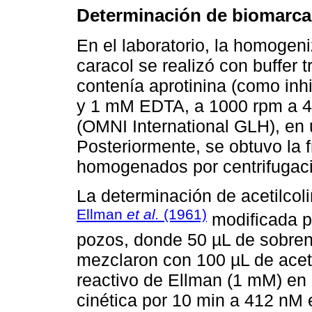
Determinación de biomarc
En el laboratorio, la homogeni
caracol se realizó con buffer 
contenía aprotinina (como in
y 1 mM EDTA, a 1000 rpm a 4
(OMNI International GLH), en u
Posteriormente, se obtuvo la 
homogenados por centrifugaci
La determinación de acetilcol
Ellman
et al.
(1961)
modificada 
pozos, donde 50 µL de sobren
mezclaron con 100 µL de aceti
reactivo de Ellman (1 mM) en 
cinética por 10 min a 412 nM 