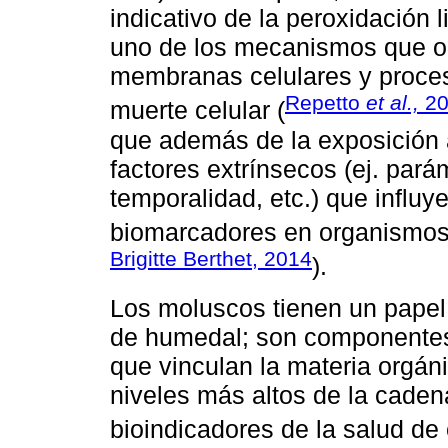
indicativo de la peroxidación 
uno de los mecanismos que o
membranas celulares y proces
Repetto
et al.,
20
muerte celular (
que además de la exposición a
factores extrínsecos (ej. pará
temporalidad, etc.) que influy
biomarcadores en organismos
Brigitte Berthet, 2014
).
Los moluscos tienen un papel
de humedal; son componentes 
que vinculan la materia orgáni
niveles más altos de la cade
bioindicadores de la salud de