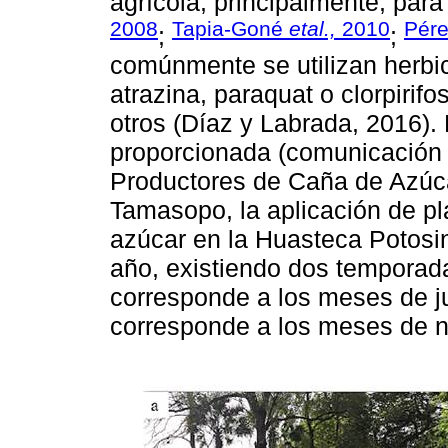
agrícola, principalmente, par
2008
Tapia-Goné
etal.,
2010
Pére
;
;
comúnmente se utilizan herbic
atrazina, paraquat o clorpiri
otros (Díaz y Labrada, 2016).
proporcionada (comunicación 
Productores de Caña de Azúca
Tamasopo, la aplicación de pl
azúcar en la Huasteca Potosi
año, existiendo dos temporada
corresponde a los meses de j
corresponde a los meses de n