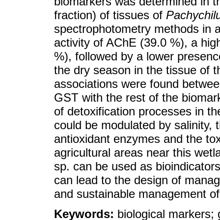
biomarkers was determined in th
fraction) of tissues of
Pachychil
spectrophotometry methods in a
activity of AChE (39.0 %), a hig
%), followed by a lower presence
the dry season in the tissue of t
associations were found between 
GST with the rest of the biomark
of detoxification processes in th
could be modulated by salinity, 
antioxidant enzymes and the toxi
agricultural areas near this wet
sp. can be used as bioindicators
can lead to the design of mana
and sustainable management of
Keywords:
biological markers; 