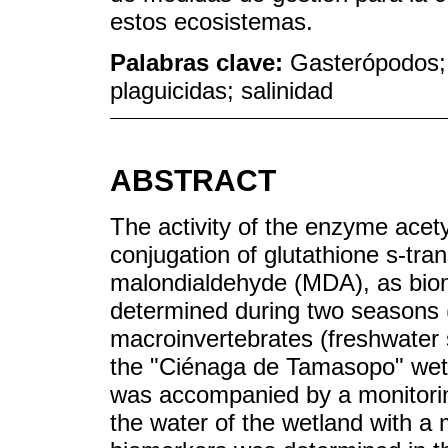
estos ecosistemas.
Palabras clave:
Gasterópodos;
plaguicidas; salinidad
ABSTRACT
The activity of the enzyme acety
conjugation of glutathione s-tr
malondialdehyde (MDA), as biom
determined during two seasons (d
macroinvertebrates (freshwater 
the "Ciénaga de Tamasopo" wetl
was accompanied by a monitorin
the water of the wetland with a 