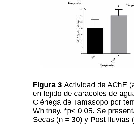
Figura 3
Actividad de AChE (a
en tejido de caracoles de ag
Ciénega de Tamasopo por te
Whitney, *p< 0,05. Se presenta
Secas (n = 30) y Post-lluvias 