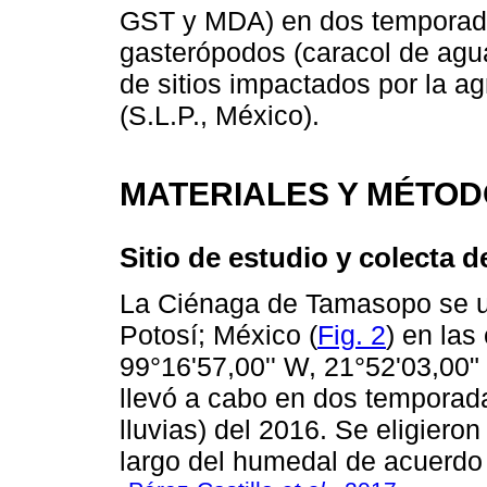
GST y MDA) en dos temporadas
gasterópodos (caracol de ag
de sitios impactados por la a
(S.L.P., México).
MATERIALES Y MÉTO
Sitio de estudio y colecta 
La Ciénaga de Tamasopo se ub
Potosí; México (
Fig. 2
) en las
99°16'57,00'' W, 21°52'03,00"
llevó a cabo en dos temporad
lluvias) del 2016. Se eligiero
largo del humedal de acuerdo 