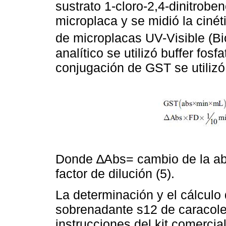
sustrato 1-cloro-2,4-dinitro
microplaca y se midió la cinét
de microplacas UV-Visible (B
analítico se utilizó buffer fosf
conjugación de GST se utilizó
Donde ∆Abs= cambio de la abs
factor de dilución (5).
La determinación y el cálculo
sobrenadante s12 de caracoles
instrucciones del kit comer