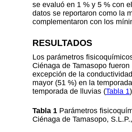
se evaluó en 1 % y 5 % con e
datos se reportaron como la me
complementaron con los mín
RESULTADOS
Los parámetros fisicoquímico
Ciénaga de Tamasopo fueron 
excepción de la conductividad
mayor (51 %) en la temporada
temporada de lluvias (
Tabla 1
)
Tabla 1
Parámetros fisicoquí
Ciénaga de Tamasopo, S.L.P.