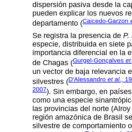
dispersión pasiva desde la ca
pueden explicar los nuevos re
Caicedo-Garzon
departamento (
Se registra la presencia de
P.
especie, distribuida en siete
importancia diferencial en la
Gurgel-Gonçalves
et
de Chagas (
un vector de baja relevancia 
D'Alessandro
et al.,
19
silvestres (
2007
). Sin embargo, en paíse
como una especie sinantrópic
las provincias del norte (Alro
región amazónica de Brasil s
silvestre de comportamiento o