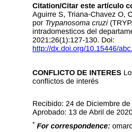
Citation/Citar este artículo 
Aguirre S, Triana-Chavez O, Ca
por
Trypanosoma cruzi
(TRYP
intradomesticos del departam
2021;26(1):127-130. Doi:
http://dx.doi.org/10.15446/ab
CONFLICTO DE INTERES
Lo
conflictos de interés
Recibido: 24 de Diciembre de 
Aprobado: 13 de Abril de 202
*
For correspondence:
omarc