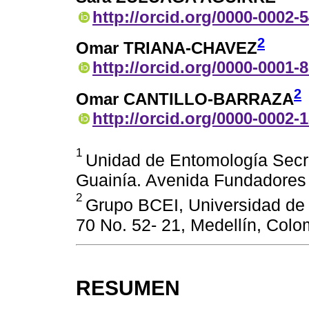
http://orcid.org/0000-0002-
2
Omar TRIANA-CHAVEZ
http://orcid.org/0000-0001-
2
Omar CANTILLO-BARRAZA
http://orcid.org/0000-0002-
1
Unidad de Entomología Secret
Guainía. Avenida Fundadores C
2
Grupo BCEI, Universidad de A
70 No. 52- 21, Medellín, Colo
RESUMEN