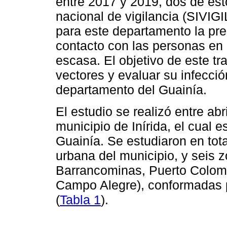
entre 2017 y 2019, dos de es
nacional de vigilancia (SIVIG
para este departamento la pre
contacto con las personas en 
escasa. El objetivo de este tr
vectores y evaluar su infecci
departamento del Guainía.
El estudio se realizó entre abr
municipio de Inírida, el cual 
Guainía. Se estudiaron en tot
urbana del municipio, y seis zo
Barrancominas, Puerto Colomb
Campo Alegre), conformadas 
(
Tabla 1
).