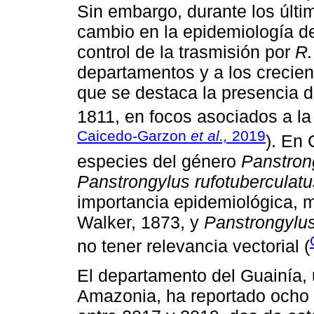
Sin embargo, durante los últ
cambio en la epidemiología d
control de la trasmisión por
R.
departamentos y a los crecien
que se destaca la presencia 
1811, en focos asociados a la 
Caicedo-Garzon
et al.,
2019
). En
especies del género
Panstron
Panstrongylus rufotuberculatu
importancia epidemiológica, 
Walker, 1873, y
Panstrongylu
no tener relevancia vectorial (
El departamento del Guainía, u
Amazonia, ha reportado ocho