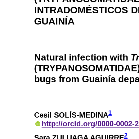
INTRADOMÉSTICOS D
GUAINÍA
Natural infection with
T
(TRYPANOSOMATIDAE) in
bugs from Guainía dep
1
Cesil SOLÍS-MEDINA
http://orcid.org/0000-0002-
2
Sara ZULUAGA AGUIRRE