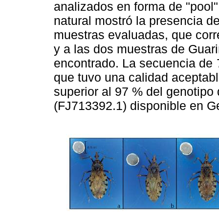
analizados en forma de "pool"
natural mostró la presencia d
muestras evaluadas, que corre
y a las dos muestras de Guari
encontrado. La secuencia de
que tuvo una calidad aceptable
superior al 97 % del genotip
(FJ713392.1) disponible en G