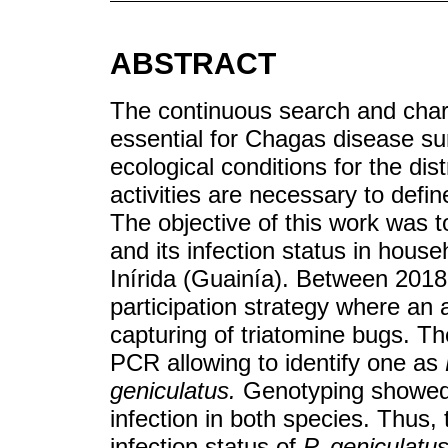
ABSTRACT
The continuous search and chara
essential for Chagas disease sur
ecological conditions for the dis
activities are necessary to defin
The objective of this work was t
and its infection status in house
Inírida (Guainía). Between 201
participation strategy where an 
capturing of triatomine bugs. T
PCR allowing to identify one as
geniculatus.
Genotyping showed 
infection in both species. Thus,
infection status of
P. geniculatu