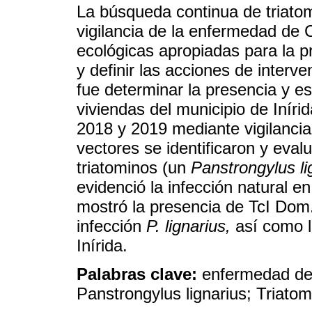
La búsqueda continua de triato
vigilancia de la enfermedad de 
ecológicas apropiadas para la pr
y definir las acciones de interve
fue determinar la presencia y es
viviendas del municipio de Inírid
2018 y 2019 mediante vigilancia
vectores se identificaron y eva
triatominos (un
Panstrongylus li
evidenció la infección natural e
mostró la presencia de TcI Dom.
infección
P. lignarius,
así como l
Inírida.
Palabras clave:
enfermedad de
Panstrongylus lignarius; Triato