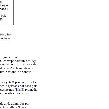
n alguna forma de
000 correspondieron a SCA y
 evento coronario y cerca de
a año. Así, la incidencia
tuto Nacional de Sangre,
mbres y 32% para mujeres. En
omedio ajustada por edad para
res negras (
13
). El promedio
mujeres después de la
ede al de admitidos por
a, Australia y Nueva