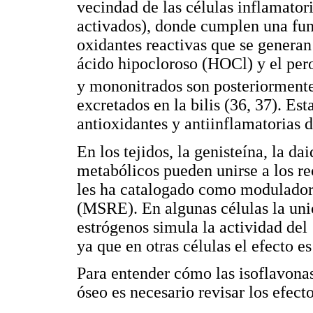
vecindad de las células inflamatori
activados), donde cumplen una fun
oxidantes reactivas que se generan
ácido hipocloroso (HOCl) y el per
y mononitrados son posteriormente
excretados en la bilis (36, 37). Es
antioxidantes y antiinflamatorias 
En los tejidos, la genisteína, la d
metabólicos pueden unirse a los re
les ha catalogado como moduladore
(MSRE). En algunas células la uni
estrógenos simula la actividad del 
ya que en otras células el efecto es
Para entender cómo las isoflavonas
óseo es necesario revisar los efect