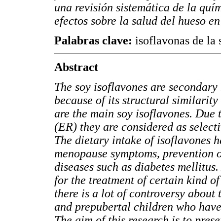
una revisión sistemática de la quím
efectos sobre la salud del hueso en
Palabras clave:
isoflavonas de la 
Abstract
The soy isoflavones are secondary
because of its structural similarit
are the main soy isoflavones. Due t
(ER) they are considered as selec
The dietary intake of isoflavones 
menopause symptoms, prevention o
diseases such as diabetes mellitus
for the treatment of certain kind o
there is a lot of controversy about 
and prepubertal children who have
The aim of this research is to pres