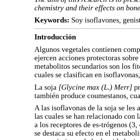
chemistry and their effects on bone
Keywords:
Soy isoflavones, genis
Introducción
Algunos vegetales contienen compu
ejercen acciones protectoras sobr
metabolitos secundarios son los fit
cuales se clasifican en isoflavonas
La soja
[Glycine max (L.) Merr]
p
también produce coumestanos, cuan
A las isoflavonas de la soja se les
las cuales se han relacionado con 
a los receptores de es-trógenos (3,
se destaca su efecto en el metabol