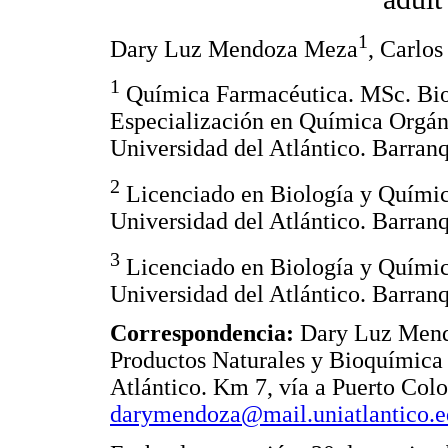
1
Dary Luz Mendoza Meza
, Carlo
1
Química Farmacéutica. MSc. Bio
Especialización en Química Orgáni
Universidad del Atlántico. Barran
2
Licenciado en Biología y Químic
Universidad del Atlántico. Barran
3
Licenciado en Biología y Químic
Universidad del Atlántico. Barran
Correspondencia:
Dary Luz Mend
Productos Naturales y Bioquímica
Atlántico. Km 7, vía a Puerto Colo
darymendoza@mail.uniatlantico.e