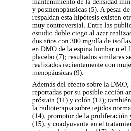
mantenimiento de la densidad mi
y posmenopáusicas (5). A pesar de
respaldan esta hipótesis existen ot
muy controversial. Entre las publi
estudio doble ciego al azar realiz
dos años con 300 mg/día de isoflav
en DMO de la espina lumbar o el f
placebo (7); resultados similares 
realizados recientemente con muj
menopáusicas (9).
Además del efecto sobre la DMO, l
reportadas por su posible acción a
próstata (11) y colón (12); tambié
la radioterapia sobre tejidos norma
(14), promotor de la proliferación 
(15), y coadyuvante en el tratamien