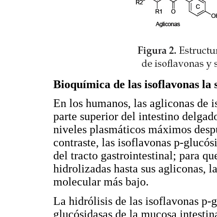
Bioquímica de las isoflavonas la 
En los humanos, las agliconas de i
parte superior del intestino delgad
niveles plasmáticos máximos despu
contraste, las isoflavonas p-glucó
del tracto gastrointestinal; para qu
hidrolizadas hasta sus agliconas, l
molecular más bajo.
La hidrólisis de las isoflavonas p-
glucósidasas de la mucosa intestin