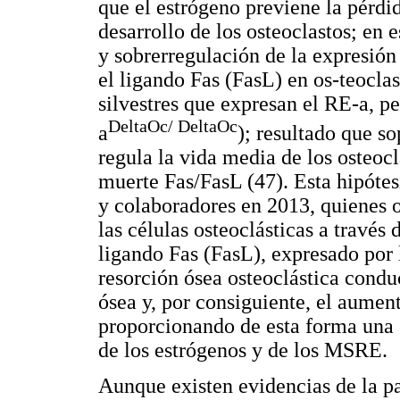
que el estrógeno previene la pérdid
desarrollo de los osteoclastos; en e
y sobrerregulación de la expresión
el ligando Fas (FasL) en os-teoclas
silvestres que expresan el RE-a, p
DeltaOc/ DeltaOc
a
); resultado que s
regula la vida media de los osteoc
muerte Fas/FasL (47). Esta hipótes
y colaboradores en 2013, quienes o
las células osteoclásticas a través 
ligando Fas (FasL), expresado por l
resorción ósea osteoclástica cond
ósea y, por consiguiente, el aument
proporcionando de esta forma una 
de los estrógenos y de los MSRE.
Aunque existen evidencias de la pa