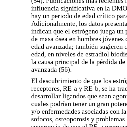
(54). Publicaciones más recientes 
influencia significativa en la DMO 
hay un periodo de edad crítico par
Adicionalmente, los datos present
indican que el estrógeno juega un p
de masa ósea en hombres jóvenes 
edad avanzada; también sugieren q
edad, en niveles de estradiol biod
la causa principal de la pérdida d
avanzada (56).
El descubrimiento de que los estró
receptores, RE-a y RE-b, se ha tra
desarrollar ligandos que sean agoni
cuales podrían tener un gran pote
y/o enfermedades asociadas con la 
sofocos, osteoporosis y problemas 
sugerencia de que el RE-a promuev