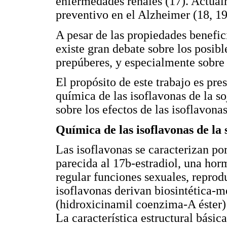
enfermedades renales (17). Actualm
preventivo en el Alzheimer (18, 19
A pesar de las propiedades benefici
existe gran debate sobre los posibl
prepúberes, y especialmente sobre 
El propósito de este trabajo es pre
química de las isoflavonas de la so
sobre los efectos de las isoflavona
Química de las isoflavonas de la 
Las isoflavonas se caracterizan po
parecida al 17b-estradiol, una ho
regular funciones sexuales, reprod
isoflavonas derivan biosintética-m
(hidroxicinamil coenzima-A éster)
La característica estructural básica