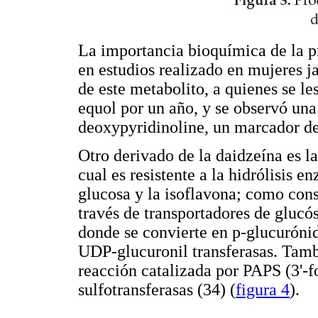
La importancia bioquímica de la p
en estudios realizado en mujeres 
de este metabolito, a quienes se le
equol por un año, y se observó una
deoxypyridinoline, un marcador de 
Otro derivado de la daidzeína es l
cual es resistente a la hidrólisis e
glucosa y la isoflavona; como cons
través de transportadores de glucósi
donde se convierte en p-glucurónid
UDP-glucuronil transferasas. Tambi
reacción catalizada por PAPS (3'-f
sulfotransferasas (34) (
figura 4
).