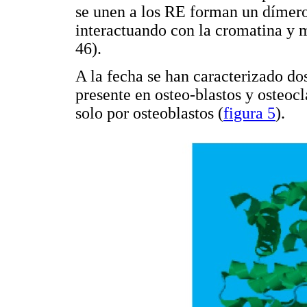
se unen a los RE forman un dímero
interactuando con la cromatina y m
46).
A la fecha se han caracterizado dos
presente en osteo-blastos y osteocl
solo por osteoblastos (
figura 5
).