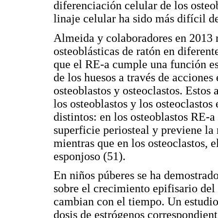
diferenciación celular de los osteo
linaje celular ha sido más difícil d
Almeida y colaboradores en 2013 r
osteoblásticas de ratón en diferent
que el RE-a cumple una función e
de los huesos a través de acciones
osteoblastos y osteoclastos. Estos
los osteoblastos y los osteoclasto
distintos: en los osteoblastos RE-
superficie periosteal y previene la
mientras que en los osteoclastos, 
esponjoso (51).
En niños púberes se ha demostrado 
sobre el crecimiento epifisario del 
cambian con el tiempo. Un estudio
dosis de estrógenos correspondiente