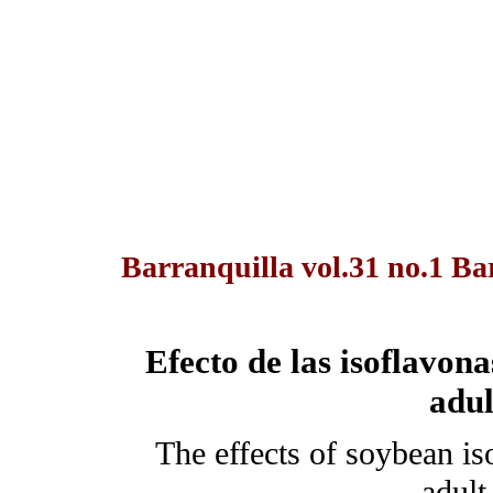
Barranquilla vol.31 no.1 Ba
Efecto de las isoflavona
adul
The effects of soybean is
adult