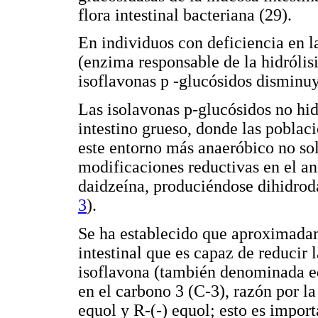
flora intestinal bacteriana (29).
En individuos con deficiencia en 
(enzima responsable de la hidrólisis
isoflavonas p -glucósidos disminuy
Las isolavonas p-glucósidos no hid
intestino grueso, donde las poblac
este entorno más anaeróbico no sol
modificaciones reductivas en el ani
daidzeína, produciéndose dihidrod
3
).
Se ha establecido que aproximadam
intestinal que es capaz de reducir 
isoflavona (también denominada eq
en el carbono 3 (C-3), razón por la
equol y R-(-) equol; esto es impor