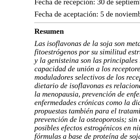
Fecha de recepción: 30 de septiem
Fecha de aceptación: 5 de noviem
Resumen
Las isoflavonas de la soja son me
fitoestrógenos por su similitud est
y la genisteina son las principales
capacidad de unión a los receptor
moduladores selectivos de los rec
dietario de isoflavonas es relacio
la menopausia, prevención de enfe
enfermedades crónicas como la dia
propuestas también para el tratami
prevención de la osteoporosis; sin
posibles efectos estrogénicos en n
fórmulas a base de proteína de soja