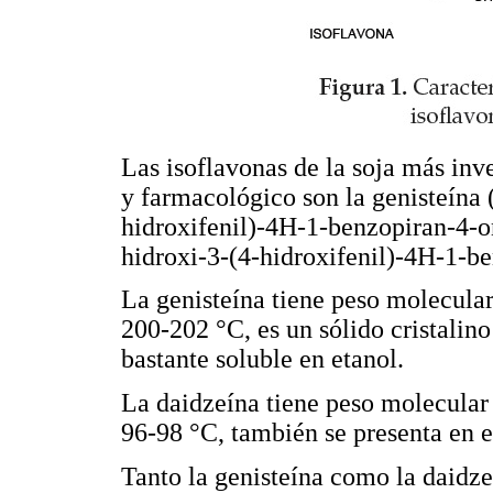
Las isoflavonas de la soja más inv
y farmacológico son la genisteína
hidroxifenil)-4H-1-benzopiran-4-o
hidroxi-3-(4-hidroxifenil)-4H-1-be
La genisteína tiene peso molecular
200-202 °C, es un sólido cristalino
bastante soluble en etanol.
La daidzeína tiene peso molecular
96-98 °C, también se presenta en e
Tanto la genisteína como la daidz