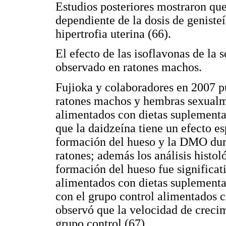
Estudios posteriores mostraron que
dependiente de la dosis de genisteí
hipertrofia uterina (66).
El efecto de las isoflavonas de la
observado en ratones machos.
Fujioka y colaboradores en 2007 pu
ratones machos y hembras sexualm
alimentados con dietas suplementa
que la daidzeína tiene un efecto e
formación del hueso y la DMO dura
ratones; además los análisis histol
formación del hueso fue significa
alimentados con dietas suplement
con el grupo control alimentados c
observó que la velocidad de creci
grupo control (67).