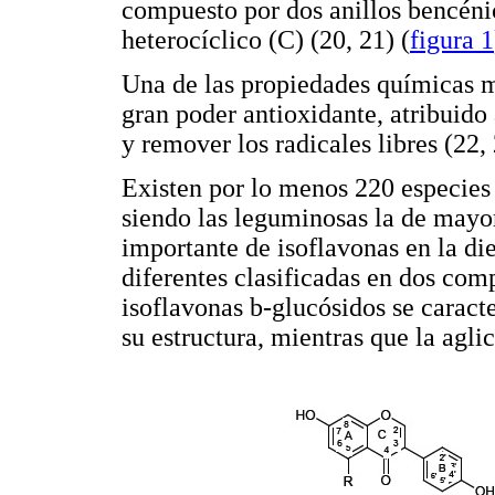
compuesto por dos anillos bencéni
heterocíclico (C) (20, 21) (
figura 1
Una de las propiedades químicas m
gran poder antioxidante, atribuido
y remover los radicales libres (22, 
Existen por lo menos 220 especies 
siendo las leguminosas la de mayor
importante de isoflavonas en la di
diferentes clasificadas en dos com
isoflavonas b-glucósidos se caract
su estructura, mientras que la agli