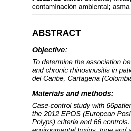
contaminación ambiental; asma
ABSTRACT
Objective:
To determine the association b
and chronic rhinosinusitis in pat
del Caribe, Cartagena (Colombi
Materials and methods:
Case-control study with 66patie
the 2012 EPOS (European Positi
Polyps) criteria and 66 control
environmental toxins, type and