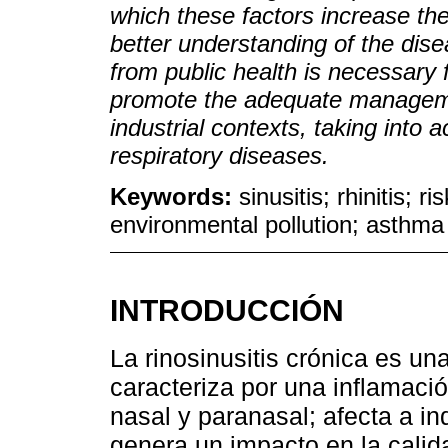
which these factors increase th
better understanding of the dis
from public health is necessary f
promote the adequate manageme
industrial contexts, taking into 
respiratory diseases.
Keywords:
sinusitis; rhinitis; r
environmental pollution; asthma
INTRODUCCIÓN
La rinosinusitis crónica es u
caracteriza por una inflamac
nasal y paranasal; afecta a i
genera un impacto en la calid