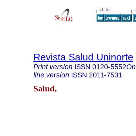
Revista Salud Uninorte
Print version
ISSN
0120-5552
On
line version
ISSN
2011-7531
Salud,