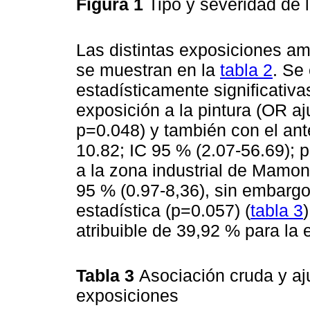
Figura 1
Tipo y severidad de l
Las distintas exposiciones am
se muestran en la
tabla 2
. Se
estadísticamente significativa
exposición a la pintura (OR aj
p=0.048) y también con el an
10.82; IC 95 % (2.07-56.69); p
a la zona industrial de Mamon
95 % (0.97-8,36), sin embargo
estadística (p=0.057) (
tabla 3
atribuible de 39,92 % para la 
Tabla 3
Asociación cruda y aju
exposiciones