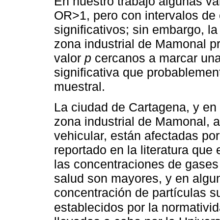
En nuestro trabajo algunas va
OR>1, pero con intervalos de 
significativos; sin embargo, l
zona industrial de Mamonal 
valor
p
cercanos a marcar una 
significativa que probablemen
muestral.
La ciudad de Cartagena, y en e
zona industrial de Mamonal, a
vehicular, están afectadas po
reportado en la literatura que
las concentraciones de gases 
salud son mayores, y en algun
concentración de partículas 
establecidos por la normativi