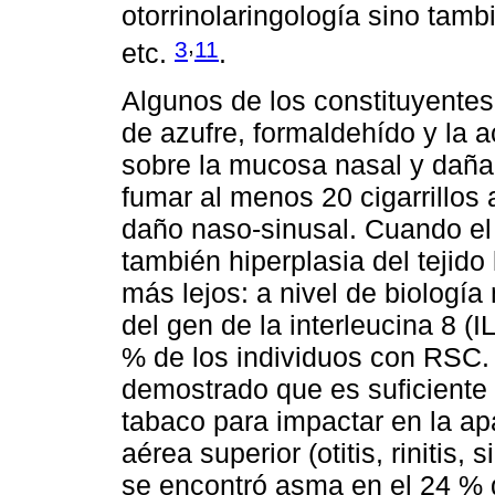
otorrinolaringología sino tam
,
3
11
etc.
.
Algunos de los constituyente
de azufre, formaldehído y la a
sobre la mucosa nasal y dañan
fumar al menos 20 cigarrillos 
daño naso-sinusal. Cuando el
también hiperplasia del tejido
más lejos: a nivel de biologí
del gen de la interleucina 8 (
% de los individuos con RSC.
demostrado que es suficiente 
tabaco para impactar en la ap
aérea superior (otitis, rinitis,
se encontró asma en el 24 % d