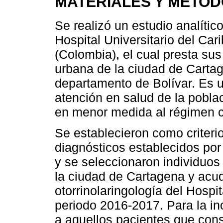
MATERIALES Y MÉTO
Se realizó un estudio analític
Hospital Universitario del Ca
(Colombia), el cual presta sus
urbana de la ciudad de Cartag
departamento de Bolívar. Es u
atención en salud de la poblac
en menor medida al régimen co
Se establecieron como criterio
diagnósticos establecidos p
y se seleccionaron individuos 
la ciudad de Cartagena y acud
otorrinolaringología del Hospit
periodo 2016-2017. Para la in
a aquellos pacientes que cons