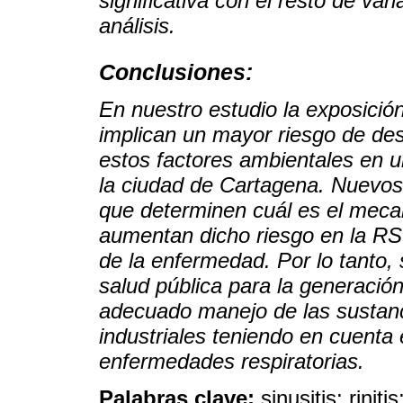
significativa con el resto de var
análisis.
Conclusiones:
En nuestro estudio la exposició
implican un mayor riesgo de des
estos factores ambientales en 
la ciudad de Cartagena. Nuevos
que determinen cuál es el meca
aumentan dicho riesgo en la RS
de la enfermedad. Por lo tanto,
salud pública para la generació
adecuado manejo de las sustanc
industriales teniendo en cuenta 
enfermedades respiratorias.
Palabras clave:
sinusitis; rinit