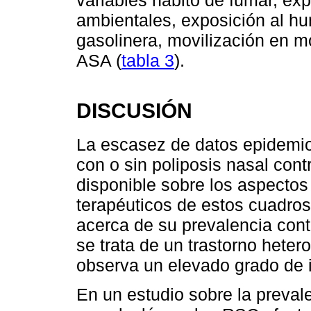
variables hábito de fumar, exp
ambientales, exposición al hu
gasolinera, movilización en mo
ASA (
tabla 3
).
DISCUSIÓN
La escasez de datos epidemio
con o sin poliposis nasal con
disponible sobre los aspectos
terapéuticos de estos cuadros
acerca de su prevalencia con
se trata de un trastorno hete
observa un elevado grado de i
En un estudio sobre la preval