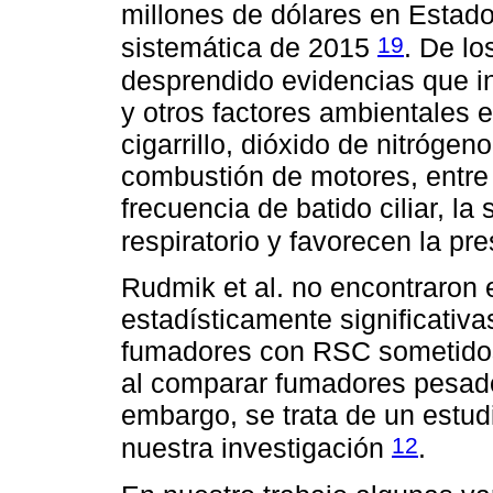
millones de dólares en Estad
19
sistemática de 2015
. De lo
desprendido evidencias que i
y otros factores ambientales e
cigarrillo, dióxido de nitróg
combustión de motores, entre 
frecuencia de batido ciliar, la
respiratorio y favorecen la pr
Rudmik et al. no encontraron 
estadísticamente significativ
fumadores con RSC sometidos
al comparar fumadores pesado
embargo, se trata de un estud
12
nuestra investigación
.