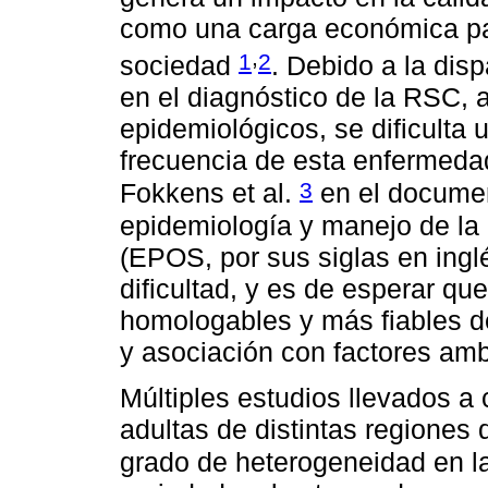
como una carga económica par
,
1
2
sociedad
. Debido a la dis
en el diagnóstico de la RSC, 
epidemiológicos, se dificulta
frecuencia de esta enfermedad
3
Fokkens et al.
en el documen
epidemiología y manejo de la r
(EPOS, por sus siglas en ingl
dificultad, y es de esperar qu
homologables y más fiables d
y asociación con factores amb
Múltiples estudios llevados a
adultas de distintas regiones
grado de heterogeneidad en l