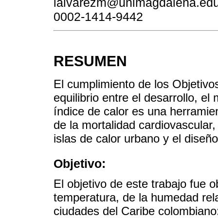
lalvarezm@unimagdalena.edu.co
0002-1414-9442
RESUMEN
El cumplimiento de los Objetivo
equilibrio entre el desarrollo, e
índice de calor es una herramie
de la mortalidad cardiovascular,
islas de calor urbano y el diseñ
Objetivo:
El objetivo de este trabajo fue 
temperatura, de la humedad relat
ciudades del Caribe colombiano: