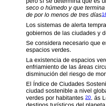
pero sí se determina que es 
seco o húmedo y que termina 
1
de por lo menos de tres días
Los sistemas de alerta tempra
gobiernos de las ciudades y 
Se considera necesario que 
espacios verdes.
La existencia de espacios ver
enfriamiento de las áreas circu
disminución del riesgo de mor
El Índice de Ciudades Sosten
ciudad sostenible a nivel glob
20
verdes por habitantes
. ás 
destinos turísticos del planeta