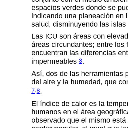
espacios verdes donde se pued
indicando una planeación en l
salud, disminuyendo las islas
Las ICU son áreas con eleva
áreas circundantes; entre los
encuentran las diferencias en
3
impermeables
.
Así, dos de las herramientas 
del aire y la humedad, que co
,
7
8
.
El índice de calor es la tempe
humanos en el área geográfic
observado que el mismo está 