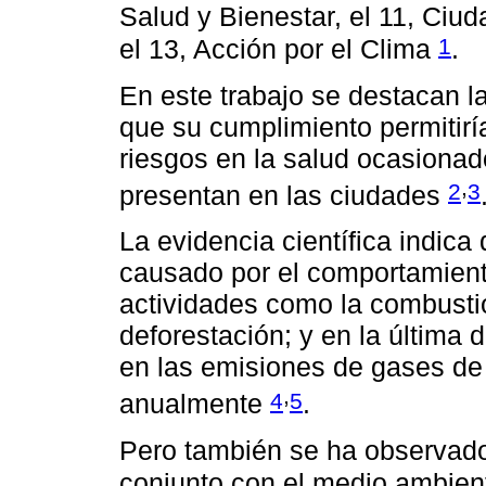
Salud y Bienestar, el 11, Ci
1
el 13, Acción por el Clima
.
En este trabajo se destacan la
que su cumplimiento permitirí
riesgos en la salud ocasionad
,
2
3
presentan en las ciudades
La evidencia científica indica
causado por el comportamient
actividades como la combustió
deforestación; y en la últim
en las emisiones de gases de
,
4
5
anualmente
.
Pero también se ha observado 
conjunto con el medio ambie