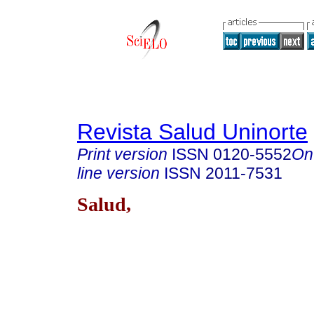
Revista Salud Uninorte
Print version
ISSN
0120-5552
On
line version
ISSN
2011-7531
Salud,