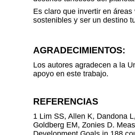
Es claro que invertir en áreas
sostenibles y ser un destino tu
AGRADECIMIENTOS:
Los autores agradecen a la U
apoyo en este trabajo.
REFERENCIAS
1 Lim SS, Allen K, Dandona L
Goldberg EM, Zonies D. Measu
Development Goals in 188 coun