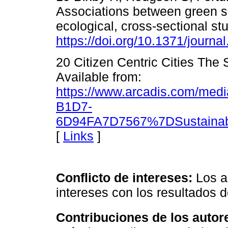
Associations between green sp
ecological, cross-sectional st
https://doi.org/10.1371/journ
20 Citizen Centric Cities The 
Available from:
https://www.arcadis.com/me
B1D7-
6D94FA7D7567%7DSustainabl
[
Links
]
Conflicto de intereses:
Los a
intereses con los resultados d
Contribuciones de los autore