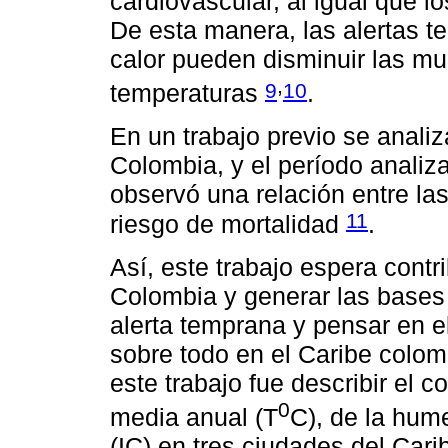
cardiovascular, al igual que 
De esta manera, las alertas t
calor pueden disminuir las mu
,
9
10
temperaturas
.
En un trabajo previo se analiz
Colombia, y el período analiz
observó una relación entre la
11
riesgo de mortalidad
.
Así, este trabajo espera contri
Colombia y generar las bases
alerta temprana y pensar en e
sobre todo en el Caribe colom
este trabajo fue describir el 
0
media anual (T
C), de la hume
(IC) en tres ciudades del Cari