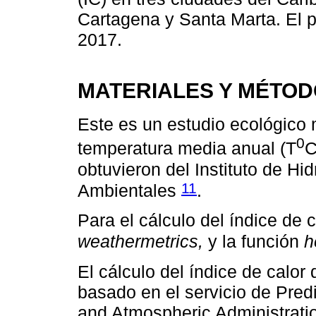
Cartagena y Santa Marta. El p
2017.
MATERIALES Y MÉTO
Este es un estudio ecológico 
0
temperatura media anual (T
C
obtuvieron del Instituto de Hi
11
Ambientales
.
Para el cálculo del índice de c
weathermetrics,
y la función
h
El cálculo del índice de calor
basado en el servicio de Pred
and Atmospheric Administration