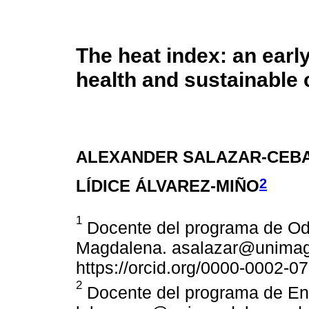
The heat index: an early
health and sustainable c
ALEXANDER SALAZAR-CEB
2
LÍDICE ÁLVAREZ-MIÑO
1
Docente del programa de Odo
Magdalena. asalazar@unimagd
https://orcid.org/0000-0002-0
2
Docente del programa de Enf