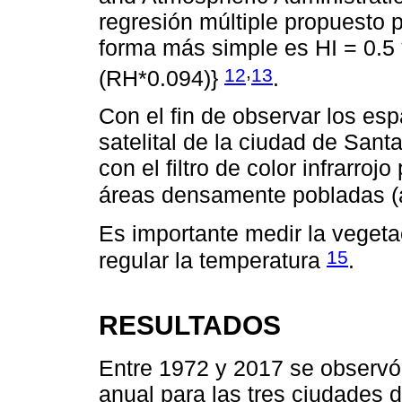
regresión múltiple propuesto 
forma más simple es HI = 0.5 *
,
12
13
(RH*0.094)}
.
Con el fin de observar los es
satelital de la ciudad de Santa
con el filtro de color infrarroj
áreas densamente pobladas (
Es importante medir la vegeta
15
regular la temperatura
.
RESULTADOS
Entre 1972 y 2017 se observó
anual para las tres ciudades d