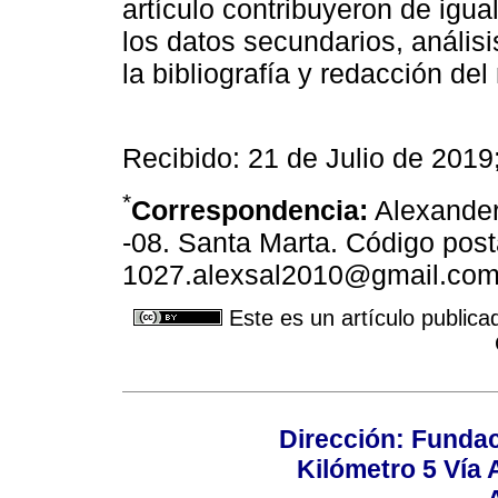
artículo contribuyeron de igu
los datos secundarios, análisi
la bibliografía y redacción de
Recibido: 21 de Julio de 201
*
Correspondencia:
Alexander 
-08. Santa Marta. Código post
1027.alexsal2010@gmail.co
Este es un artículo publica
Dirección: Fundac
Kilómetro 5 Vía