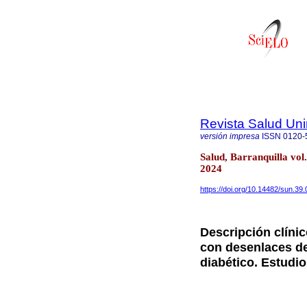
Revista Salud Uni
versión impresa
ISSN
0120-
Salud, Barranquilla vol
2024
https://doi.org/10.14482/sun.39
Descripción clíni
con desenlaces de
diabético. Estudi