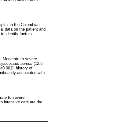
ospital in the Colombian
l data on the patient and
to identify factors
s. Moderate to severe
hylococcus aureus
(12.8
0.001), history of
nificantly associated with
rate to severe
o intensive care are the