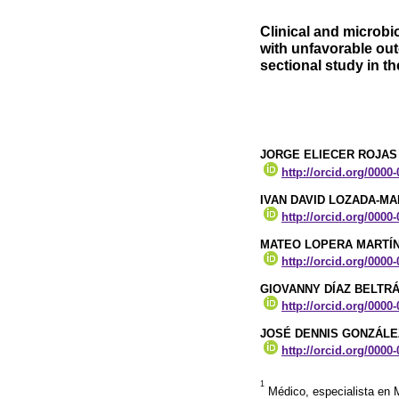
Clinical and microbi
with unfavorable out
sectional study in 
JORGE ELIECER ROJAS
http://orcid.org/0000
IVAN DAVID LOZADA-MA
http://orcid.org/0000
MATEO LOPERA MARTÍ
http://orcid.org/0000
GIOVANNY DÍAZ BELTR
http://orcid.org/0000
JOSÉ DENNIS GONZÁLE
http://orcid.org/0000
1
Médico, especialista en 