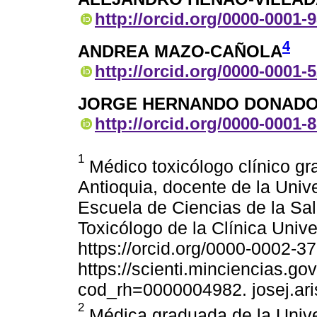
http://orcid.org/0000-0001-
4
ANDREA MAZO-CAÑOLA
http://orcid.org/0000-0001-
JORGE HERNANDO DONAD
http://orcid.org/0000-0001-
1
Médico toxicólogo clínico gr
Antioquia, docente de la Unive
Escuela de Ciencias de la Sal
Toxicólogo de la Clínica Univer
https://orcid.org/0000-0002-
https://scienti.minciencias.go
cod_rh=0000004982. josej.ar
2
Médica graduada de la Univer