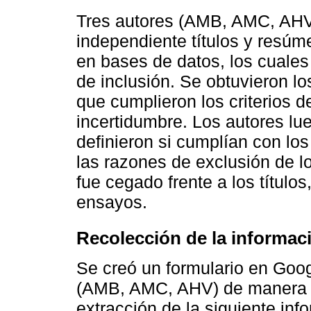
Tres autores (AMB, AMC, AH
independiente títulos y resúm
en bases de datos, los cuales
de inclusión. Se obtuvieron lo
que cumplieron los criterios d
incertidumbre. Los autores lu
definieron si cumplían con los 
las razones de exclusión de l
fue cegado frente a los títulos
ensayos.
Recolección de la informac
Se creó un formulario en Goog
(AMB, AMC, AHV) de manera i
extracción de la siguiente inf