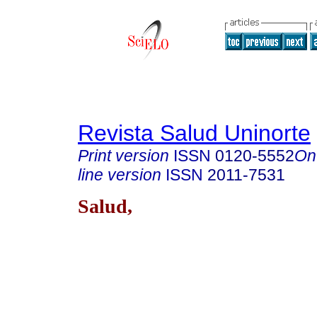
Revista Salud Uninorte
Print version
ISSN
0120-5552
On
line version
ISSN
2011-7531
Salud,