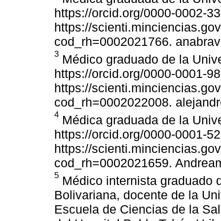
https://orcid.org/0000-0002-
https://scienti.minciencias.go
cod_rh=0002021766. anabra
3
Médico graduado de la Univer
https://orcid.org/0000-0001-
https://scienti.minciencias.go
cod_rh=0002022008. alejan
4
Médica graduada de la Univer
https://orcid.org/0000-0001-
https://scienti.minciencias.go
cod_rh=0002021659. Andrea
5
Médico internista graduado d
Bolivariana, docente de la Uni
Escuela de Ciencias de la Sal