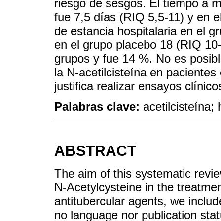
riesgo de sesgos. El tiempo a m
fue 7,5 días (RIQ 5,5-11) y en e
de estancia hospitalaria en el g
en el grupo placebo 18 (RIQ 10-2
grupos y fue 14 %. No es posible
la N-acetilcisteína en pacientes 
justifica realizar ensayos clínico
Palabras clave:
acetilcisteína;
ABSTRACT
The aim of this systematic revie
N-Acetylcysteine in the treatmen
antitubercular agents, we includ
no language nor publication stat