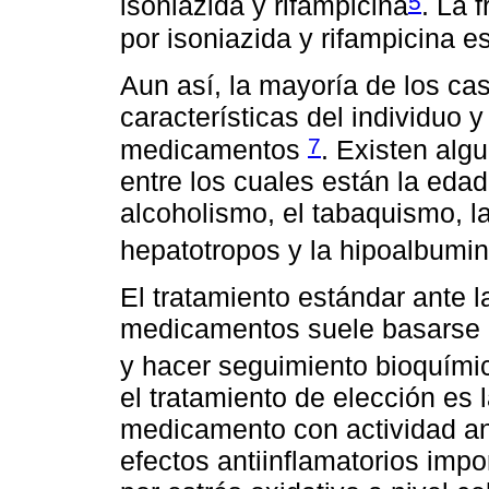
5
isoniazida y rifampicina
. La 
por isoniazida y rifampicina e
Aun así, la mayoría de los cas
características del individuo 
7
medicamentos
. Existen alg
entre los cuales están la eda
alcoholismo, el tabaquismo, la
hepatotropos y la hipoalbum
El tratamiento estándar ante l
medicamentos suele basarse 
y hacer seguimiento bioquím
el tratamiento de elección es 
medicamento con actividad ant
efectos antiinflamatorios imp