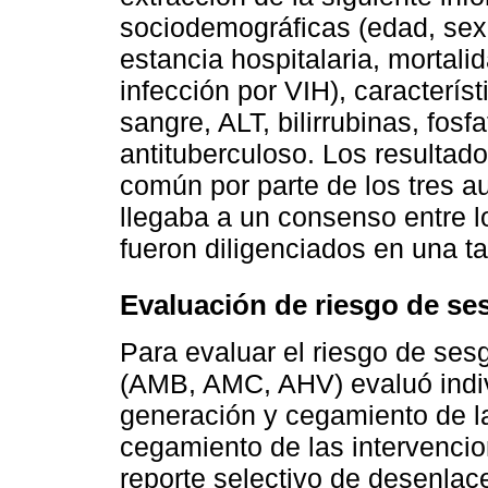
sociodemográficas (edad, sexo
estancia hospitalaria, mortali
infección por VIH), caracterís
sangre, ALT, bilirrubinas, fosfa
antituberculoso. Los resultado
común por parte de los tres au
llegaba a un consenso entre l
fueron diligenciados en una t
Evaluación de riesgo de se
Para evaluar el riesgo de sesg
(AMB, AMC, AHV) evaluó indi
generación y cegamiento de la
cegamiento de las intervencio
reporte selectivo de desenlac