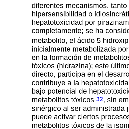
diferentes mecanismos, tanto
hipersensibilidad o idiosincr
hepatotoxicidad por pirazinam
completamente; se ha consider
metabolito, el ácido 5 hidroxi
inicialmente metabolizada por 
en la formación de metabolitos
tóxicos (hidrazina); este últi
directo, participa en el desarr
contribuye a la hepatotoxicid
bajo potencial de hepatotoxi
32
metabolitos tóxicos
, sin e
sinérgico al ser administrada 
puede activar ciertos proces
metabolitos tóxicos de la iso