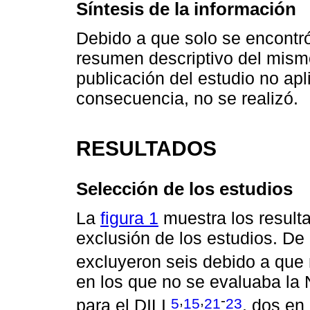
Síntesis de la información
Debido a que solo se encontró 
resumen descriptivo del mismo
publicación del estudio no apl
consecuencia, no se realizó.
RESULTADOS
Selección de los estudios
La
figura 1
muestra los result
exclusión de los estudios. De
excluyeron seis debido a que
en los que no se evaluaba la 
,
,
-
5
15
21
23
para el DILI
, dos en