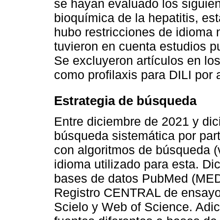
se hayan evaluado los siguien
bioquímica de la hepatitis, es
hubo restricciones de idioma n
tuvieron en cuenta estudios p
Se excluyeron artículos en lo
como profilaxis para DILI por 
Estrategia de búsqueda
Entre diciembre de 2021 y dic
búsqueda sistemática por par
con algoritmos de búsqueda 
idioma utilizado para esta. Di
bases de datos PubMed (ME
Registro CENTRAL de ensayos
Scielo y Web of Science. Adi