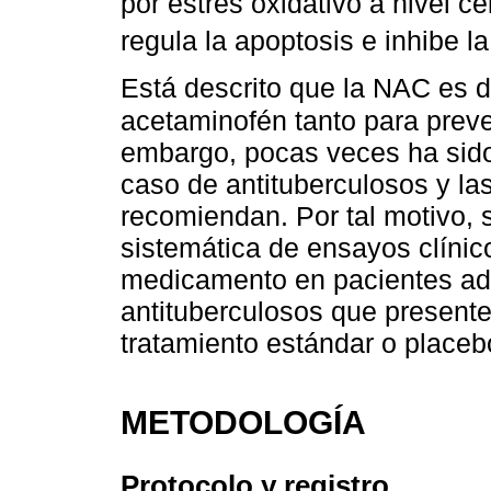
por estrés oxidativo a nivel c
regula la apoptosis e inhibe l
Está descrito que la NAC es d
acetaminofén tanto para prev
embargo, pocas veces ha sido
caso de antituberculosos y las
recomiendan. Por tal motivo, s
sistemática de ensayos clínic
medicamento en pacientes adu
antituberculosos que presente
tratamiento estándar o placeb
METODOLOGÍA
Protocolo y registro