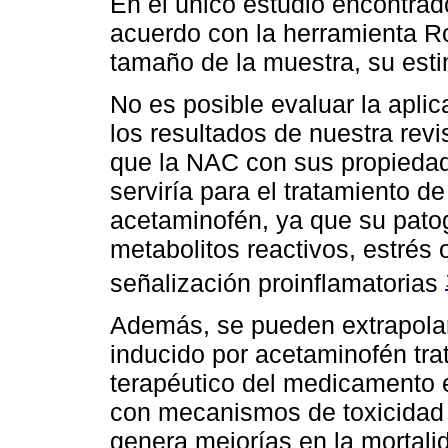
En el único estudio encontrad
acuerdo con la herramienta Ro
tamaño de la muestra, su est
No es posible evaluar la aplica
los resultados de nuestra revi
que la NAC con sus propiedade
serviría para el tratamiento de
acetaminofén, ya que su patog
metabolitos reactivos, estrés 
señalización proinflamatorias
Además, se pueden extrapolar
inducido por acetaminofén tra
terapéutico del medicamento 
con mecanismos de toxicidad 
genera mejorías en la mortalid