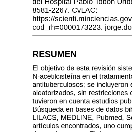
del Hospital Pablo Tobón Uribe
8581-2267. CvLAC:
https://scienti.minciencias.go
cod_rh=0000173223. jorge.d
RESUMEN
El objetivo de esta revisión sist
N-acetilcisteína en el tratamien
antituberculosos; se incluyeron
aleatorizados, sin restricciones
tuvieron en cuenta estudios pub
Búsqueda en bases de datos bi
LILACS, MEDLINE, Pubmed, Sci
artículos encontrados, uno cumpl