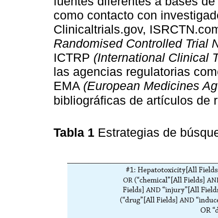
fuentes diferentes a bases de 
como contacto con investigado
Clinicaltrials.gov, ISRCTN.c
Randomised Controlled Trial 
ICTRP
(International Clinical 
las agencias regulatorias c
EMA
(European Medicines Ag
bibliográficas de artículos de 
Tabla 1
Estrategias de búsque