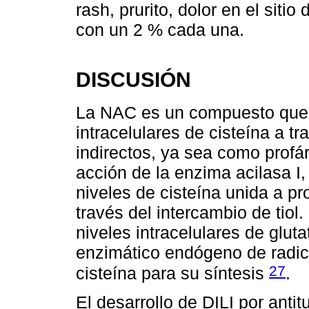
rash, prurito, dolor en el sitio
con un 2 % cada una.
DISCUSIÓN
La NAC es un compuesto que 
intracelulares de cisteína a 
indirectos, ya sea como profár
acción de la enzima acilasa I,
niveles de cisteína unida a pr
través del intercambio de tio
niveles intracelulares de glut
enzimático endógeno de radical
27
cisteína para su síntesis
.
El desarrollo de DILI por ant