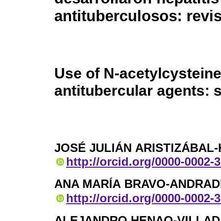
antituberculosos: revi
Use of N-acetylcysteine 
antitubercular agents: 
JOSÉ JULIÁN ARISTIZÁBAL
http://orcid.org/0000-0002-
ANA MARÍA BRAVO-ANDRAD
http://orcid.org/0000-0002-
ALEJANDRO HENAO-VILLAD