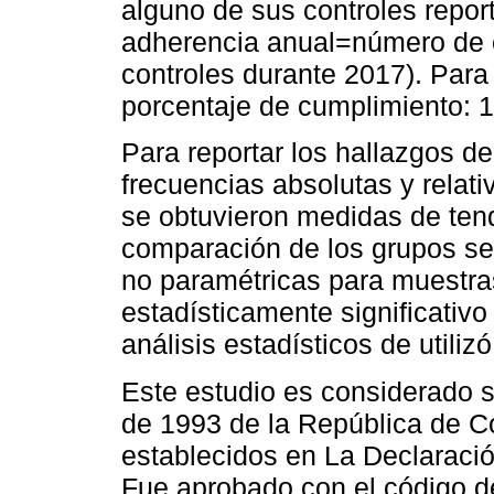
alguno de sus controles repor
adherencia anual=número de 
controles durante 2017). Para 
porcentaje de cumplimiento: 1
Para reportar los hallazgos de
frecuencias absolutas y relativ
se obtuvieron medidas de tend
comparación de los grupos se 
no paramétricas para muestr
estadísticamente significativo
análisis estadísticos de utiliz
Este estudio es considerado s
de 1993 de la República de Co
establecidos en La Declaració
Fue aprobado con el código d