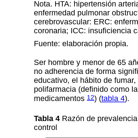
Nota. HTA: hipertensión arter
enfermedad pulmonar obstruc
cerebrovascular: ERC: enferm
coronaria; ICC: insuficiencia 
Fuente: elaboración propia.
Ser hombre y menor de 65 año
no adherencia de forma signifi
educativo, el hábito de fumar
polifarmacia (definido como l
12
medicamentos
) (
tabla 4
).
Tabla 4
Razón de prevalencia 
control