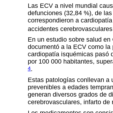
Las ECV a nivel mundial caus
defunciones (32,84 %), de las
correspondieron a cardiopatía
accidentes cerebrovasculare
En un estudio sobre salud en
documentó a la ECV como la p
cardiopatía isquémicas pasó 
por 100 000 habitantes, supe
4
.
Estas patologías conllevan a
prevenibles a edades tempran
generan diversos grados de 
cerebrovasculares, infarto de m
Los medicamentos son conside