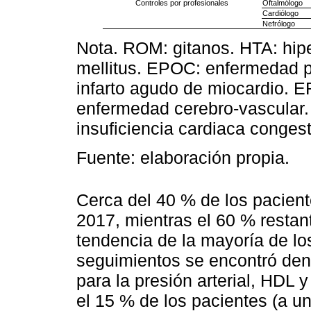
Controles por profesionales
Oftalmólogo
Cardiólogo
Nefrólogo
Nota. ROM: gitanos. HTA: hipe
mellitus. EPOC: enfermedad p
infarto agudo de miocardio. 
enfermedad cerebro-vascular.
insuficiencia cardiaca congest
Fuente: elaboración propia.
Cerca del 40 % de los paciente
2017, mientras el 60 % restant
tendencia de la mayoría de lo
seguimientos se encontró dent
para la presión arterial, HDL y
el 15 % de los pacientes (a u