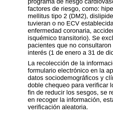
programa de riesgo cardiovas
factores de riesgo, como: hipe
mellitus tipo 2 (DM2), dislipi
tuvieran o no ECV establecida
enfermedad coronaria, accide
isquémico transitorio). Se ex
pacientes que no consultaron 
interés (1 de enero a 31 de d
La recolección de la informaci
formulario electrónico en la
datos sociodemográficos y clín
doble chequeo para verificar l
fin de reducir los sesgos, se 
en recoger la información, est
verificación aleatoria.