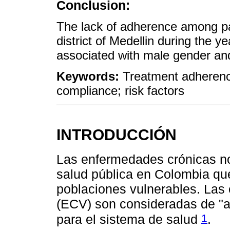
Conclusion:
The lack of adherence among pat
district of Medellin during the 
associated with male gender and
Keywords:
Treatment adherence
compliance; risk factors
INTRODUCCIÓN
Las enfermedades crónicas no
salud pública en Colombia qu
poblaciones vulnerables. Las
(ECV) son consideradas de "al
1
para el sistema de salud
.