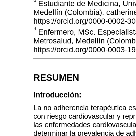
8
Estudiante de Medicina, Uni
Medellín (Colombia). cather
https://orcid.org/0000-0002-3
9
Enfermero, MSc. Especialist
Metrosalud, Medellín (Colombi
https://orcid.org/0000-0003-1
RESUMEN
Introducción:
La no adherencia terapéutica e
con riesgo cardiovascular y rep
las enfermedades cardiovascular
determinar la prevalencia de ad