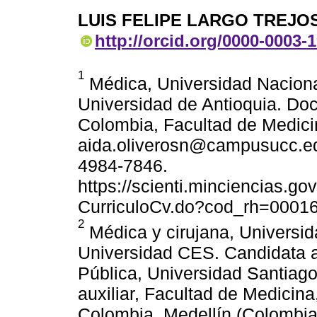
LUIS FELIPE LARGO TREJO
http://orcid.org/0000-0003-
1
Médica, Universidad Nacional
Universidad de Antioquia. Do
Colombia, Facultad de Medici
aida.oliverosn@campusucc.edu
4984-7846.
https://scienti.minciencias.go
CurriculoCv.do?cod_rh=0001
2
Médica y cirujana, Universi
Universidad CES. Candidata a
Pública, Universidad Santiag
auxiliar, Facultad de Medicin
Colombia, Medellín (Colombia