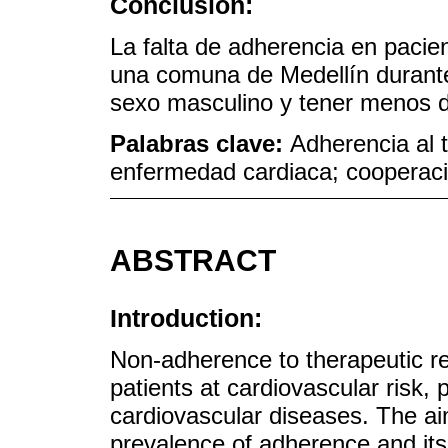
Conclusión:
La falta de adherencia en pacie
una comuna de Medellín durante
sexo masculino y tener menos 
Palabras clave:
Adherencia al 
enfermedad cardiaca; cooperació
ABSTRACT
Introduction:
Non-adherence to therapeutic r
patients at cardiovascular risk, 
cardiovascular diseases. The ai
prevalence of adherence and it