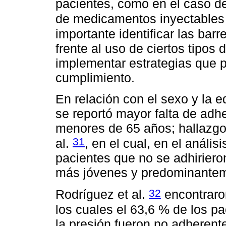
pacientes, como en el caso d
de medicamentos inyectable
importante identificar las bar
frente al uso de ciertos tipos
implementar estrategias que p
cumplimiento.
En relación con el sexo y la e
se reportó mayor falta de ad
menores de 65 años; hallazgo 
31
al.
, en el cual, en el anális
pacientes que no se adhiriero
más jóvenes y predominantem
32
Rodríguez et al.
encontraron
los cuales el 63,6 % de los p
la presión fueron no adherent