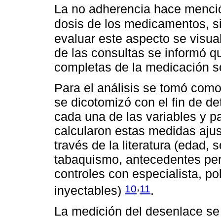
La no adherencia hace menció
dosis de los medicamentos, s
evaluar este aspecto se visuali
de las consultas se informó q
completas de la medicación s
Para el análisis se tomó como
se dicotomizó con el fin de d
cada una de las variables y pa
calcularon estas medidas ajus
través de la literatura (edad, 
tabaquismo, antecedentes per
controles con especialista, p
,
10
11
inyectables)
.
La medición del desenlace se 