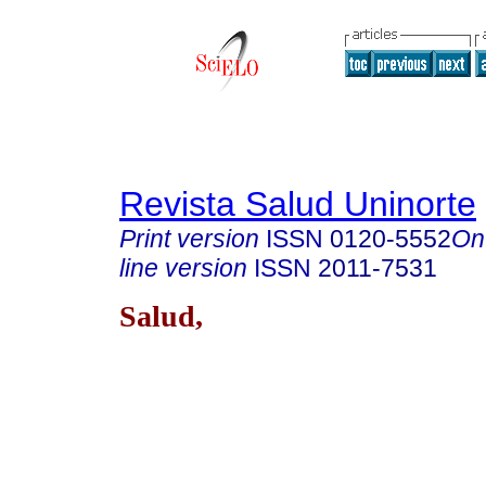
Revista Salud Uninorte
Print version
ISSN
0120-5552
On
line version
ISSN
2011-7531
Salud,