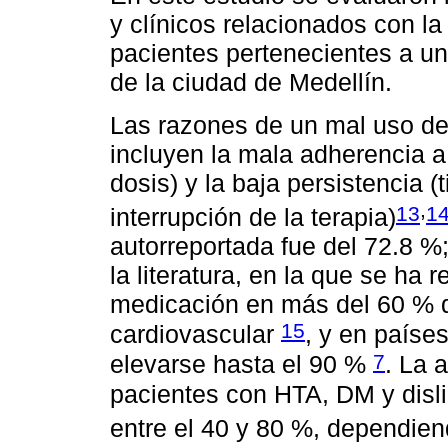
y clínicos relacionados con l
pacientes pertenecientes a un
de la ciudad de Medellín.
Las razones de un mal uso de 
incluyen la mala adherencia a 
dosis) y la baja persistencia (
,
13
1
interrupción de la terapia)
autorreportada fue del 72.8 %
la literatura, en la que se ha 
medicación en más del 60 % 
15
cardiovascular
, y en paíse
7
elevarse hasta el 90 %
. La 
pacientes con HTA, DM y disl
entre el 40 y 80 %, dependien