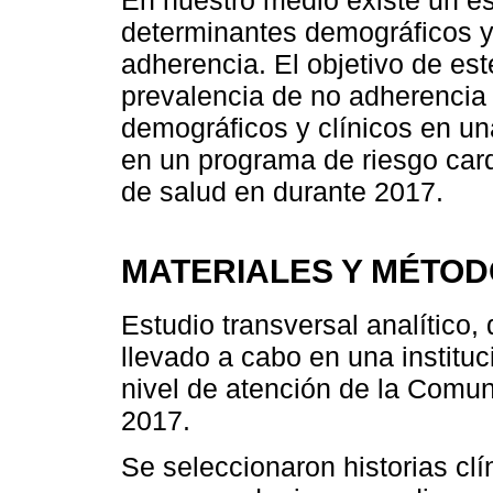
En nuestro medio existe un e
determinantes demográficos y 
adherencia. El objetivo de est
prevalencia de no adherencia 
demográficos y clínicos en un
en un programa de riesgo card
de salud en durante 2017.
MATERIALES Y MÉTO
Estudio transversal analítico,
llevado a cabo en una institu
nivel de atención de la Comun
2017.
Se seleccionaron historias clí