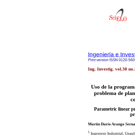
Ingeniería e Inves
Print version
ISSN
0120-560
Ing. Investig. vol.30 no
Uso de la programa
problema de plan
c
Parametric linear p
pr
Martin Darío Arango Sern
1
Ingeniero Industrial, Unaul