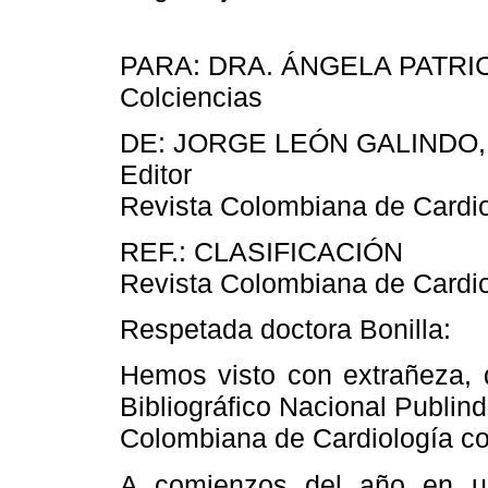
PARA: DRA. ÁNGELA PATRI
Colciencias
DE: JORGE LEÓN GALINDO,
Editor
Revista Colombiana de Cardio
REF.: CLASIFICACIÓN
Revista Colombiana de Cardio
Respetada doctora Bonilla:
Hemos visto con extrañeza, q
Bibliográfico Nacional Publind
Colombiana de Cardiología con
A comienzos del año en un