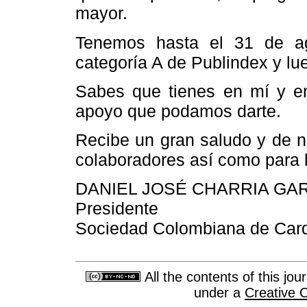
mayor.
Tenemos hasta el 31 de ag
categoría A de Publindex y lue
Sabes que tienes en mí y en 
apoyo que podamos darte.
Recibe un gran saludo y de nu
colaboradores así como para 
DANIEL JOSÉ CHARRIA GAR
Presidente
Sociedad Colombiana de Cardi
All the contents of this jo
under a
Creative 