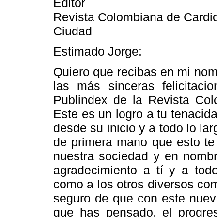
Editor
Revista Colombiana de Cardio
Ciudad
Estimado Jorge:
Quiero que recibas en mi nomb
las más sinceras felicitaci
Publindex de la Revista Col
Este es un logro a tu tenacid
desde su inicio y a todo lo la
de primera mano que esto te
nuestra sociedad y en nombre
agradecimiento a tí y a todo
como a los otros diversos co
seguro de que con este nuev
que has pensado, el progres