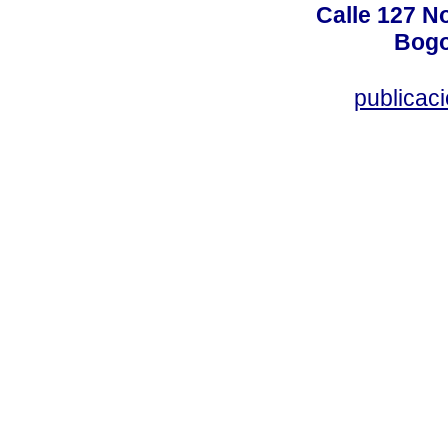
Calle 127 N
Bogo
publicac