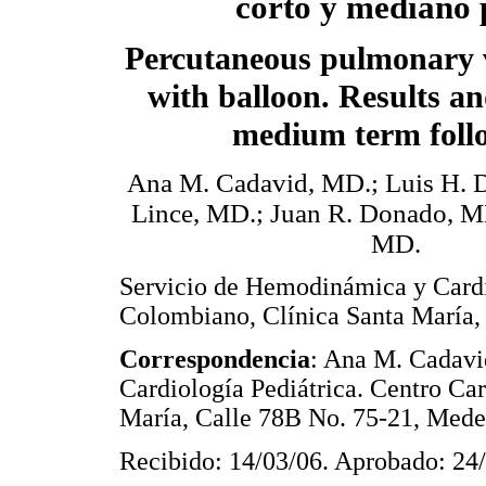
corto y mediano 
Percutaneous pulmonary 
with balloon. Results a
medium term foll
Ana M. Cadavid, MD.; Luis H. D
Lince, MD.; Juan R. Donado, M
MD.
Servicio de Hemodinámica y Cardi
Colombiano, Clínica Santa María,
Correspondencia
: Ana M. Cadavi
Cardiología Pediátrica. Centro Ca
María, Calle 78B No. 75-21, Medel
Recibido: 14/03/06. Aprobado: 24/