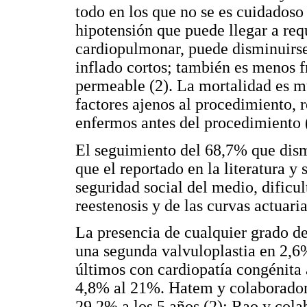
todo en los que no se es cuidadoso 
hipotensión que puede llegar a re
cardiopulmonar, puede disminuirse
inflado cortos; también es menos f
permeable (2). La mortalidad es m
factores ajenos al procedimiento, 
enfermos antes del procedimiento (
El seguimiento del 68,7% que dism
que el reportado en la literatura y 
seguridad social del medio, dificult
reestenosis y de las curvas actuaria
La presencia de cualquier grado de
una segunda valvuloplastia en 2,6%
últimos con cardiopatía congénita 
4,8% al 21%. Hatem y colaborador
29,2% a los 5 años (2); Rao y col