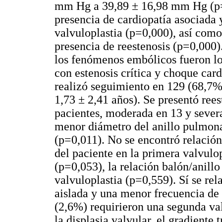
mm Hg a 39,89 ± 16,98 mm Hg (p=0
presencia de cardiopatía asociada 
valvuloplastia (p=0,000), así como 
presencia de reestenosis (p=0,000
los fenómenos embólicos fueron lo
con estenosis crítica y choque car
realizó seguimiento en 129 (68,7%
1,73 ± 2,41 años). Se presentó rees
pacientes, moderada en 13 y severa
menor diámetro del anillo pulmona
(p=0,011). No se encontró relación 
del paciente en la primera valvulo
(p=0,053), la relación balón/anillo
valvuloplastia (p=0,559). Sí se rel
aislada y una menor frecuencia de 
(2,6%) requirieron una segunda val
la displasia valvular, el gradiente t