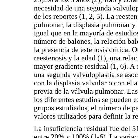
necesidad de una segunda valvulop
de los reportes (1, 2, 5). La reeste
pulmonar, la displasia pulmonar y 
igual que en la mayoría de estudios
número de balones, la relación baló
la presencia de estenosis crítica. O
reestenosis y la edad (1), una rela
mayor gradiente residual (1, 6). A 
una segunda valvuloplastia se asoc
con la displasia valvular o con el 
previa de la válvula pulmonar. Las 
los diferentes estudios se pueden ex
grupos estudiados, el número de pa
valores utilizados para definir la r
La insuficiencia residual fue del 5
entre 20% y 100% (1-6). La variaci