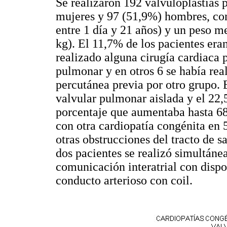
Se realizaron 192 valvuloplastias
mujeres y 97 (51,9%) hombres, con
entre 1 día y 21 años) y un peso m
kg). El 11,7% de los pacientes era
realizado alguna cirugía cardiaca
pulmonar y en otros 6 se había rea
percutánea previa por otro grupo. 
valvular pulmonar aislada y el 22,5
porcentaje que aumentaba hasta 68
con otra cardiopatía congénita en 
otras obstrucciones del tracto de s
dos pacientes se realizó simultáne
comunicación interatrial con dispo
conducto arterioso con coil.