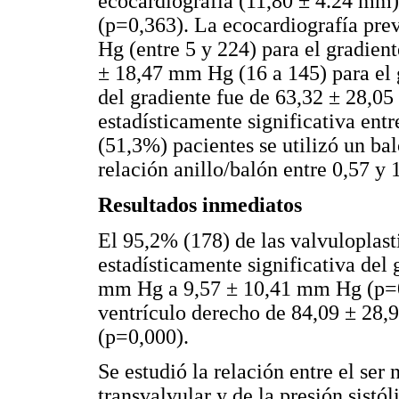
ecocardiografía (11,80 ± 4.24 mm
(p=0,363). La ecocardiografía pre
Hg (entre 5 y 224) para el gradien
± 18,47 mm Hg (16 a 145) para el 
del gradiente fue de 63,32 ± 28,05
estadísticamente significativa ent
(51,3%) pacientes se utilizó un ba
relación anillo/balón entre 0,57 y 
Resultados inmediatos
El 95,2% (178) de las valvuloplast
estadísticamente significativa del 
mm Hg a 9,57 ± 10,41 mm Hg (p=0,0
ventrículo derecho de 84,09 ± 28
(p=0,000).
Se estudió la relación entre el ser
transvalvular y de la presión sistó