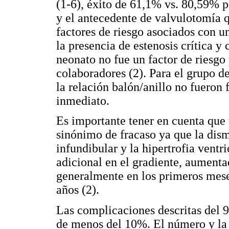
(1-6), éxito de 61,1% vs. 80,59% 
y el antecedente de valvulotomía qu
factores de riesgo asociados con 
la presencia de estenosis crítica y
neonato no fue un factor de riesgo
colaboradores (2). Para el grupo d
la relación balón/anillo no fueron 
inmediato.
Es importante tener en cuenta que 
sinónimo de fracaso ya que la dism
infundibular y la hipertrofia vent
adicional en el gradiente, aument
generalmente en los primeros mese
años (2).
Las complicaciones descritas del 
de menos del 10%. El número y la