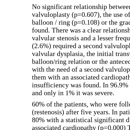
No significant relationship between
valvuloplasty (p=0.607), the use of
balloon / ring (p=0.108) or the gr
found. There was a clear relations
valvular stenosis and a lesser freq
(2.6%) required a second valvulop
valvular dysplasia, the initial tran
balloon/ring relation or the antece
with the need of a second valvulopl
them with an associated cardiopat
insufficiency was found. In 96.9% 
and only in 1% it was severe.
60% of the patients, who were fol
(restenosis) after five years. In pat
80% with a statistical significant 
associated cardiopathy (p=0.000) 