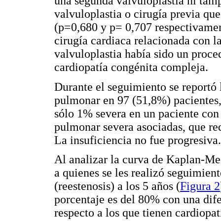
una segunda valvuloplastia ni tam
valvuloplastia o cirugía previa q
(p=0,680 y p= 0,707 respectivamen
cirugía cardiaca relacionada con l
valvuloplastia había sido un proce
cardiopatía congénita compleja.
Durante el seguimiento se reportó 
pulmonar en 97 (51,8%) pacientes,
sólo 1% severa en un paciente con 
pulmonar severa asociadas, que req
La insuficiencia no fue progresiva.
Al analizar la curva de Kaplan-Mei
a quienes se les realizó seguimien
(reestenosis) a los 5 años (
Figura 2
porcentaje es del 80% con una dife
respecto a los que tienen cardiopat