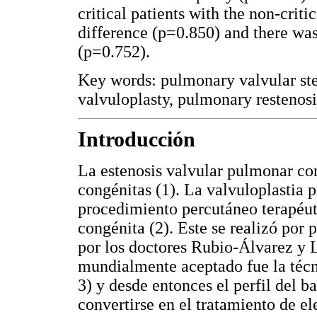
critical patients with the non-criti
difference (p=0.850) and there was
(p=0.752).
Key words: pulmonary valvular st
valvuloplasty, pulmonary restenosi
Introducción
La estenosis valvular pulmonar con
congénitas (1). La valvuloplastia 
procedimiento percutáneo terapéut
congénita (2). Este se realizó por
por los doctores Rubio-Álvarez y 
mundialmente aceptado fue la técn
3) y desde entonces el perfil del b
convertirse en el tratamiento de e