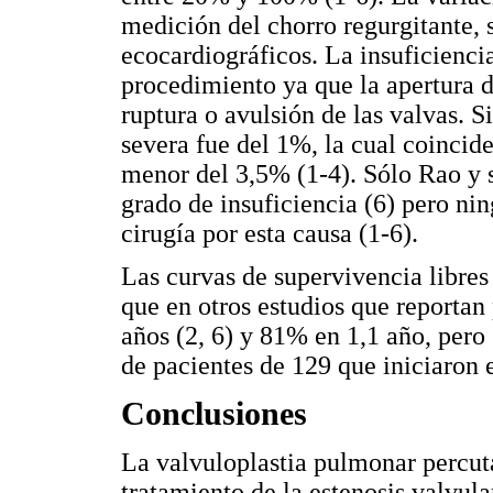
medición del chorro regurgitante, 
ecocardiográficos. La insuficiencia
procedimiento ya que la apertura d
ruptura o avulsión de las valvas. S
severa fue del 1%, la cual coincide
menor del 3,5% (1-4). Sólo Rao y 
grado de insuficiencia (6) pero ni
cirugía por esta causa (1-6).
Las curvas de supervivencia libre
que en otros estudios que reportan
años (2, 6) y 81% en 1,1 año, pero
de pacientes de 129 que iniciaron 
Conclusiones
La valvuloplastia pulmonar percut
tratamiento de la estenosis valvul