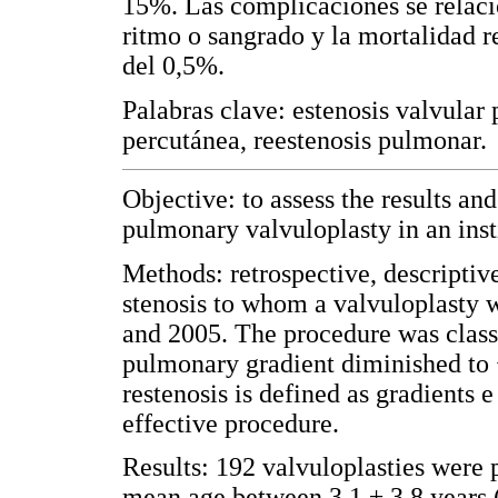
15%. Las complicaciones se relaci
ritmo o sangrado y la mortalidad 
del 0,5%.
Palabras clave: estenosis valvular
percutánea, reestenosis pulmonar.
Objective: to assess the results an
pulmonary valvuloplasty in an inst
Methods: retrospective, descriptiv
stenosis to whom a valvuloplasty
and 2005. The procedure was classi
pulmonary gradient diminished to
restenosis is defined as gradients
effective procedure.
Results: 192 valvuloplasties were 
mean age between 3.1 ± 3.8 years