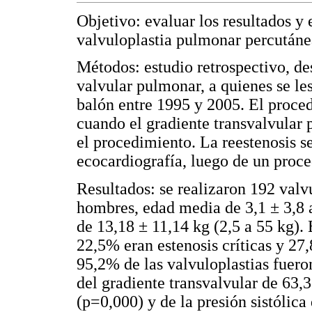
Objetivo: evaluar los resultados y 
valvuloplastia pulmonar percutánea
Métodos: estudio retrospectivo, de
valvular pulmonar, a quienes se le
balón entre 1995 y 2005. El proce
cuando el gradiente transvalvula
el procedimiento. La reestenosis 
ecocardiografía, luego de un proce
Resultados: se realizaron 192 valv
hombres, edad media de 3,1 ± 3,8 a
de 13,18 ± 11,14 kg (2,5 a 55 kg).
22,5% eran estenosis críticas y 27
95,2% de las valvuloplastias fuero
del gradiente transvalvular de 6
(p=0,000) y de la presión sistólica