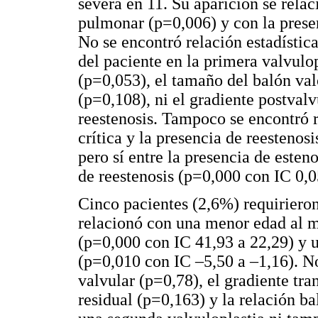
severa en 11. Su aparición se rela
pulmonar (p=0,006) y con la presen
No se encontró relación estadístic
del paciente en la primera valvulop
(p=0,053), el tamaño del balón val
(p=0,108), ni el gradiente postvalv
reestenosis. Tampoco se encontró r
crítica y la presencia de reesteno
pero sí entre la presencia de esten
de reestenosis (p=0,000 con IC 0,0
Cinco pacientes (2,6%) requirieron
relacionó con una menor edad al m
(p=0,000 con IC 41,93 a 22,29) y 
(p=0,010 con IC –5,50 a –1,16). No
valvular (p=0,78), el gradiente tra
residual (p=0,163) y la relación b