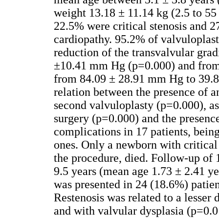
weight 13.18 ± 11.14 kg (2.5 to 55
22.5% were critical stenosis and 2
cardiopathy. 95.2% of valvuloplast
reduction of the transvalvular gr
±10.41 mm Hg (p=0.000) and from t
from 84.09 ± 28.91 mm Hg to 39.8
relation between the presence of a
second valvuloplasty (p=0.000), a
surgery (p=0.000) and the presence
complications in 17 patients, bei
ones. Only a newborn with critical
the procedure, died. Follow-up of
9.5 years (mean age 1.73 ± 2.41 yea
was presented in 24 (18.6%) patien
Restenosis was related to a lesser
and with valvular dysplasia (p=0.0