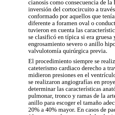
cianosis como consecuencia de la h
inversión del cortocircuito a travé
conformado por aquellos que tenía
diferente a foramen oval o conduc
tuvieron en cuenta las característi
se clasificó en típica si era gruesa
engrosamiento severo o anillo hip
valvulotomía quirúrgica previa.
El procedimiento siempre se realiz
cateterismo cardiaco derecho a tr
midieron presiones en el ventrícul
se realizaron angiografías en proye
determinar las características anat
pulmonar, tronco y ramas de la art
anillo para escoger el tamaño adec
20% a 40% mayor. En casos de paci