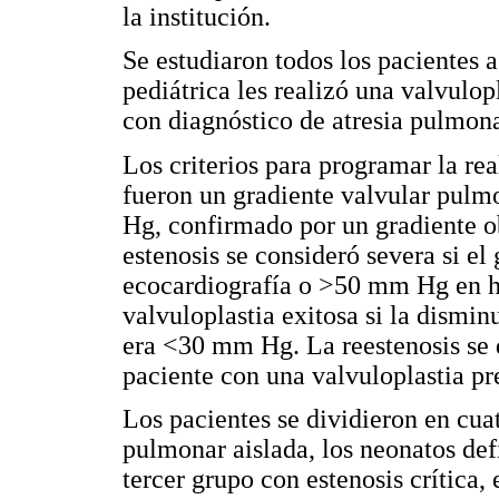
la institución.
Se estudiaron todos los pacientes
pediátrica les realizó una valvulo
con diagnóstico de atresia pulmon
Los criterios para programar la rea
fueron un gradiente valvular pul
Hg, confirmado por un gradiente
estenosis se consideró severa si 
ecocardiografía o >50 mm Hg en 
valvuloplastia exitosa si la dismin
era <30 mm Hg. La reestenosis se 
paciente con una valvuloplastia pr
Los pacientes se dividieron en cua
pulmonar aislada, los neonatos de
tercer grupo con estenosis crítica, 