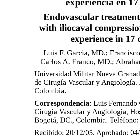
experiencia en 17
Endovascular treatment 
with iliocaval compressi
experience in 17 
Luis F. García, MD.; Francisc
Carlos A. Franco, MD.; Abraha
Universidad Militar Nueva Grana
de Cirugía Vascular y Angiología. 
Colombia.
Correspondencia
: Luis Fernando
Cirugía Vascular y Angiología, Hos
Bogotá, DC., Colombia. Teléfono:
Recibido: 20/12/05. Aprobado: 04