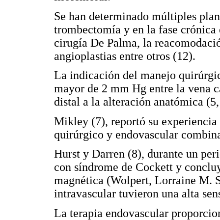
Se han determinado múltiples plane
trombectomía y en la fase crónica 
cirugía De Palma, la reacomodación
angioplastias entre otros (12).
La indicación del manejo quirúrgic
mayor de 2 mm Hg entre la vena ca
distal a la alteración anatómica (5,
Mikley (7), reportó su experiencia
quirúrgico y endovascular combin
Hurst y Darren (8), durante un per
con síndrome de Cockett y concluy
magnética (Wolpert, Lorraine M. S
intravascular tuvieron una alta sens
La terapia endovascular proporcio