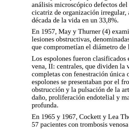
análisis microscópico defectos del 
cicatriz de organización irregular
década de la vida en un 33,8%.
En 1957, May y Thurner (4) exami
lesiones obstructivas, denominadas
que comprometían el diámetro de la
Los espolones fueron clasificados en
vena, II: centrales, que dividen la
completas con fenestración única o
espolones se presentaban por el fro
obstrucción y la pulsación de la a
daño, proliferación endotelial y m
profunda.
En 1965 y 1967, Cockett y Lea Tho
57 pacientes con trombosis venosa