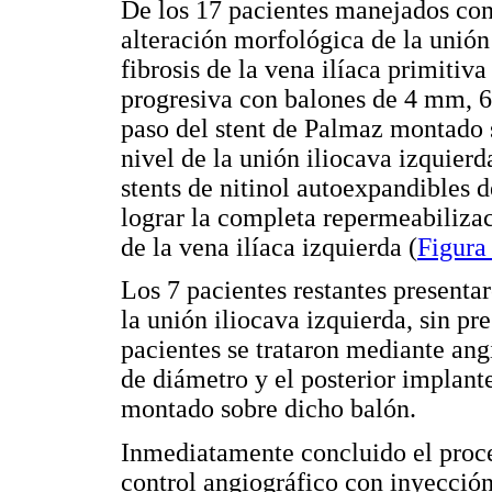
De los 17 pacientes manejados con
alteración morfológica de la unión 
fibrosis de la vena ilíaca primitiva
progresiva con balones de 4 mm, 
paso del stent de Palmaz montado s
nivel de la unión iliocava izquier
stents de nitinol autoexpandibles
lograr la completa repermeabilizac
de la vena ilíaca izquierda (
Figura
Los 7 pacientes restantes presenta
la unión iliocava izquierda, sin pr
pacientes se trataron mediante ang
de diámetro y el posterior implant
montado sobre dicho balón.
Inmediatamente concluido el proced
control angiográfico con inyección