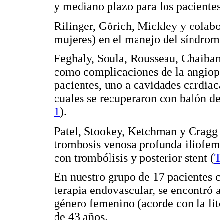
y mediano plazo para los pacientes
Rilinger, Görich, Mickley y colabo
mujeres) en el manejo del síndrom
Feghaly, Soula, Rousseau, Chaiban,
como complicaciones de la angiopl
pacientes, uno a cavidades cardiaca
cuales se recuperaron con balón d
1
).
Patel, Stookey, Ketchman y Cragg 
trombosis venosa profunda iliofem
con trombólisis y posterior stent (
T
En nuestro grupo de 17 pacientes 
terapia endovascular, se encontró a
género femenino (acorde con la li
de 43 años.