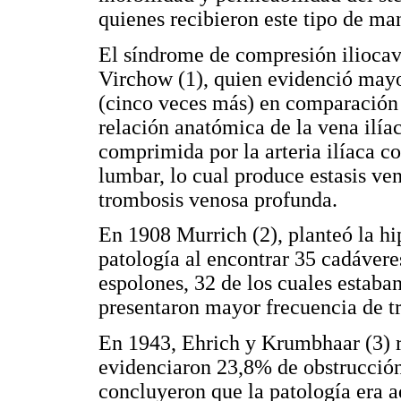
quienes recibieron este tipo de ma
El síndrome de compresión iliocav
Virchow (1), quien evidenció mayo
(cinco veces más) en comparación c
relación anatómica de la vena ilí
comprimida por la arteria ilíaca c
lumbar, lo cual produce estasis ve
trombosis venosa profunda.
En 1908 Murrich (2), planteó la hi
patología al encontrar 35 cadáver
espolones, 32 de los cuales estaba
presentaron mayor frecuencia de t
En 1943, Ehrich y Krumbhaar (3) re
evidenciaron 23,8% de obstrucción
concluyeron que la patología era a