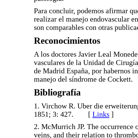
Para concluir, podemos afirmar que
realizar el manejo endovascular en
son comparables con otras publica
Reconocimientos
A los doctores Javier Leal Monede
vasculares de la Unidad de Cirugí
de Madrid España, por habernos ini
manejo del síndrome de Cockett.
Bibliografía
1. Virchow R. Uber die erweiterun
1851; 3: 427. [
Links
]
2. McMurrich JP. The occurrence o
veins, and their relation to thromb