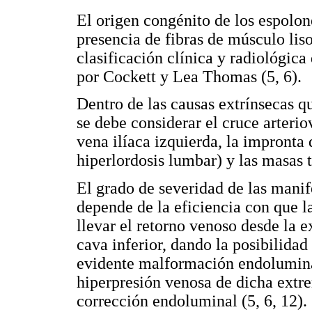
El origen congénito de los espolo
presencia de fibras de músculo liso
clasificación clínica y radiológic
por Cockett y Lea Thomas (5, 6).
Dentro de las causas extrínsecas q
se debe considerar el cruce arterio
vena ilíaca izquierda, la impronta 
hiperlordosis lumbar) y las masas t
El grado de severidad de las manif
depende de la eficiencia con que la
llevar el retorno venoso desde la e
cava inferior, dando la posibilida
evidente malformación endolumina
hiperpresión venosa de dicha extre
corrección endoluminal (5, 6, 12).