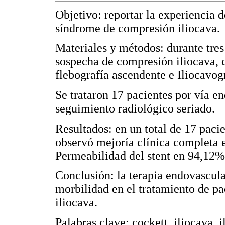
Objetivo: reportar la experiencia 
síndrome de compresión iliocava.
Materiales y métodos: durante tres
sospecha de compresión iliocava, 
flebografía ascendente e Iliocavogr
Se trataron 17 pacientes por vía e
seguimiento radiológico seriado.
Resultados: en un total de 17 paci
observó mejoría clínica completa 
Permeabilidad del stent en 94,12%
Conclusión: la terapia endovascul
morbilidad en el tratamiento de p
iliocava.
Palabras clave: cockett, iliocava, i