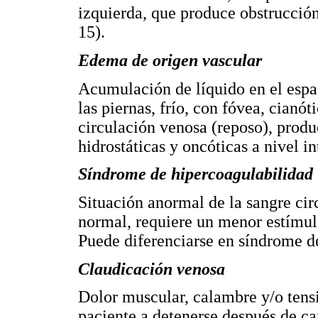
izquierda, que produce obstrucción
15).
Edema de origen vascular
Acumulación de líquido en el esp
las piernas, frío, con fóvea, cianót
circulación venosa (reposo), produ
hidrostáticas y oncóticas a nivel in
Síndrome de hipercoagulabilidad
Situación anormal de la sangre cir
normal, requiere un menor estímul
Puede diferenciarse en síndrome de
Claudicación venosa
Dolor muscular, calambre y/o tensi
paciente a detenerse después de ca