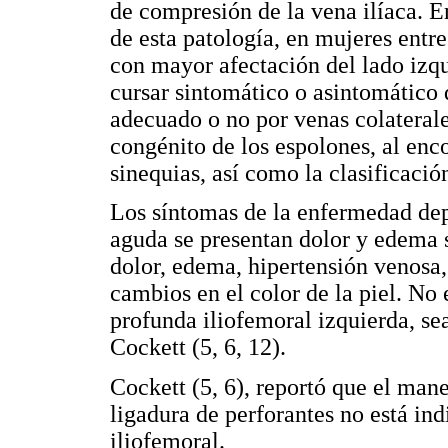
de compresión de la vena ilíaca. E
de esta patología, en mujeres entre
con mayor afectación del lado izq
cursar sintomático o asintomático
adecuado o no por venas colateral
congénito de los espolones, al enco
sinequias, así como la clasificació
Los síntomas de la enfermedad depe
aguda se presentan dolor y edema s
dolor, edema, hipertensión venosa,
cambios en el color de la piel. No
profunda iliofemoral izquierda, se
Cockett (5, 6, 12).
Cockett (5, 6), reportó que el mane
ligadura de perforantes no está ind
iliofemoral.