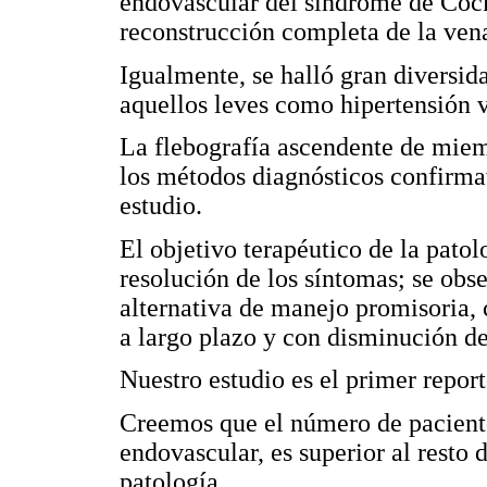
endovascular del síndrome de Cock
reconstrucción completa de la ven
Igualmente, se halló gran diversid
aquellos leves como hipertensión 
La flebografía ascendente de miemb
los métodos diagnósticos confirma
estudio.
El objetivo terapéutico de la patol
resolución de los síntomas; se obs
alternativa de manejo promisoria,
a largo plazo y con disminución de
Nuestro estudio es el primer repor
Creemos que el número de pacient
endovascular, es superior al resto 
patología.