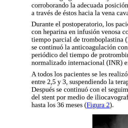
corroborando la adecuada posición 
a través de éstos hacia la vena cava
Durante el postoperatorio, los paci
con heparina en infusión venosa co
tiempo parcial de tromboplastina (
se continuó la anticoagulación con
periódico del tiempo de protrombi
normalizado internacional (INR) en
A todos los pacientes se les real
entre 2,5 y 3, suspendiendo la tera
Después se continuó con el seguimi
del stent por medio de iliocavogra
hasta los 36 meses (
Figura 2
).