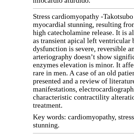
miocardio aturdido.
Stress cardiomyopathy -Takotsubo
myocardial stunning, resulting fro
high catecholamine release. It is
as transient apical left ventricular
dysfunction is severe, reversible 
arteriography doesn’t show signifi
enzymes elevation is minor. It af
rare in men. A case of an old patie
presented and a review of literatur
manifestations, electrocardiograph
characteristic contractility altera
treatment.
Key words: cardiomyopathy, stress
stunning.