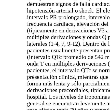
demuestran signos de falla cardia
hipotensión arterial o shock. El 
intervalo PR prolongado, interval
frecuencia cardiaca, elevación de
(típicamente en derivaciones V3 a
múltiples derivaciones y ondas Q p
laterales (1-4, 7, 9-12). Dentro de 
pacientes usualmente presentan p
(intervalo QTc promedio de 542 ms
onda T en múltiples derivaciones (
pacientes, el intervalo QTc se norm
presentación clínica, mientras que 
forma más lenta y sólo parcialmen
derivaciones precordiales, típicame
hospital. Los niveles de troponinas
general se encuentran levemente a
caso clínico tenía 79 años y consul