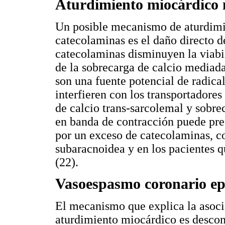
Aturdimiento miocárdico 
Un posible mecanismo de aturdim
catecolaminas es el daño directo d
catecolaminas disminuyen la viabil
de la sobrecarga de calcio mediad
son una fuente potencial de radica
interfieren con los transportadores
de calcio trans-sarcolemal y sobrec
en banda de contracción puede pres
por un exceso de catecolaminas, 
subaracnoidea y en los pacientes q
(22).
Vasoespasmo coronario ep
El mecanismo que explica la asoci
aturdimiento miocárdico es descon