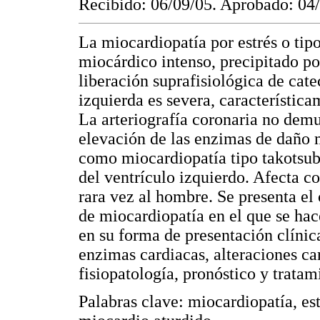
Recibido: 06/09/05. Aprobado: 04
La miocardiopatía por estrés o tip
miocárdico intenso, precipitado po
liberación suprafisiológica de cat
izquierda es severa, característic
La arteriografía coronaria no demue
elevación de las enzimas de daño 
como miocardiopatía tipo takotsu
del ventrículo izquierdo. Afecta c
rara vez al hombre. Se presenta el 
de miocardiopatía en el que se hace
en su forma de presentación clínic
enzimas cardiacas, alteraciones car
fisiopatología, pronóstico y tratam
Palabras clave: miocardiopatía, es