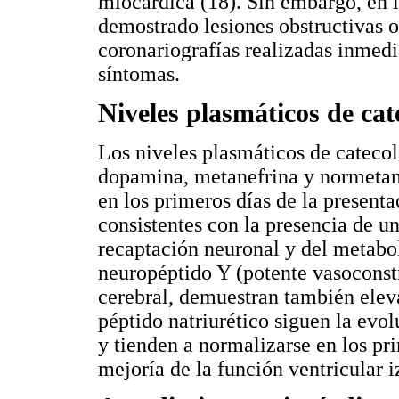
miocárdica (18). Sin embargo, en l
demostrado lesiones obstructivas o 
coronariografías realizadas inmedi
síntomas.
Niveles plasmáticos de ca
Los niveles plasmáticos de catecol
dopamina, metanefrina y normeta
en los primeros días de la presenta
consistentes con la presencia de un
recaptación neuronal y del metabo
neuropéptido Y (potente vasoconstr
cerebral, demuestran también elev
péptido natriurético siguen la evol
y tienden a normalizarse en los pr
mejoría de la función ventricular i