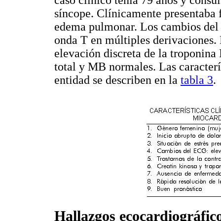
síncope. Clínicamente presentaba f
edema pulmonar. Los cambios del E
onda T en múltiples derivaciones.
elevación discreta de la troponina 
total y MB normales. Las caracterís
entidad se describen en la
tabla 3
.
Hallazgos ecocardiográfic