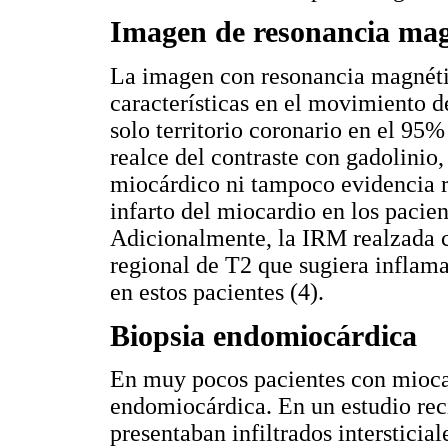
Imagen de resonancia mag
La imagen con resonancia magnéti
características en el movimiento d
solo territorio coronario en el 95%
realce del contraste con gadolini
miocárdico ni tampoco evidencia re
infarto del miocardio en los pacien
Adicionalmente, la IRM realzada c
regional de T2 que sugiera inflama
en estos pacientes (4).
Biopsia endomiocárdica
En muy pocos pacientes con miocard
endomiocárdica. En un estudio reci
presentaban infiltrados interstici