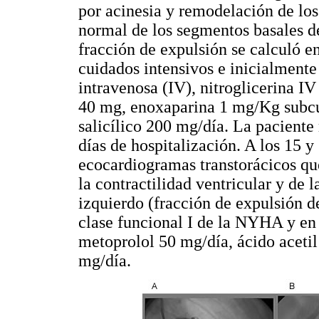
por acinesia y remodelación de los
normal de los segmentos basales de
fracción de expulsión se calculó e
cuidados intensivos e inicialmente
intravenosa (IV), nitroglicerina 
40 mg, enoxaparina 1 mg/Kg subcut
salicílico 200 mg/día. La paciente
días de hospitalización. A los 15 y
ecocardiogramas transtorácicos qu
la contractilidad ventricular y de 
izquierdo (fracción de expulsión d
clase funcional I de la NYHA y en
metoprolol 50 mg/día, ácido acetil
mg/día.