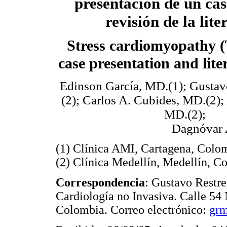
presentación de un cas
revisión de la lite
Stress cardiomyopathy (
case presentation and lite
Edinson García, MD.(1); Gustav
(2); Carlos A. Cubides, MD.(2)
MD.(2);
Dagnóvar A
(1) Clínica AMI, Cartagena, Colo
(2) Clínica Medellín, Medellín, C
Correspondencia
: Gustavo Restre
Cardiología no Invasiva. Calle 54 
Colombia. Correo electrónico:
grm