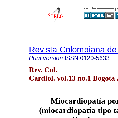
Revista Colombiana de 
Print version
ISSN
0120-5633
Rev. Col.
Cardiol. vol.13 no.1 Bogota
Miocardiopatía por
(miocardiopatía tipo t