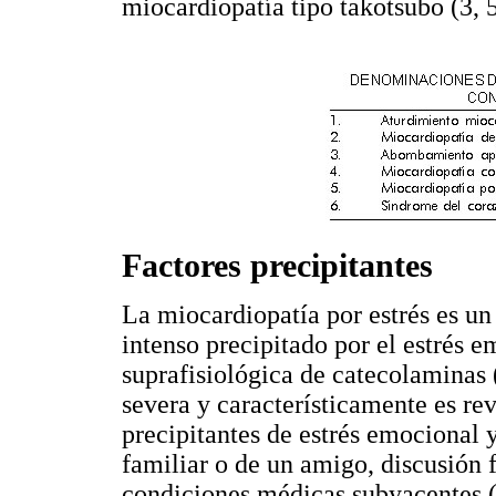
miocardiopatía tipo takotsubo (3, 5
Factores precipitantes
La miocardiopatía por estrés es u
intenso precipitado por el estrés 
suprafisiológica de catecolaminas 
severa y característicamente es rev
precipitantes de estrés emocional 
familiar o de un amigo, discusión f
condiciones médicas subyacentes 