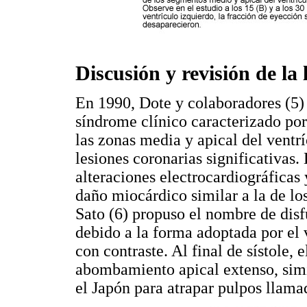
Discusión y revisión de la 
En 1990, Dote y colaboradores (5)
síndrome clínico caracterizado po
las zonas media y apical del ventr
lesiones coronarias significativas.
alteraciones electrocardiográficas
daño miocárdico similar a la de lo
Sato (6) propuso el nombre de disf
debido a la forma adoptada por el 
con contraste. Al final de sístole,
abombamiento apical extenso, simil
el Japón para atrapar pulpos llama