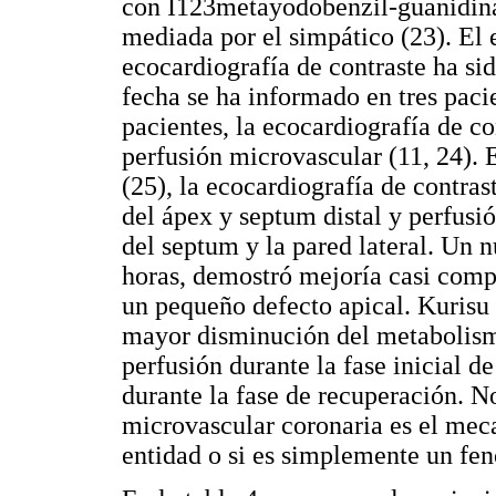
con I123metayodobenzil-guanidina 
mediada por el simpático (23). El 
ecocardiografía de contraste ha si
fecha se ha informado en tres paci
pacientes, la ecocardiografía de c
perfusión microvascular (11, 24).
(25), la ecocardiografía de contra
del ápex y septum distal y perfusi
del septum y la pared lateral. Un n
horas, demostró mejoría casi compl
un pequeño defecto apical. Kurisu
mayor disminución del metabolismo
perfusión durante la fase inicial d
durante la fase de recuperación. No
microvascular coronaria es el mec
entidad o si es simplemente un fe