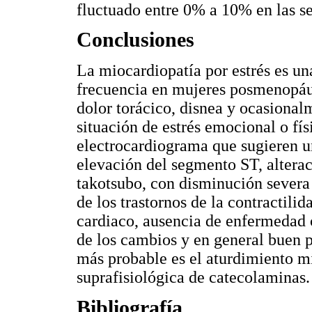
fluctuado entre 0% a 10% en las se
Conclusiones
La miocardiopatía por estrés es u
frecuencia en mujeres posmenopáu
dolor torácico, disnea y ocasional
situación de estrés emocional o fís
electrocardiograma que sugieren u
elevación del segmento ST, alteraci
takotsubo, con disminución severa 
de los trastornos de la contractili
cardiaco, ausencia de enfermedad c
de los cambios y en general buen 
más probable es el aturdimiento m
suprafisiológica de catecolaminas.
Bibliografía