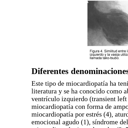
Diferentes denominacione
Este tipo de miocardiopatía ha ten
literatura y se ha conocido como a
ventrículo izquierdo (transient left
miocardiopatía con forma de ampo
miocardiopatía por estrés (4), atu
emocional agudo (1), síndrome del