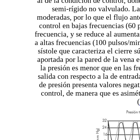
al de la condición de control, do
semi-rígido no valvulado. La
moderadas, por lo que el flujo an
control en bajas frecuencias (60 
frecuencia, y se reduce al aumenta
a altas frecuencias (100 pulsos/min)
sístole que caracteriza el cierre s
aportada por la pared de la vena 
la presión es menor que en las fr
salida con respecto a la de entrada
de presión presenta valores nega
control, de manera que es asimét
(