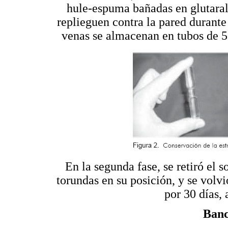
hule-espuma bañadas en glutaral
replieguen contra la pared durante l
venas se almacenan en tubos de 5
En la segunda fase, se retiró el s
torundas en su posición, y se volv
por 30 días,
Banc