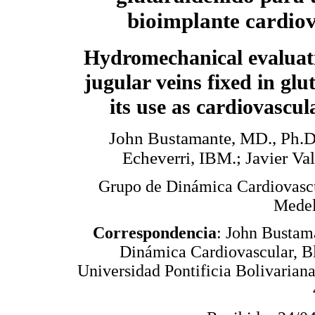
bioimplante cardio
Hydromechanical evaluati
jugular veins fixed in glu
its use as cardiovascul
John Bustamante, MD., Ph.D.
Echeverri, IBM.; Javier Va
Grupo de Dinámica Cardiovascul
Medel
Correspondencia
: John Bustam
Dinámica Cardiovascular, B
Universidad Pontificia Bolivariana