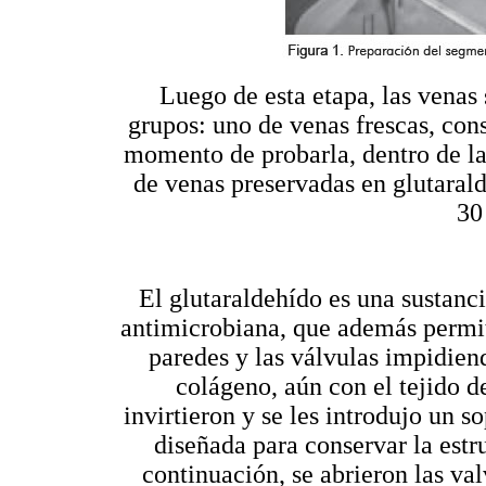
Luego de esta etapa, las venas 
grupos: uno de venas frescas, cons
momento de probarla, dentro de las
de venas preservadas en glutarald
30
El glutaraldehído es una sustanci
antimicrobiana, que además permit
paredes y las válvulas impidiend
colágeno, aún con el tejido d
invirtieron y se les introdujo un s
diseñada para conservar la estru
continuación, se abrieron las va