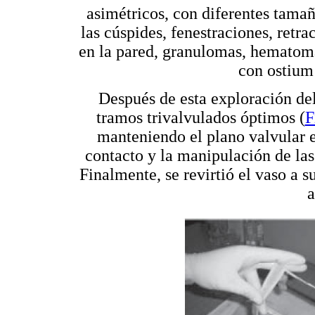
asimétricos, con diferentes tamañ
las cúspides, fenestraciones, retra
en la pared, granulomas, hematoma
con ostium 
Después de esta exploración del 
tramos trivalvulados óptimos (
F
manteniendo el plano valvular en
contacto y la manipulación de las 
Finalmente, se revirtió el vaso a s
a