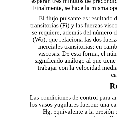
esperan tres minutos de precondic
Finalmente, se hace la misma ope
El flujo pulsante es resultado d
transitorias (Fi) y las fuerzas visc
se requiere, además del número 
(Wo), que relaciona las dos fuerz
inerciales transitorias; en cam
viscosas. De esta forma, el nú
significado análogo al que tiene
trabajar con la velocidad media
ca
Re
Las condiciones de control para a
los vasos yugulares fueron: una ca
Hg, equivalente a la presión d