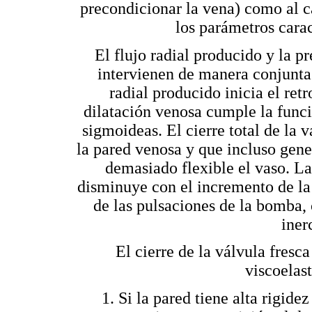
precondicionar la vena) como al c
los parámetros caract
El flujo radial producido y la p
intervienen de manera conjunta e
radial producido inicia el ret
dilatación venosa cumple la funci
sigmoideas. El cierre total de la 
la pared venosa y que incluso gene
demasiado flexible el vaso. La 
disminuye con el incremento de la
de las pulsaciones de la bomba, c
iner
El cierre de la válvula fresca
viscoelast
1. Si la pared tiene alta rigid