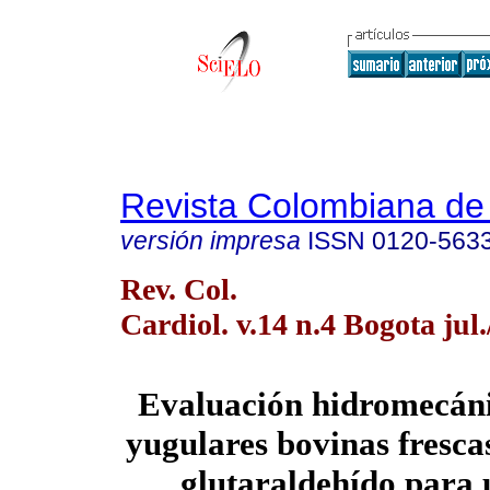
Revista Colombiana de 
versión impresa
ISSN
0120-563
Rev. Col.
Cardiol. v.14 n.4 Bogota jul
Evaluación hidromecáni
yugulares bovinas frescas
glutaraldehído para