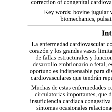
correction of congenital cardiova
Key words: bovine jugular v
biomechanics, pulsati
In
La enfermedad cardiovascular con
corazón y los grandes vasos limit
de fallas estructurales y funcio
desarrollo embrionario o fetal,
oportuno es indispensable para di
cardiovasculares que tendrán repe
Muchas de estas enfermedades co
circulatorias importantes, que 
insuficiencia cardiaca congestiva
síntomas ocasionales relacion