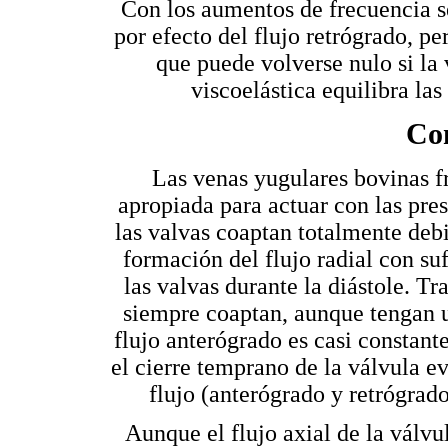
Con los aumentos de frecuencia se
por efecto del flujo retrógrado, pe
que puede volverse nulo si la 
viscoelástica equilibra las
Con
Las venas yugulares bovinas f
apropiada para actuar con las p
las valvas coaptan totalmente debi
formación del flujo radial con suf
las valvas durante la diástole. Tr
siempre coaptan, aunque tengan u
flujo anterógrado es casi constant
el cierre temprano de la válvula ev
flujo (anterógrado y retrógrado
Aunque el flujo axial de la válvu