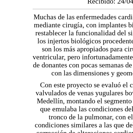
Recibido: 24/0
Muchas de las enfermedades cardi
mediante cirugía, con implantes bio
restablecer la funcionalidad del s
los injertos biológicos proceden
son los más apropiados para ciru
ventricular, pero infortunadamente 
de donantes con pocas semanas de 
con las dimensiones y geomet
Con este proyecto se evaluó el
valvulados de venas yugulares bo
Medellín, montando el segmento 
que emulaba las condiciones del 
tronco de la pulmonar, con e
condiciones similares a las que d
corrección de alteraciones cardio