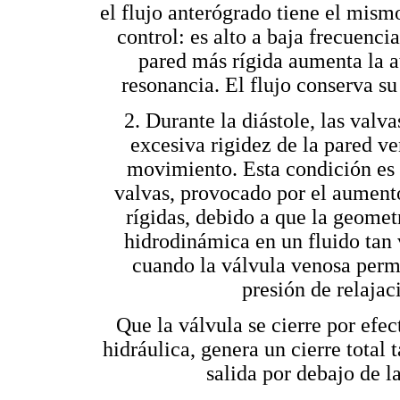
el flujo anterógrado tiene el mis
control: es alto a baja frecuenci
pared más rígida aumenta la a
resonancia. El flujo conserva su
2. Durante la diástole, las valv
excesiva rigidez de la pared ven
movimiento. Esta condición es 
valvas, provocado por el aumento
rígidas, debido a que la geome
hidrodinámica en un fluido tan v
cuando la válvula venosa perma
presión de relajac
Que la válvula se cierre por efec
hidráulica, genera un cierre total 
salida por debajo de l