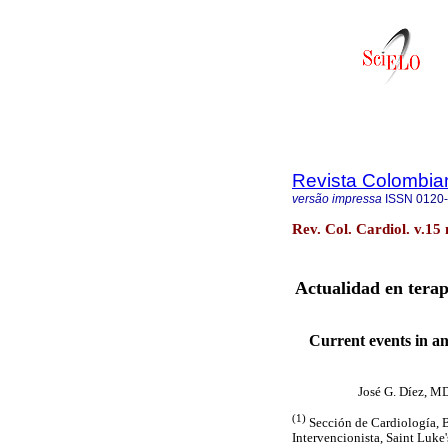
Revista Colombia
versão impressa
ISSN
0120
Rev. Col. Cardiol. v.15
Actualidad en terap
Current events in an
José G. Díez, M
(1)
Sección de Cardiología, B
Intervencionista, Saint Luke'