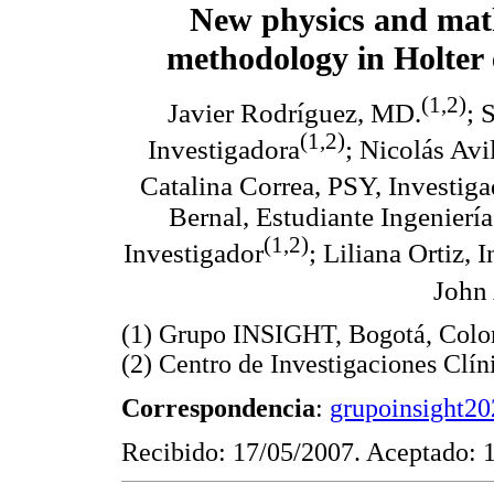
New physics and mat
methodology in Holter 
(1,2)
Javier Rodríguez, MD.
; 
(1,2)
Investigadora
; Nicolás Avi
Catalina Correa, PSY, Investig
Bernal, Estudiante Ingeniería
(1,2)
Investigador
; Liliana Ortiz, 
John
(1) Grupo INSIGHT, Bogotá, Colo
(2) Centro de Investigaciones Clí
Correspondencia
:
grupoinsight2
Recibido: 17/05/2007. Aceptado: 