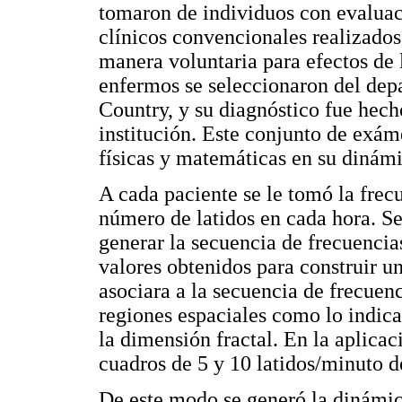
tomaron de individuos con evaluac
clínicos convencionales realizados
manera voluntaria para efectos de l
enfermos se seleccionaron del dep
Country, y su diagnóstico fue hech
institución. Este conjunto de exá
físicas y matemáticas en su dinámi
A cada paciente se le tomó la fre
número de latidos en cada hora. S
generar la secuencia de frecuencias
valores obtenidos para construir u
asociara a la secuencia de frecuenc
regiones espaciales como lo indic
la dimensión fractal. En la aplicac
cuadros de 5 y 10 latidos/minuto d
De este modo se generó la dinámic