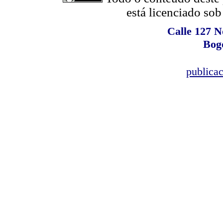
está licenciado so
Calle 127 N
Bog
publica