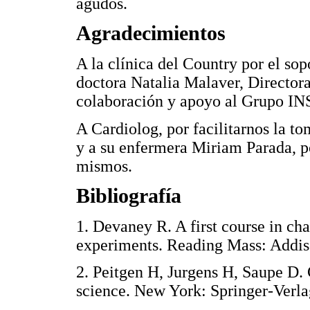
agudos.
Agradecimientos
A la clínica del Country por el sopo
doctora Natalia Malaver, Directora
colaboración y apoyo al Grupo I
A Cardiolog, por facilitarnos la to
y a su enfermera Miriam Parada, p
mismos.
Bibliografía
1. Devaney R. A first course in ch
experiments. Reading Mass: Add
2. Peitgen H, Jurgens H, Saupe D. 
science. New York: Springer-Ver