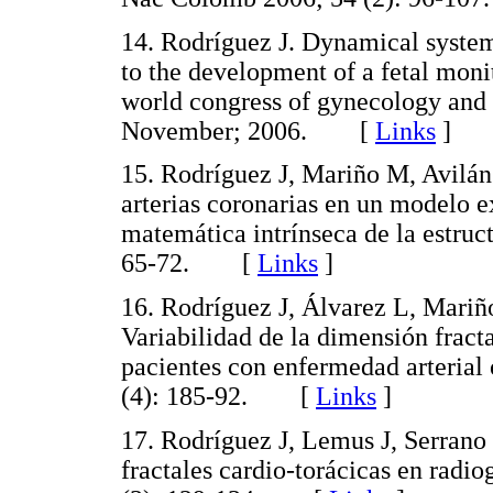
14. Rodríguez J. Dynamical syste
to the development of a fetal mon
world congress of gynecology and 
November; 2006. [
Links
]
15. Rodríguez J, Mariño M, Avilán
arterias coronarias en un modelo 
matemática intrínseca de la estruct
65-72. [
Links
]
16. Rodríguez J, Álvarez L, Mariño
Variabilidad de la dimensión fracta
pacientes con enfermedad arterial 
(4): 185-92. [
Links
]
17. Rodríguez J, Lemus J, Serrano
fractales cardio-torácicas en radio