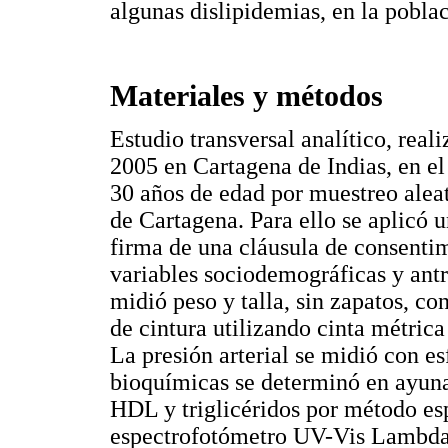
algunas dislipidemias, en la pobla
Materiales y métodos
Estudio transversal analítico, rea
2005 en Cartagena de Indias, en e
30 años de edad por muestreo aleato
de Cartagena. Para ello se aplicó 
firma de una cláusula de consentim
variables sociodemográficas y antr
midió peso y talla, sin zapatos, co
de cintura utilizando cinta métric
La presión arterial se midió con 
bioquímicas se determinó en ayunas
HDL y triglicéridos por método es
espectrofotómetro UV-Vis Lambda 