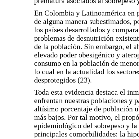
prematura asociados al sobrepeso y
En Colombia y Latinoamérica en ge
de alguna manera subestimados, po
los países desarrollados y compara
problemas de desnutrición existen
de la población. Sin embargo, el 
elevado poder obesigénico y atero
consumo en la población de menor
lo cual en la actualidad los secto
desprotegidos (23).
Toda esta evidencia destaca el in
enfrentan nuestras poblaciones y p
altísimo porcentaje de población 
más bajos. Por tal motivo, el propó
epidemiológico del sobrepeso y la 
principales comorbilidades: la hipe