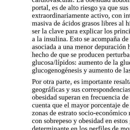
portal, es de alto riesgo ya que su
extraordinariamente activo, con int
masiva de ácidos grasos libres al 
ser la clave para explicar los prin
a la insulina. Esto se acompaña de
asociada a una menor depuración he
hecho de que se producen perturbac
glucosa/lípidos: aumento de la gl
glucogenogénesis y aumento de la
Por otra parte, es importante resa
geográficas y sus correspondencia
obesidad superan en frecuencia de 
cuenta que el mayor porcentaje de 
zonas de estrato socio-económico 
con sobrepeso y obesidad en estos 
determinante en los perfiles de mo