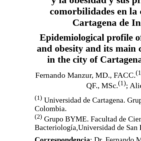
comorbilidades en la 
Cartagena de In
Epidemiological profile 
and obesity and its main 
in the city of Cartagen
(1
Fernando Manzur, MD., FACC.
(1)
QF., MSc.
; Al
(1)
Universidad de Cartagena. Gru
Colombia.
(2)
Grupo BYME. Facultad de Cienc
Bacteriología,Universidad de San
Correspondencia
: Dr. Fernando M