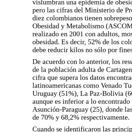
vislumbran una epidemia de obesid
pero las cifras del Ministerio de P
diez colombianos tienen sobrepeso
Obesidad y Metabolismo (ASCOM), 
realizado en 2001 con adultos, mo
obesidad. Es decir, 52% de los co
debe reducir kilos no sólo por fines
De acuerdo con lo anterior, los re
de la población adulta de Cartagen
cifra que supera los datos encontra
latinoamericanas como Venado Tu
Uruguay (51%), La Paz-Bolivia (6
aunque es inferior a lo encontrad
Asunción-Paraguay (25), donde las
de 70% y 68,2% respectivamente.
Cuando se identificaron las princi