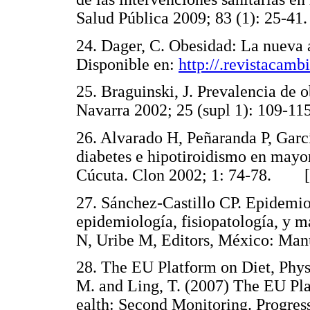
Salud Pública 2009; 83 (1): 25
24. Dager, C. Obesidad: La nueva
Disponible en:
http://.revistacam
25. Braguinski, J. Prevalencia de 
Navarra 2002; 25 (supl 1): 109
26. Alvarado H, Peñaranda P, Garc
diabetes e hipotiroidismo en mayor
Cúcuta. Clon 2002; 1: 74-78. 
27. Sánchez-Castillo CP. Epidemio
epidemiología, fisiopatología, y 
N, Uribe M, Editors, México: M
28. The EU Platform on Diet, Phys
M. and Ling, T. (2007) The EU Pla
ealth: Second Monitoring. Prog