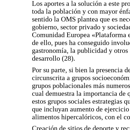
Los aportes a la solución a este p
toda la población y con mayor énfa
sentido la OMS plantea que es neces
gobierno, sector privado y sociedad
Comunidad Europea «Plataforma en 
de ello, pues ha conseguido involuc
gastronomía, la publicidad y otros
desarrollo (28).
Por su parte, si bien la presencia 
circunscrita a grupos socioeconómi
grupos poblacionales más numeroso
cual demuestra la importancia de q
estos grupos sociales estrategias q
que incluyan aumento de ejercicio
alimentos hipercalóricos, con el c
Creación de sitios de deporte y r