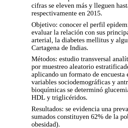
cifras se eleven más y lleguen has
respectivamente en 2015.
Objetivo: conocer el perfil epidem
evaluar la relación con sus princi
arterial, la diabetes mellitus y al
Cartagena de Indias.
Métodos: estudio transversal analí
por muestreo aleatorio estratificad
aplicando un formato de encuesta e
variables sociodemográficas y antr
bioquímicas se determinó glucemia 
HDL y triglicéridos.
Resultados: se evidencia una preva
sumados constituyen 62% de la po
obesidad).