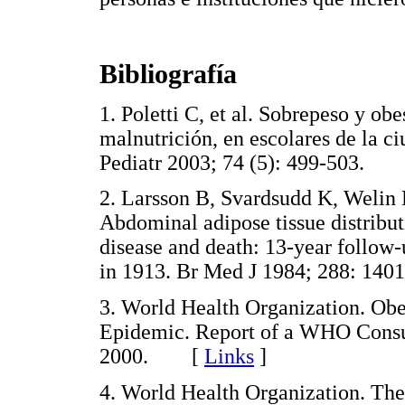
Bibliografía
1. Poletti C, et al. Sobrepeso y o
malnutrición, en escolares de la c
Pediatr 2003; 74 (5): 499-503.
2. Larsson B, Svardsudd K, Welin 
Abdominal adipose tissue distributi
disease and death: 13-year follow-
in 1913. Br Med J 1984; 288: 
3. World Health Organization. Obe
Epidemic. Report of a WHO Consul
2000. [
Links
]
4. World Health Organization. Th