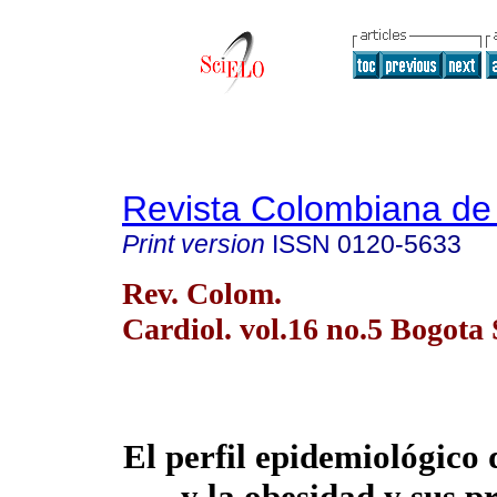
Revista Colombiana de 
Print version
ISSN
0120-5633
Rev. Colom.
Cardiol. vol.16 no.5 Bogota 
El perfil epidemiológico 
y la obesidad y sus p