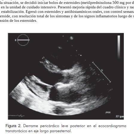
a situación, se decidió iniciar bolos de esteroides (metilprednisolona 500 mg por d
 en la unidad de cuidado intensivo. Presentó mejoría rápida del cuadro clínico y ra
 estabilización. Egresó con esteroides y antihistamínicos orales, con control seman
eroide, con resolución total de los síntomas y de los signos inflamatorios luego de 
nsión de los esteroides.