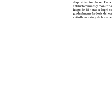
dispositivo Amplatzer. Dada l
antihistamínicos y monitoría
luego de 48 horas se logró su
gradualmente la dosis del est
antinflamatoria y de la suspe