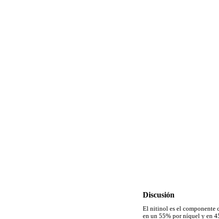
Discusión
El nitinol es el componente 
en un 55% por níquel y en 45%