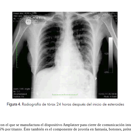
con el que se manufactura el dispositivo Amplatzer para cierre de comunicación inte
 por titanio. Éste también es el componente de joyería en fantasía, botones, prótes