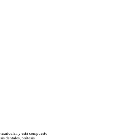
rauricular, y está compuesto
is dentales, prótesis