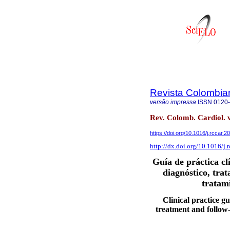
Revista Colombia
versão impressa
ISSN
0120
Rev. Colomb. Cardiol. v
https://doi.org/10.1016/j.rccar.
http://dx.doi.org/10.1016/j.
Guía de práctica cl
diagnóstico, trat
tratami
Clinical practice gu
treatment and follow-