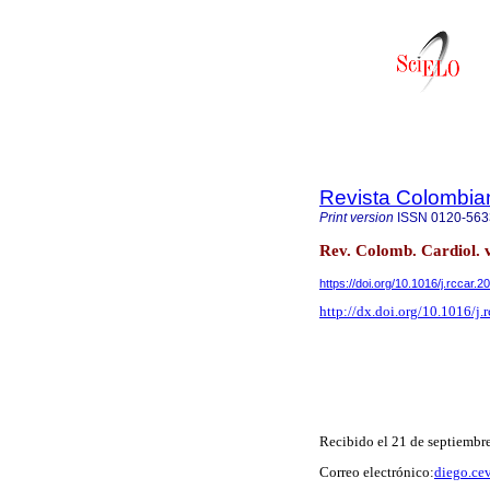
Revista Colombia
Print version
ISSN
0120-563
Rev. Colomb. Cardiol. 
https://doi.org/10.1016/j.rccar.
http://dx.doi.org/10.1016/j.
Recibido el 21 de septiembr
Correo electrónico:
diego.ce