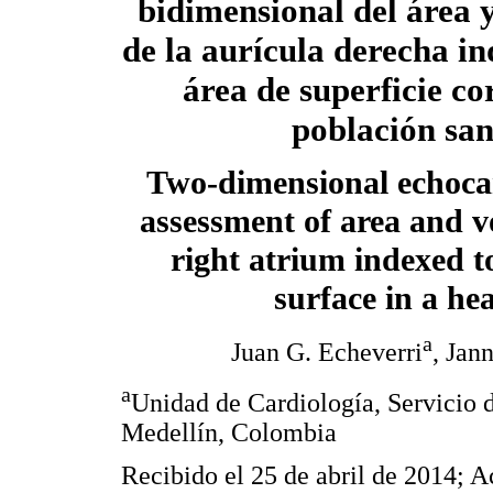
bidimensional del área 
de la aurícula derecha in
área de superficie co
población sa
Two-dimensional echoca
assessment of area and v
right atrium indexed t
surface in a he
a
Juan G. Echeverri
, Jan
a
Unidad de Cardiología, Servicio 
Medellín, Colombia
Recibido el 25 de abril de 2014; A