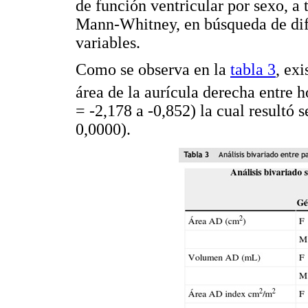
de función ventricular por sexo, a
Mann-Whitney, en búsqueda de dife
variables.
Como se observa en la
tabla 3
, ex
área de la aurícula derecha entre 
= -2,178 a -0,852) la cual resultó s
0,0000).