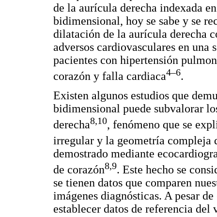
de la aurícula derecha indexada e
bidimensional, hoy se sabe y se re
dilatación de la aurícula derecha 
adversos cardiovasculares en una s
pacientes con hipertensión pulmon
4–6
corazón y falla cardiaca
.
Existen algunos estudios que demu
bidimensional puede subvalorar lo
8,10
derecha
, fenómeno que se exp
irregular y la geometría compleja 
demostrado mediante ecocardiogra
8,9
de corazón
. Este hecho se consi
se tienen datos que comparen nues
imágenes diagnósticas. A pesar de 
establecer datos de referencia del