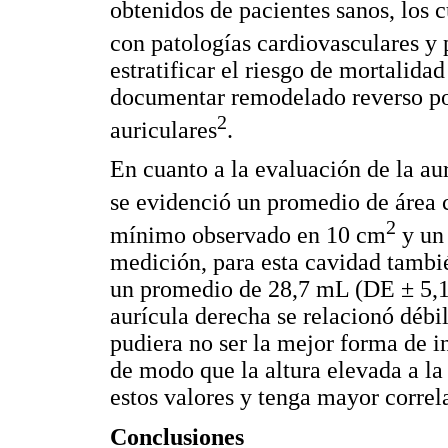
obtenidos de pacientes sanos, los 
con patologías cardiovasculares y
estratificar el riesgo de mortalida
documentar remodelado reverso pos
2
auriculares
.
En cuanto a la evaluación de la aur
se evidenció un promedio de área 
2
mínimo observado en 10 cm
y un
medición, para esta cavidad tambi
un promedio de 28,7 mL (DE ± 5,1
aurícula derecha se relacionó débil
pudiera no ser la mejor forma de i
de modo que la altura elevada a la
estos valores y tenga mayor correla
Conclusiones