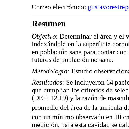
Correo electrónico:
gustavorestre
Resumen
Objetivo
: Determinar el área y el
indexándola en la superficie corp
en población sana para contar con 
futuros de población no sana.
Metodología
: Estudio observaciona
Resultados
: Se incluyeron 64 pacie
que cumplían los criterios de sele
(DE ± 12,19) y la razón de mascul
promedio del área de la aurícula 
con un mínimo observado en 10 c
medición, para esta cavidad se ca