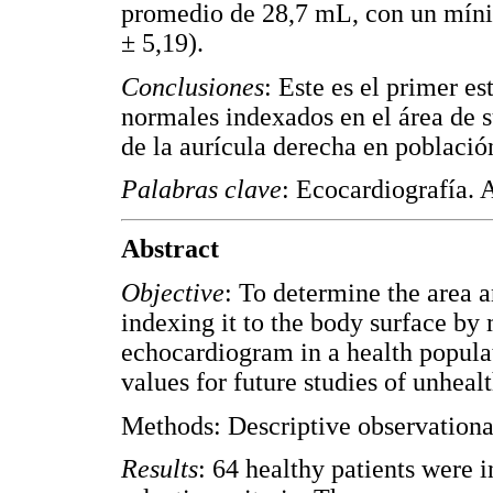
promedio de 28,7 mL, con un mí
± 5,19).
Conclusiones
: Este es el primer e
normales indexados en el área de s
de la aurícula derecha en població
Palabras clave
: Ecocardiografía. 
Abstract
Objective
: To determine the area 
indexing it to the body surface by
echocardiogram in a health populat
values for future studies of unheal
Methods: Descriptive observationa
Results
: 64 healthy patients were i