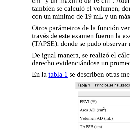
cm
y un máximo de 16 cm
. Ade
también se calculó el volumen, d
con un mínimo de 19 mL y un máx
Otros parámetros de la función ven
través de este examen fueron la exc
(TAPSE), donde se pudo observar 
De igual manera, se realizó el cálc
derecho evidenciándose un promed
En la
tabla 1
se describen otras med