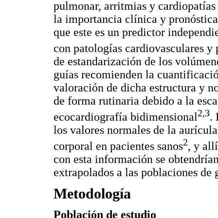
pulmonar, arritmias y cardiopatías
la importancia clínica y pronóstic
que este es un predictor independi
con patologías cardiovasculares y
de estandarización de los volúmene
guías recomienden la cuantificaci
valoración de dicha estructura y n
de forma rutinaria debido a la esc
2,3
ecocardiografía bidimensional
.
los valores normales de la aurícul
2
corporal en pacientes sanos
, y al
con esta información se obtendrían
extrapolados a las poblaciones de 
Metodología
Población de estudio