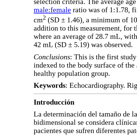
selection criteria. The average ag
male:female
ratio was of 1:1.78, f
2
cm
(SD ± 1.46), a minimum of 1
addition to this measurement, for 
where an average of 28.7 mL, wi
42 mL (SD ± 5.19) was observed.
Conclusions
: This is the first stu
indexed to the body surface of the 
healthy population group.
Keywords
: Echocardiography. Rig
Introducción
La determinación del tamaño de la
bidimensional se considera clínic
pacientes que sufren diferentes pa