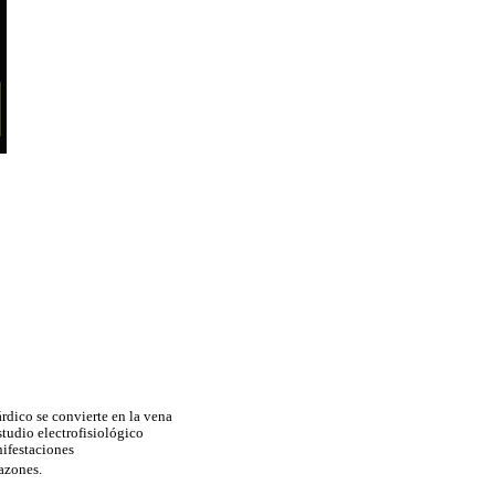
rdico se convierte en la vena
tudio electrofisiológico
nifestaciones
azones.