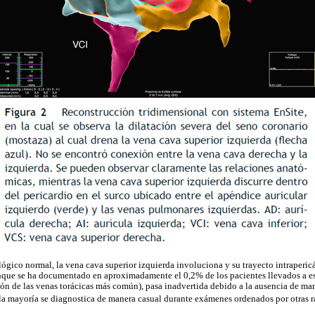
lógico normal, la vena cava superior izquierda involuciona y su trayecto intrapericá
nque se ha documentado en aproximadamente el 0,2% de los pacientes llevados a es
ción de las venas torácicas más común), pasa inadvertida debido a la ausencia de ma
 la mayoría se diagnostica de manera casual durante exámenes ordenados por otras r