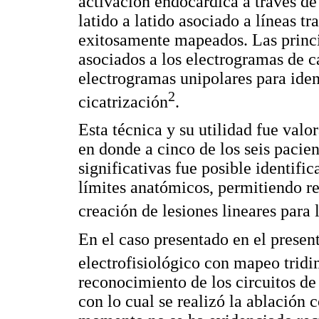
activación endocárdica a través de 
latido a latido asociado a líneas t
exitosamente mapeados. Las princi
asociados a los electrogramas de c
electrogramas unipolares para iden
2
cicatrización
.
Esta técnica y su utilidad fue valor
en donde a cinco de los seis pacie
significativas fue posible identific
límites anatómicos, permitiendo rea
creación de lesiones lineares para 
En el caso presentado en el present
electrofisiológico con mapeo tridi
reconocimiento de los circuitos de 
con lo cual se realizó la ablación 