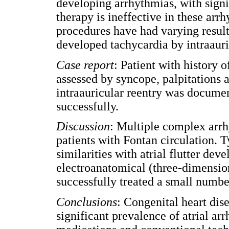
developing arrhythmias, with sign
therapy is ineffective in these ar
procedures have had varying result
developed tachycardia by intraauric
Case report
: Patient with history o
assessed by syncope, palpitations 
intraauricular reentry was docume
successfully.
Discussion
: Multiple complex arr
patients with Fontan circulation. T
similarities with atrial flutter dev
electroanatomical (three-dimensio
successfully treated a small number
Conclusions
: Congenital heart dis
significant prevalence of atrial arr