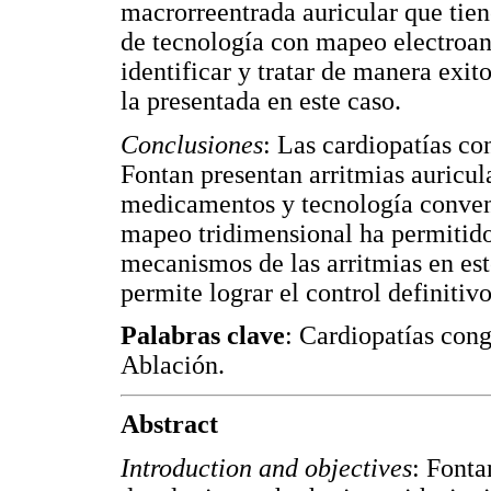
macrorreentrada auricular que tiene
de tecnología con mapeo electroan
identificar y tratar de manera exi
la presentada en este caso.
Conclusiones
: Las cardiopatías co
Fontan presentan arritmias auricul
medicamentos y tecnología convenc
mapeo tridimensional ha permitido
mecanismos de las arritmias en este
permite lograr el control definitiv
Palabras clave
: Cardiopatías cong
Ablación.
Abstract
Introduction and objectives
: Fonta