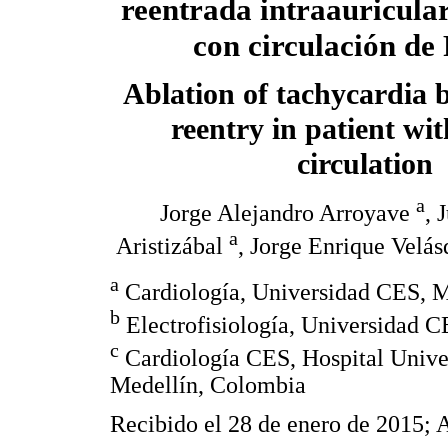
reentrada intraauricular
con circulación de
Ablation of tachycardia b
reentry in patient wi
circulation
a
Jorge Alejandro Arroyave
, 
a
Aristizábal
, Jorge Enrique Velá
a
Cardiología, Universidad CES, M
b
Electrofisiología, Universidad 
c
Cardiología CES, Hospital Unive
Medellín, Colombia
Recibido el 28 de enero de 2015; 