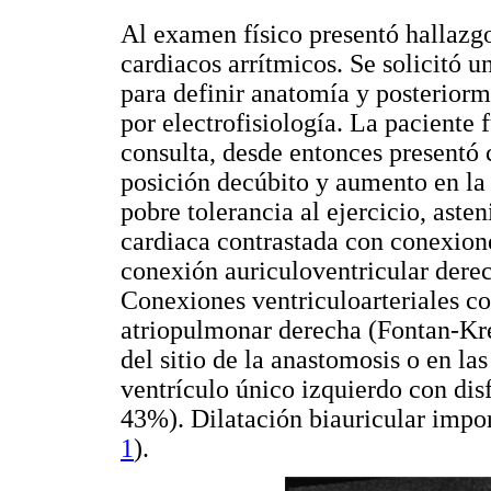
Al examen físico presentó hallazgo
cardiacos arrítmicos. Se solicitó 
para definir anatomía y posteriorm
por electrofisiología. La paciente 
consulta, desde entonces presentó 
posición decúbito y aumento en la 
pobre tolerancia al ejercicio, aste
cardiaca contrastada con conexion
conexión auriculoventricular derech
Conexiones ventriculoarteriales co
atriopulmonar derecha (Fontan-Kreu
del sitio de la anastomosis o en la
ventrículo único izquierdo con dis
43%). Dilatación biauricular impor
1
).