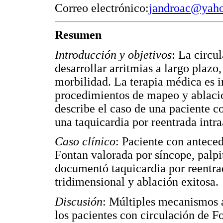
Correo electrónico:
jandroac@yah
Resumen
Introducción y objetivos
: La circu
desarrollar arritmias a largo plazo
morbilidad. La terapia médica es in
procedimientos de mapeo y ablació
describe el caso de una paciente c
una taquicardia por reentrada intra
Caso clínico
: Paciente con anteced
Fontan valorada por síncope, palpit
documentó taquicardia por reentra
tridimensional y ablación exitosa.
Discusión
: Múltiples mecanismos a
los pacientes con circulación de F