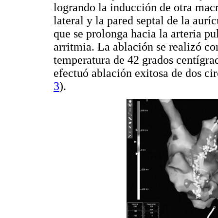
logrando la inducción de otra macr
lateral y la pared septal de la aurí
que se prolonga hacia la arteria p
arritmia. La ablación se realizó co
temperatura de 42 grados centígra
efectuó ablación exitosa de dos ci
3
).