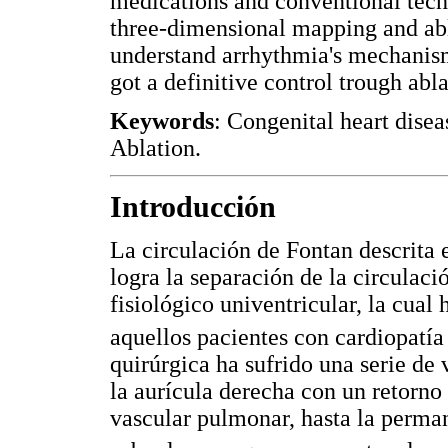
medications and conventional tec
three-dimensional mapping and abl
understand arrhythmia's mechanisms 
got a definitive control trough abla
Keywords
: Congenital heart dise
Ablation.
Introducción
La circulación de Fontan descrita e
logra la separación de la circulac
fisiológico univentricular, la cua
aquellos pacientes con cardiopatía
quirúrgica ha sufrido una serie de
la aurícula derecha con un retorno
vascular pulmonar, hasta la perma