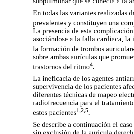
subpulmonar que se conecta a la a
En todas las variantes realizadas d
prevalentes y constituyen una com
La presencia de esta complicación 
asociándose a la falla cardiaca, la
la formación de trombos auricular
sobre ambas aurículas que promuev
4
trastornos del ritmo
.
La ineficacia de los agentes antia
supervivencia de los pacientes afe
diferentes técnicas de mapeo elect
radiofrecuencia para el tratamiento
1,2,5
estos pacientes
.
Se describe a continuación el caso
sin exclusión de la aurícula derech