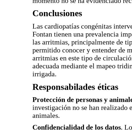
momento no se ha evidenciado recu
Conclusiones
Las cardiopatías congénitas inter
Fontan tienen una prevalencia impo
las arritmias, principalmente de t
permitido conocer y entender de 
arritmias en este tipo de circulaci
adecuada mediante el mapeo tridim
irrigada.
Responsabilades éticas
Protección de personas y animal
investigación no se han realizado
animales.
Confidencialidad de los datos
. L