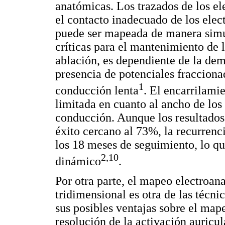
anatómicas. Los trazados de los el
el contacto inadecuado de los elec
puede ser mapeada de manera simul
críticas para el mantenimiento de l
ablación, es dependiente de la dem
presencia de potenciales fracciona
1
conducción lenta
. El encarrilami
limitada en cuanto al ancho de los
conducción. Aunque los resultados 
éxito cercano al 73%, la recurrenc
los 18 meses de seguimiento, lo q
2,10
dinámico
.
Por otra parte, el mapeo electroan
tridimensional es otra de las técn
sus posibles ventajas sobre el map
resolución de la activación auricu