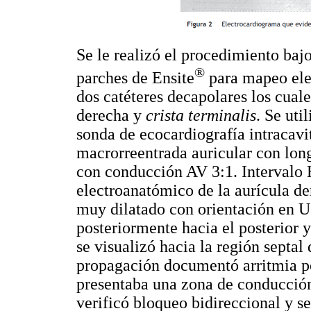
Se le realizó el procedimiento bajo
®
parches de Ensite
para mapeo ele
dos catéteres decapolares los cuale
derecha y
crista terminalis
. Se uti
sonda de ecocardiografía intracavi
macrorreentrada auricular con lon
con conducción AV 3:1. Intervalo 
electroanatómico de la aurícula d
muy dilatado con orientación en U 
posteriormente hacia el posterior 
se visualizó hacia la región septal
propagación documentó arritmia po
presentaba una zona de conducción 
verificó bloqueo bidireccional y se