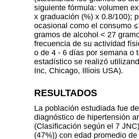
siguiente fórmula: volumen ex
x graduación (%) x 0.8/100); 
ocasional como el consumo ≤
gramos de alcohol < 27 gramos
frecuencia de su actividad físi
o de 4 - 6 días por semana o 
estadístico se realizó utiliz
Inc, Chicago, Illiois USA).
RESULTADOS
La población estudiada fue de
diagnóstico de hipertensión art
(Clasificación según el 7 JN
(47%)) con edad promedio de 