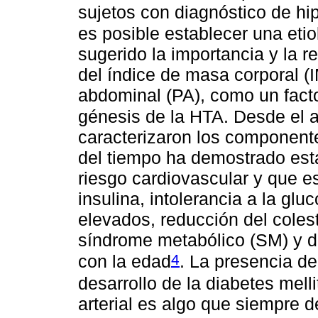
sujetos con diagnóstico de hip
es posible establecer una etio
sugerido la importancia y la r
del índice de masa corporal (
abdominal (PA), como un facto
génesis de la HTA. Desde el 
caracterizaron los component
del tiempo ha demostrado est
riesgo cardiovascular y que es
insulina, intolerancia a la gluc
elevados, reducción del coles
síndrome metabólico (SM) y de
4
con la edad
. La presencia de
desarrollo de la diabetes melli
arterial es algo que siempre d