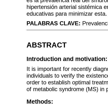
es la prevalencia real del sínd
hipertensión arterial sistémica 
educativas para minimizar esta.
PALABRAS CLAVE:
Prevalenc
ABSTRACT
Introduction and motivation:
It is important for recently di
individuals to verify the existenc
order to establish optimal treat
of metabolic syndrome (MS) in p
Methods: