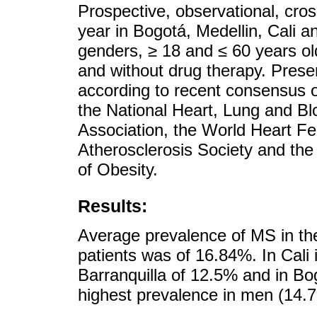
Prospective, observational, cro
year in Bogotá, Medellin, Cali an
genders, ≥ 18 and ≤ 60 years o
and without drug therapy. Presen
according to recent consensus o
the National Heart, Lung and Bl
Association, the World Heart Fed
Atherosclerosis Society and the 
of Obesity.
Results:
Average prevalence of MS in the
patients was of 16.84%. In Cali 
Barranquilla of 12.5% and in Bo
highest prevalence in men (14.