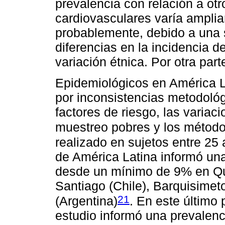
prevalencia con relación a otr
cardiovasculares varía amplia
probablemente, debido a una 
diferencias en la incidencia d
variación étnica. Por otra part
Epidemiológicos en América La
por inconsistencias metodológ
factores de riesgo, las variac
muestreo pobres y los método
realizado en sujetos entre 25
de América Latina informó una
desde un mínimo de 9% en Qu
Santiago (Chile), Barquisimet
21
(Argentina)
. En este último 
estudio informó una prevalenc