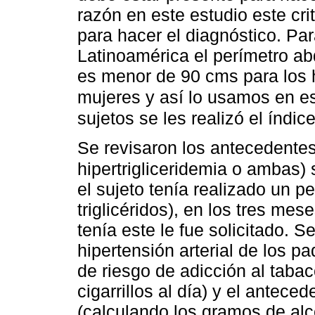
razón en este estudio este cri
para hacer el diagnóstico. Pa
Latinoamérica el perímetro a
es menor de 90 cms para los
mujeres y así lo usamos en es
sujetos se les realizó el índi
Se revisaron los antecedentes
hipertrigliceridemia o ambas) s
el sujeto tenía realizado un per
triglicéridos), en los tres mese
tenía este le fue solicitado. S
hipertensión arterial de los pa
de riesgo de adicción al taba
cigarrillos al día) y el antec
(calculando los gramos de alc