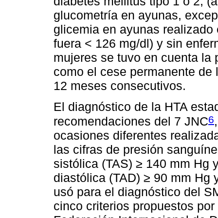
diabetes mellitus tipo 1 o 2, (
glucometría en ayunas, except
glicemia en ayunas realizado 
fuera < 126 mg/dl) y sin enfe
mujeres se tuvo en cuenta la
como el cese permanente de 
12 meses consecutivos.
El diagnóstico de la HTA estad
6
recomendaciones del 7 JNC
ocasiones diferentes realizad
las cifras de presión sanguínea
sistólica (TAS) ≥ 140 mm Hg y
diastólica (TAD) ≥ 90 mm Hg
usó para el diagnóstico del S
cinco criterios propuestos por