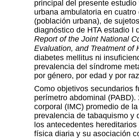
principal del presente estudio
urbana ambulatoria en cuatro
(población urbana), de sujeto
diagnóstico de HTA estadio I d
Report of the Joint National 
Evaluation, and Treatment of 
diabetes mellitus ni insuficien
prevalencia del síndrome meta
por género, por edad y por raz
Como objetivos secundarios f
perímetro abdominal (PABD). 
corporal (IMC) promedio de la
prevalencia de tabaquismo y 
los antecedentes hereditarios 
física diaria y su asociación 