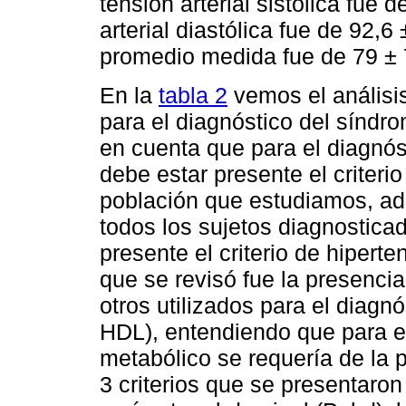
tensión arterial sistólica fue
arterial diastólica fue de 92,
promedio medida fue de 79 ± 7
En la
tabla 2
vemos el análisis
para el diagnóstico del síndr
en cuenta que para el diagnó
debe estar presente el criteri
población que estudiamos, ade
todos los sujetos diagnostica
presente el criterio de hiperten
que se revisó fue la presencia 
otros utilizados para el diagnó
HDL), entendiendo que para e
metabólico se requería de la p
3 criterios que se presentaro