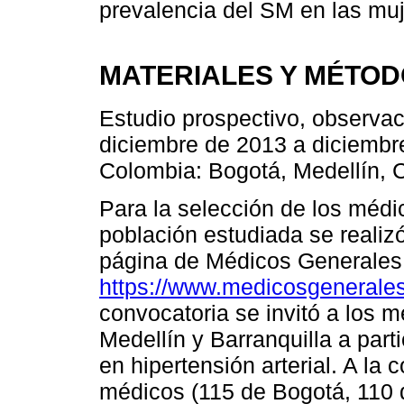
prevalencia del SM en las mu
MATERIALES Y MÉTO
Estudio prospectivo, observaci
diciembre de 2013 a diciembr
Colombia: Bogotá, Medellín, Ca
Para la selección de los médi
población estudiada se realiz
página de Médicos Generales
https://www.medicosgeneral
convocatoria se invitó a los m
Medellín y Barranquilla a part
en hipertensión arterial. A la
médicos (115 de Bogotá, 110 d