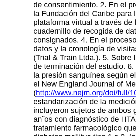
de consentimiento. 2. En el pr
la Fundación del Caribe para 
plataforma virtual a través de 
cuadernillo de recogida de da
consignados. 4. En el proceso
datos y la cronología de visit
(Trial & Train Ltda.). 5. Sobre
de terminación del estudio. 6.
la presión sanguínea según el
el New England Journal of Me
(
http://www.nejm.org/doi/ful
estandarización de la medició
incluyeron sujetos de ambos 
an˜os con diagnóstico de HTA 
tratamiento farmacológico que