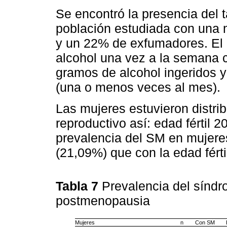
Se encontró la presencia del 
población estudiada con una m
y un 22% de exfumadores. El
alcohol una vez a la semana 
gramos de alcohol ingeridos 
(una o menos veces al mes).
Las mujeres estuvieron distri
reproductivo así: edad fértil
prevalencia del SM en mujer
(21,09%) que con la edad férti
Tabla 7
Prevalencia del sínd
postmenopausia
Mujeres
n
Con SM