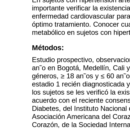
importante verificar la existenci
enfermedad cardiovascular para
óptimo tratamiento. Conocer cua
metabólico en sujetos con hipert
Métodos:
Estudio prospectivo, observacion
an˜o en Bogotá, Medellín, Cali 
géneros, ≥ 18 an˜os y ≤ 60 an˜os
estadio 1 recién diagnosticada y
los sujetos se les verificó la e
acuerdo con el reciente consens
Diabetes, del Instituto Naciona
Asociación Americana del Coraz
Corazón, de la Sociedad Interna