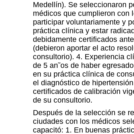
Medellín). Se seleccionaron p
médicos que cumplieron con lo
participar voluntariamente y po
práctica clínica y estar radica
debidamente certificados ante e
(debieron aportar el acto resol
consultorio). 4. Experiencia c
de 5 an˜os de haber egresado 
en su práctica clínica de cons
el diagnóstico de hipertensión 
certificados de calibración vi
de su consultorio.
Después de la selección se re
ciudades con los médicos sele
capacitó: 1. En buenas práctic