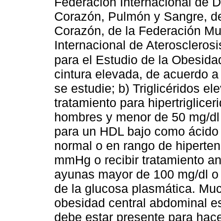
Federación Internacional de Di
Corazón, Pulmón y Sangre, de
Corazón, de la Federación Mu
Internacional de Aterosclerosi
para el Estudio de la Obesida
cintura elevada, de acuerdo a 
se estudie; b) Triglicéridos e
tratamiento para hipertriglic
hombres y menor de 50 mg/dl e
para un HDL bajo como ácido ni
normal o en rango de hipert
mmHg o recibir tratamiento an
ayunas mayor de 100 mg/dl o r
de la glucosa plasmática. Mu
obesidad central abdominal es 
debe estar presente para hace