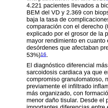
4.221 pacientes llevados a bi
BEM del VD y 2.369 con biops
baja la tasa de complicacione
comparación con el derecho 
explicado por el grosor de la
mayor rendimiento en cuanto e
desórdenes que afectaban pr
16
53%)
.
El diagnóstico diferencial má
sarcoidosis cardiaca ya que e
compromiso granulomatoso, n
previamente el infiltrado infl
más organizado, con formació
menor daño tisular. Desde el p
importantes diferencias entre