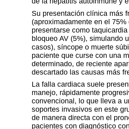
de la hepatitis autoinmune y e
Su presentación clínica más fr
(aproximadamente en el 75% d
presentarse como taquicardia 
bloqueo AV (5%), simulando u
casos), síncope o muerte súbi
paciente que curse con una mi
determinado, de reciente apar
descartado las causas más fr
La falla cardiaca suele presen
manejo, rápidamente progresiv
convencional, lo que lleva a u
soportes invasivos en este gr
de manera directa con el pron
pacientes con diagnóstico co