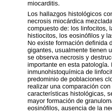
miocarditis.
Los hallazgos histológicos co
necrosis miocárdica mezcladas
compuesto de: los linfocitos, 
histiocitos, los eosinófilos y 
No existe formación definida 
gigantes, usualmente tienen un
se observa necrosis y destruc
importante en esta patología. 
inmunohistoquímica de linfocit
predominio de poblaciones clo
realizar una comparación con 
características histológicas, 
mayor formación de granuloma
eosinófilos, ausencia de la ne