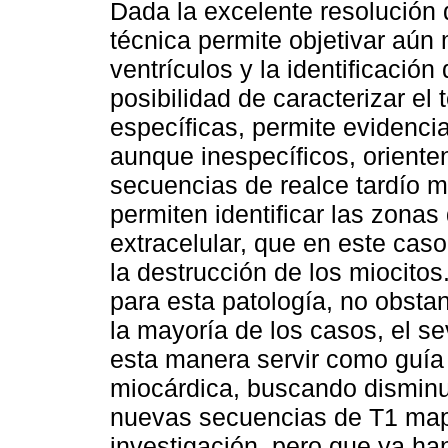
Dada la excelente resolución 
técnica permite objetivar aún 
ventrículos y la identificaci
posibilidad de caracterizar el
específicas, permite evidencia
aunque inespecíficos, orienten
secuencias de realce tardío me
permiten identificar las zona
extracelular, que en este caso 
la destrucción de los miocitos
para esta patología, no obstan
la mayoría de los casos, el 
esta manera servir como guía p
miocárdica, buscando disminui
nuevas secuencias de T1 map
investigación, pero que ya ha