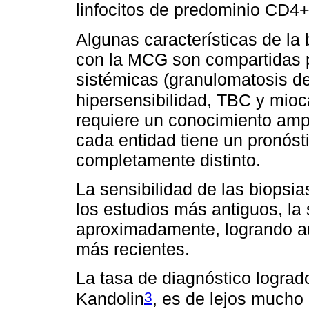
linfocitos de predominio CD4
Algunas características de la
con la MCG son compartidas p
sistémicas (granulomatosis d
hipersensibilidad, TBC y mioca
requiere un conocimiento ampl
cada entidad tiene un pronóst
completamente distinto.
La sensibilidad de las biopsia
los estudios más antiguos, la
aproximadamente, logrando a
más recientes.
La tasa de diagnóstico logrado
3
Kandolin
, es de lejos mucho 