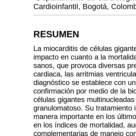
Cardioinfantil, Bogotá, Colom
RESUMEN
La miocarditis de células gigan
impacto en cuanto a la mortali
sanos, que provoca diversas pre
cardiaca, las arritmias ventricul
diagnóstico se establece con un
confirmación por medio de la bi
células gigantes multinucleadas
granulomatoso. Su tratamiento
manera importante en los últim
en los índices de mortalidad, a
complementarias de manejo como