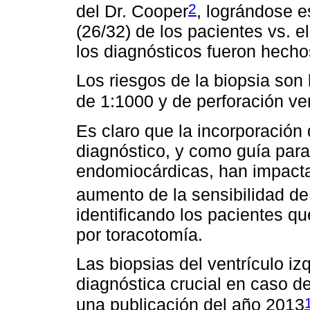
2
del Dr. Cooper
, lográndose e
(26/32) de los pacientes vs. e
los diagnósticos fueron hech
Los riesgos de la biopsia son
de 1:1000 y de perforación ven
Es claro que la incorporació
diagnóstico, y como guía para 
endomiocárdicas, han impacta
aumento de la sensibilidad de
identificando los pacientes qu
por toracotomía.
Las biopsias del ventrículo iz
diagnóstica crucial en caso d
una publicación del año 2013