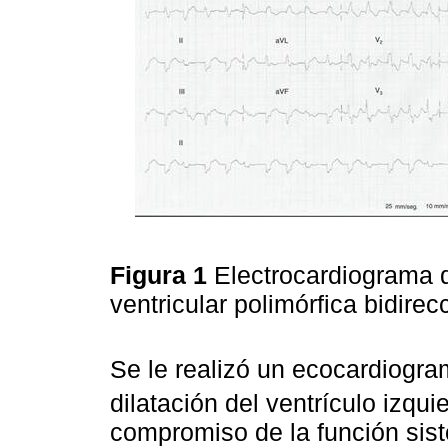
Figura 1
Electrocardiograma d
ventricular polimórfica bidirec
Se le realizó un ecocardiogr
dilatación del ventrículo izqu
compromiso de la función sist