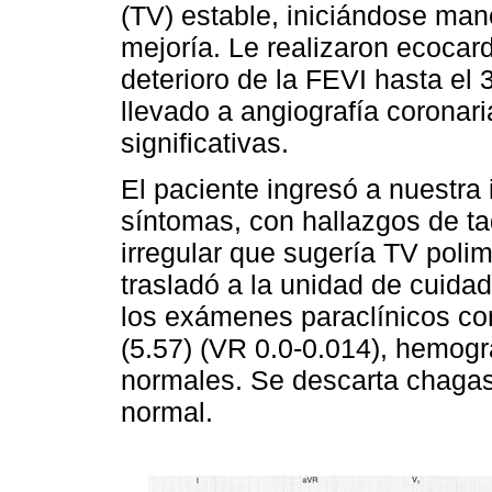
(TV) estable, iniciándose man
mejoría. Le realizaron ecocar
deterioro de la FEVI hasta el
llevado a angiografía coronar
significativas.
El paciente ingresó a nuestra 
síntomas, con hallazgos de t
irregular que sugería TV polimó
trasladó a la unidad de cuidad
los exámenes paraclínicos con
(5.57) (VR 0.0-0.014), hemogr
normales. Se descarta chagas y
normal.