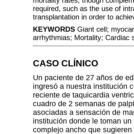
mortality rates, though complem
required, such as the use of int
transplantation in order to achie
KEYWORDS
Giant cell; myocard
arrhythmias; Mortality; Cardiac 
CASO CLÍNICO
Un paciente de 27 años de ed
ingresó a nuestra institución 
reciente de taquicardia ventric
cuadro de 2 semanas de palpit
asociadas a sensación de mare
institución donde le toman un
complejo ancho que sugieren c