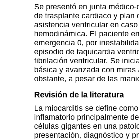
Se presentó en junta médico-q
de trasplante cardiaco y plan 
asistencia ventricular en ca
hemodinámica. El paciente entr
emergencia 0, por inestabilid
episodio de taquicardia ventri
fibrilación ventricular. Se in
básica y avanzada con miras a 
obstante, a pesar de las manio
Revisión de la literatura
La miocarditis se define como l
inflamatorio principalmente de 
células gigantes en una patolo
presentación, diagnóstico y 