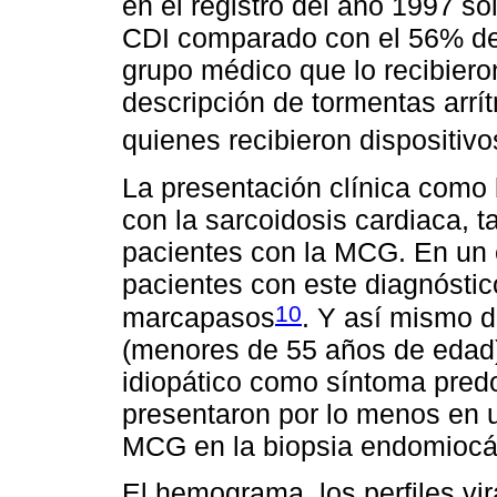
en el registro del año 1997 so
CDI comparado con el 56% del 
grupo médico que lo recibieron
descripción de tormentas arrí
quienes recibieron dispositivo
La presentación clínica como
con la sarcoidosis cardiaca,
pacientes con la MCG. En un 
pacientes con este diagnóstico
10
marcapasos
. Y así mismo d
(menores de 55 años de edad
idiopático como síntoma pre
presentaron por lo menos en 
MCG en la biopsia endomiocá
El hemograma, los perfiles vi