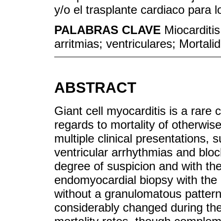
y/o el trasplante cardiaco para 
PALABRAS CLAVE
Miocarditis
arritmias; ventriculares; Mortal
ABSTRACT
Giant cell myocarditis is a rare 
regards to mortality of otherwis
multiple clinical presentations, s
ventricular arrhythmias and bloc
degree of suspicion and with th
endomyocardial biopsy with the 
without a granulomatous patter
considerably changed during the 