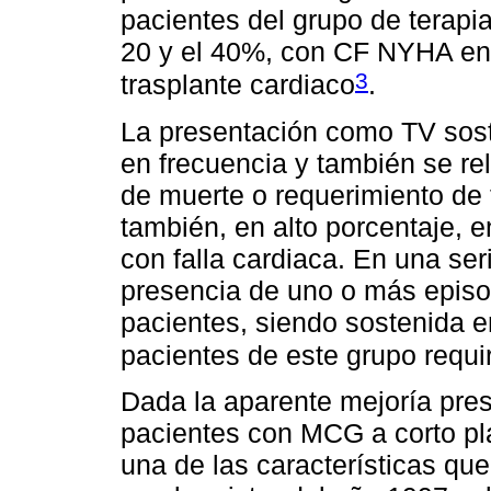
pacientes del grupo de terapi
20 y el 40%, con CF NYHA entre
3
trasplante cardiaco
.
La presentación como TV sost
en frecuencia y también se re
de muerte o requerimiento de 
también, en alto porcentaje, 
con falla cardiaca. En una se
presencia de uno o más episo
pacientes, siendo sostenida e
pacientes de este grupo requi
Dada la aparente mejoría pres
pacientes con MCG a corto pla
una de las características qu