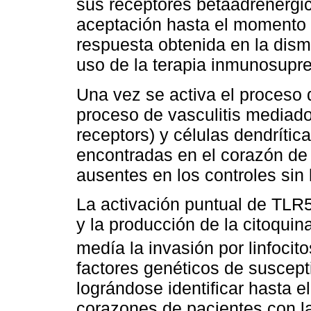
sus receptores betaadrenérgic
aceptación hasta el momento 
respuesta obtenida en la dism
uso de la terapia inmunosupre
Una vez se activa el proceso
proceso de vasculitis mediado 
receptors) y células dendríti
encontradas en el corazón de
ausentes en los controles sin
La activación puntual de TLR5
y la producción de la citoqu
medía la invasión por linfocito
factores genéticos de suscepti
lográndose identificar hasta 
corazones de pacientes con l