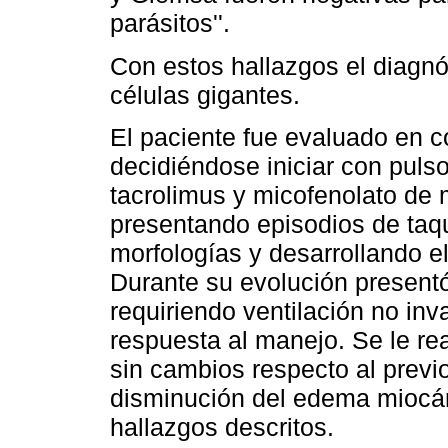
parásitos''.
Con estos hallazgos el diagnós
células gigantes.
El paciente fue evaluado en co
decidiéndose iniciar con puls
tacrolimus y micofenolato de m
presentando episodios de taqui
morfologías y desarrollando 
Durante su evolución present
requiriendo ventilación no i
respuesta al manejo. Se le re
sin cambios respecto al previ
disminución del edema miocárd
hallazgos descritos.