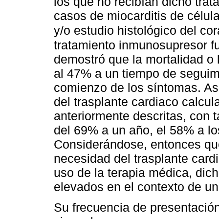
los que no recibían dicho tra
casos de miocarditis de célul
y/o estudio histológico del c
tratamiento inmunosupresor fu
demostró que la mortalidad o 
al 47% a un tiempo de seguim
comienzo de los síntomas. As
del trasplante cardiaco calc
anteriormente descritas, con t
del 69% a un año, el 58% a lo
Considerándose, entonces que 
necesidad del trasplante card
uso de la terapia médica, dic
elevados en el contexto de un
Su frecuencia de presentació