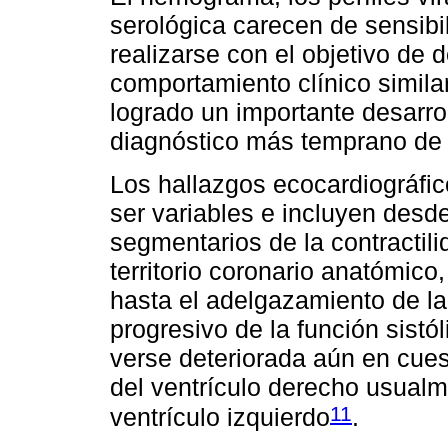
serológica carecen de sensibi
realizarse con el objetivo de 
comportamiento clínico simil
logrado un importante desarro
diagnóstico más temprano de 
Los hallazgos ecocardiográfi
ser variables e incluyen desde
segmentarios de la contractil
territorio coronario anatómico
hasta el adelgazamiento de la
progresivo de la función sistó
verse deteriorada aún en cue
del ventrículo derecho usual
11
ventrículo izquierdo
.