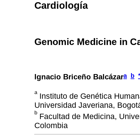
Cardiología
Genomic Medicine in C
a
b
Ignacio Briceño Balcázar
a
Instituto de Genética Humana
Universidad Javeriana, Bogot
b
Facultad de Medicina, Unive
Colombia