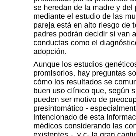
se heredan de la madre y del 
mediante el estudio de las mu
pareja está en alto riesgo de 
padres podrán decidir si van a
conductas como el diagnóstico
adopción.
Aunque los estudios genéticos
promisorios, hay preguntas sob
cómo los resultados se comuni
buen uso clínico que, según s
pueden ser motivo de preocupa
presintomático - especialmente
intencionado de esta informa
médicos considerando las con
existentes -, y c- la gran cant