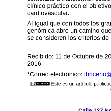
clínico práctico con el objetiv
cardiovascular.
Al igual que con todos los gr
genómica abre un camino que 
se consideren los criterios d
Recibido: 11 de Octubre de 2
2016
*Correo electrónico:
ibriceno@
Este es un artículo publica
Calle 127 N