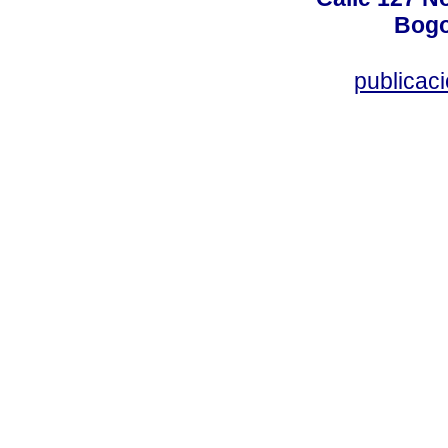
Bogo
publicac