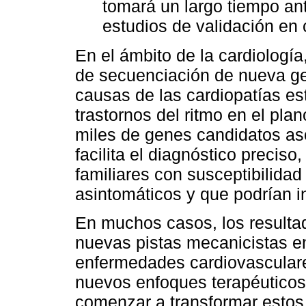
tomará un largo tiempo an
estudios de validación en 
En el ámbito de la cardiología
de secuenciación de nueva ge
causas de las cardiopatías es
trastornos del ritmo en el pl
miles de genes candidatos as
facilita el diagnóstico precis
familiares con susceptibilida
asintomáticos y que podrían 
En muchos casos, los resultad
nuevas pistas mecanicistas en 
enfermedades cardiovascular
nuevos enfoques terapéuticos.
comenzar a transformar estos 