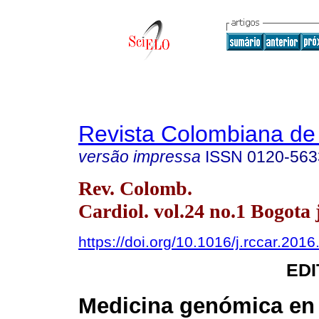
Revista Colombiana de 
versão impressa
ISSN
0120-563
Rev. Colomb.
Cardiol. vol.24 no.1 Bogota 
https://doi.org/10.1016/j.rccar.201
EDI
Medicina genómica en