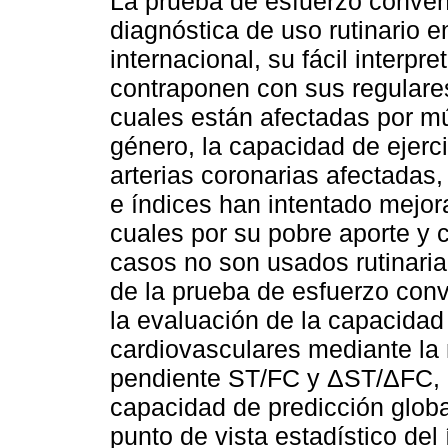
La prueba de esfuerzo conven
diagnóstica de uso rutinario e
internacional, su fácil interpr
contraponen con sus regulares
cuales están afectadas por múl
género, la capacidad de ejerci
arterias coronarias afectadas,
e índices han intentado mejor
cuales por su pobre aporte y 
casos no son usados rutinaria
de la prueba de esfuerzo conve
la evaluación de la capacidad
cardiovasculares mediante la 
pendiente ST/FC y ΔST/ΔFC, o
capacidad de predicción global
punto de vista estadístico del 