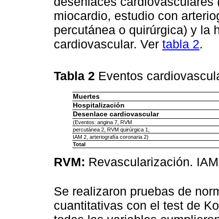
desenlaces cardiovasculares (
miocardio, estudio con arterio
percutánea o quirúrgica) y la 
cardiovascular. Ver
tabla 2
.
Tabla 2
Eventos cardiovascu
Muertes
Hospitalización
Desenlace cardiovascular
(Eventos: angina 7, RVM
percutánea 2, RVM quirúrgica 1,
IAM 2, arteriografía coronaria 2)
Total
RVM:
Revascularización. IAM:
Se realizaron pruebas de norm
cuantitativas con el test de 