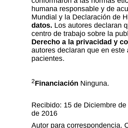
conformaron a las normas éti
humana responsable y de acu
Mundial y la Declaración de H
datos.
Los autores declaran q
centro de trabajo sobre la pub
Derecho a la privacidad y c
autores declaran que en este 
pacientes.
2
Financiación
Ninguna.
Recibido: 15 de Diciembre de
de 2016
Autor para correspondencia. C