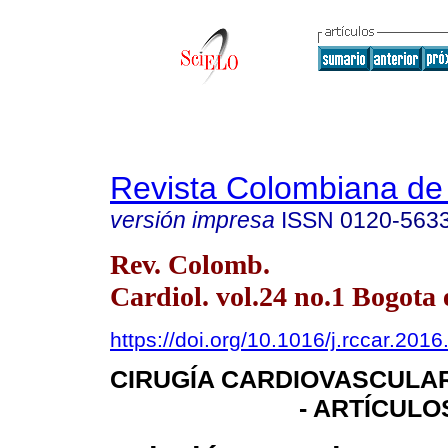
Revista Colombiana de 
versión impresa
ISSN
0120-563
Rev. Colomb.
Cardiol. vol.24 no.1 Bogota 
https://doi.org/10.1016/j.rccar.201
CIRUGÍA CARDIOVASCULA
- ARTÍCULO