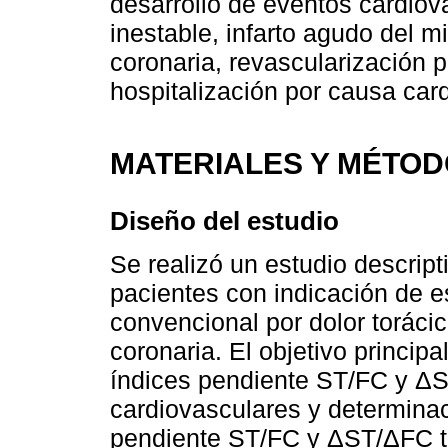
desarrollo de eventos cardiov
inestable, infarto agudo del mi
coronaria, revascularización 
hospitalización por causa card
MATERIALES Y MÉTO
Diseño del estudio
Se realizó un estudio descripti
pacientes con indicación de e
convencional por dolor torác
coronaria. El objetivo principa
índices pendiente ST/FC y Δ
cardiovasculares y determinaci
pendiente ST/FC y ΔST/ΔFC 