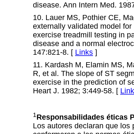
disease. Ann Intern Med. 198
10. Lauer MS, Pothier CE, Ma
externally validated model for 
exercise treadmill testing in 
disease and a normal electro
147:821-8. [
Links
]
11. Kardash M, Elamin MS, M
R, et al. The slope of ST segm
exercise in the prediction of s
Heart J. 1982; 3:449-58. [
Lin
1
Responsabilidades éticas
P
Los autores declaran que los