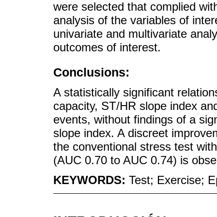
were selected that complied with 
analysis of the variables of inte
univariate and multivariate analy
outcomes of interest.
Conclusions:
A statistically significant relat
capacity, ST/HR slope index an
events, without findings of a si
slope index. A discreet improvem
the conventional stress test wit
(AUC 0.70 to AUC 0.74) is obse
KEYWORDS:
Test; Exercise; 