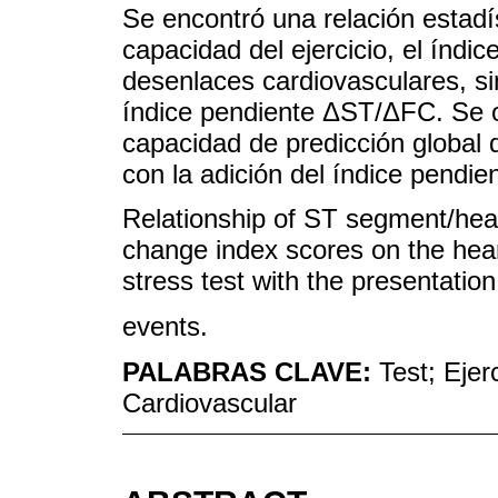
Se encontró una relación estadís
capacidad del ejercicio, el índi
desenlaces cardiovasculares, sin
índice pendiente ΔST/ΔFC. Se o
capacidad de predicción global 
con la adición del índice pend
Relationship of ST segment/hea
change index scores on the hear
stress test with the presentatio
events.
PALABRAS CLAVE:
Test; Ejer
Cardiovascular