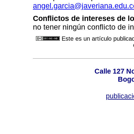
angel.garcia@javeriana.edu.c
Conflictos de intereses de l
no tener ningún conflicto de i
Este es un artículo publica
Calle 127 N
Bogo
publicac