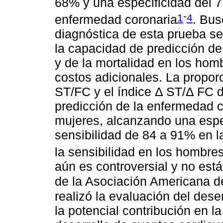
68% y una especificidad del 7
-
1
4
enfermedad coronaria
. Bus
diagnóstica de esta prueba s
la capacidad de predicción de
y de la mortalidad en los hom
costos adicionales. La propor
ST/FC y el índice Δ ST/Δ FC 
predicción de la enfermedad c
mujeres, alcanzando una espe
sensibilidad de 84 a 91% en l
la sensibilidad en los hombre
aún es controversial y no es
de la Asociación Americana d
realizó la evaluación del des
la potencial contribución en l