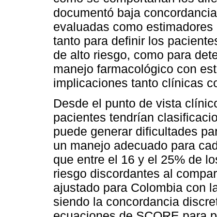
documentó baja concordancia 
evaluadas como estimadores d
tanto para definir los pacient
de alto riesgo, como para det
manejo farmacológico con esta
implicaciones tanto clínicas 
Desde el punto de vista clíni
pacientes tendrían clasificaci
puede generar dificultades par
un manejo adecuado para cad
que entre el 16 y el 25% de lo
riesgo discordantes al compa
ajustado para Colombia con l
siendo la concordancia discret
ecuaciones de SCORE para paí