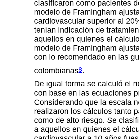
clasificaron como pacientes d
modelo de Framingham ajustad
cardiovascular superior al 20
tenían indicación de tratamie
aquellos en quienes el cálculo
modelo de Framingham ajustad
con lo recomendado en las gu
8
colombianas
.
De igual forma se calculó el r
con base en las ecuaciones 
Considerando que la escala n
realizaron los cálculos tanto 
como de alto riesgo. Se clasi
a aquellos en quienes el cálc
cardiovascular a 10 años fues