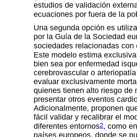
estudios de validación extern
ecuaciones por fuera de la po
Una segunda opción es utili
por la Guía de la Sociedad eu
sociedades relacionadas con e
Este modelo estima exclusiva
bien sea por enfermedad isqu
cerebrovascular o arteriopatí
evaluar exclusivamente mortal
quienes tienen alto riesgo de 
presentar otros eventos cardi
Adicionalmente, proponen que
fácil validar y recalibrar el mo
2
diferentes entornos
, como en
países europeos, donde se pu