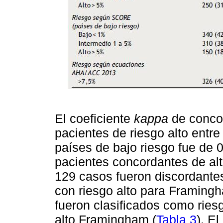
El coeficiente
kappa
de concor
pacientes de riesgo alto ent
países de bajo riesgo fue de 
pacientes concordantes de alto
129 casos fueron discordantes
con riesgo alto para Framing
fueron clasificados como rie
alto Framingham (
Tabla 3
). E