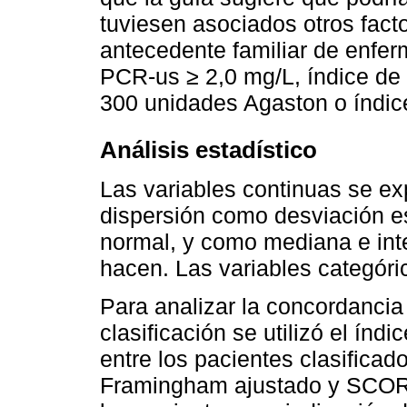
tuviesen asociados otros fact
antecedente familiar de enfer
PCR-us ≥ 2,0 mg/L, índice de c
300 unidades Agaston o índice 
Análisis estadístico
Las variables continuas se e
dispersión como desviación es
normal, y como mediana e inter
hacen. Las variables categór
Para analizar la concordancia
clasificación se utilizó el índi
entre los pacientes clasifica
Framingham ajustado y SCORE