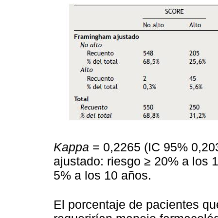
Kappa
= 0,2265 (IC 95% 0,20
ajustado: riesgo ≥ 20% a los 
5% a los 10 años.
El porcentaje de pacientes q