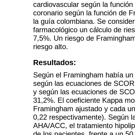
cardiovascular según la funció
coronario según la función de
la guía colombiana. Se conside
farmacológico un cálculo de r
7,5%. Un riesgo de Framingha
riesgo alto.
Resultados:
Según el Framingham había un 5
según las ecuaciones de SCORE
y según las ecuaciones de SCOR
31,2%. El coeficiente Kappa mo
Framingham ajustado y cada un
0,22 respectivamente). Según l
AHA/ACC, el tratamiento hipoli
de los pacientes, frente a un 5