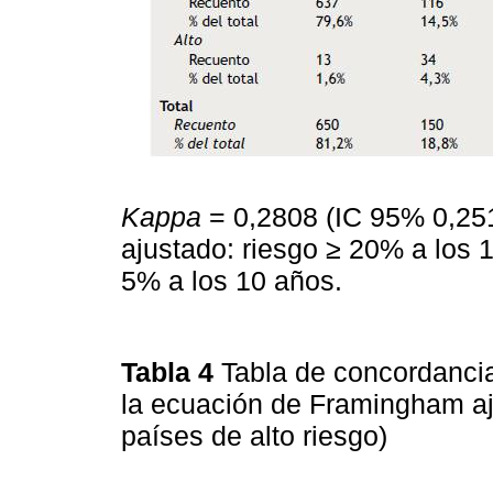
Kappa
= 0,2808 (IC 95% 0,25
ajustado: riesgo ≥ 20% a los 
5% a los 10 años.
Tabla 4
Tabla de concordancia
la ecuación de Framingham a
países de alto riesgo)