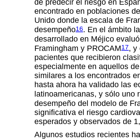
de predecir el riesgo en Espa
encontrado en poblaciones de
Unido donde la escala de Fra
16
desempeño
. En el ámbito l
desarrollado en Méjico evaluó
17
Framingham y PROCAM
, y
pacientes que recibieron clasi
especialmente en aquellos de 
similares a los encontrados e
hasta ahora ha validado las
latinoamericanas, y sólo uno 
desempeño del modelo de Fr
significativa el riesgo cardiov
esperados y observados de 1,
Algunos estudios recientes h