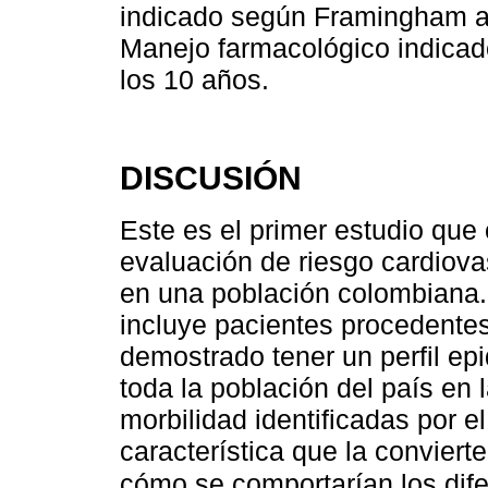
indicado según Framingham aj
Manejo farmacológico indica
los 10 años.
DISCUSIÓN
Este es el primer estudio que
evaluación de riesgo cardiov
en una población colombiana.
incluye pacientes procedentes
demostrado tener un perfil epi
toda la población del país en
morbilidad identificadas por el
característica que la convier
cómo se comportarían los dif