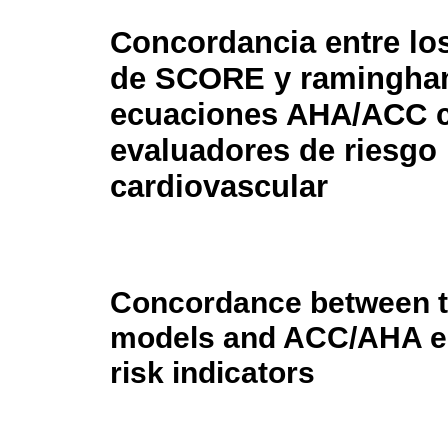
Concordancia entre lo
de SCORE y ramingham
ecuaciones AHA/ACC 
evaluadores de riesgo
cardiovascular
Concordance between 
models and ACC/AHA eq
risk indicators