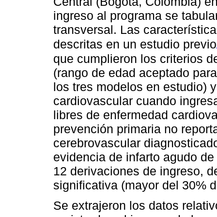
Central (Bogotá, Colombia) en
ingreso al programa se tabula
transversal. Las característic
descritas en un estudio previo
que cumplieron los criterios d
(rango de edad aceptado para 
los tres modelos en estudio) 
cardiovascular cuando ingres
libres de enfermedad cardiovas
prevención primaria no report
cerebrovascular diagnosticad
evidencia de infarto agudo de
12 derivaciones de ingreso, d
significativa (mayor del 30% d
Se extrajeron los datos relati