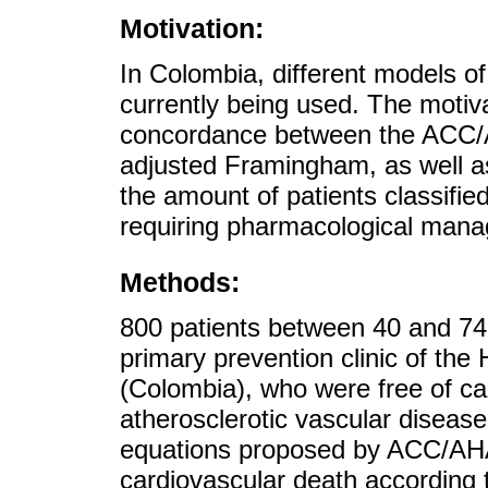
Motivation:
In Colombia, different models o
currently being used. The motiva
concordance between the ACC
adjusted Framingham, as well as
the amount of patients classifie
requiring pharmacological man
Methods:
800 patients between 40 and 74
primary prevention clinic of the 
(Colombia), who were free of car
atherosclerotic vascular diseas
equations proposed by ACC/AHA 
cardiovascular death according