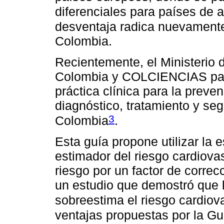
diferenciales para países de a
desventaja radica nuevamente
Colombia.
Recientemente, el Ministerio 
Colombia y COLCIENCIAS patro
práctica clínica para la preve
diagnóstico, tratamiento y seg
3
Colombia
.
Esta guía propone utilizar l
estimador del riesgo cardiova
riesgo por un factor de correc
un estudio que demostró que
sobreestima el riesgo cardio
ventajas propuestas por la Gu