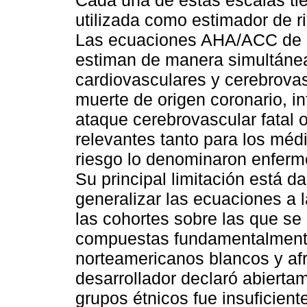
Cada una de estas escalas tie
utilizada como estimador de r
Las ecuaciones AHA/ACC de 2
estiman de manera simultánea 
cardiovasculares y cerebrova
muerte de origen coronario, in
ataque cerebrovascular fatal o
relevantes tanto para los méd
riesgo lo denominaron enferme
Su principal limitación está d
generalizar las ecuaciones a 
las cohortes sobre las que se
compuestas fundamentalmente
norteamericanos blancos y af
desarrollador declaró abierta
grupos étnicos fue insuficien