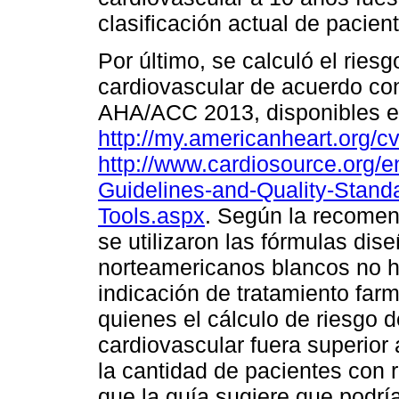
clasificación actual de pacie
Por último, se calculó el ries
cardiovascular de acuerdo co
AHA/ACC 2013, disponibles 
http://my.americanheart.org/cv
http://www.cardiosource.org/e
Guidelines-and-Quality-Stand
Tools.aspx
. Según la recome
se utilizaron las fórmulas di
norteamericanos blancos no h
indicación de tratamiento far
quienes el cálculo de riesgo 
cardiovascular fuera superior
la cantidad de pacientes con
que la guía sugiere que podrí