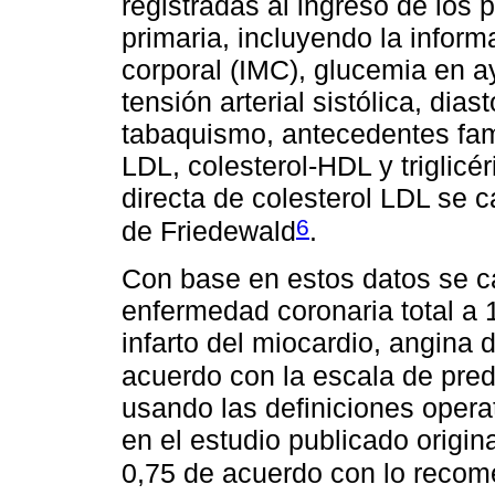
registradas al ingreso de los 
primaria, incluyendo la infor
corporal (IMC), glucemia en 
tensión arterial sistólica, dias
tabaquismo, antecedentes famil
LDL, colesterol-HDL y triglic
directa de colesterol LDL se 
6
de Friedewald
.
Con base en estos datos se ca
enfermedad coronaria total a 
infarto del miocardio, angina 
acuerdo con la escala de pre
usando las definiciones opera
en el estudio publicado origin
0,75 de acuerdo con lo reco