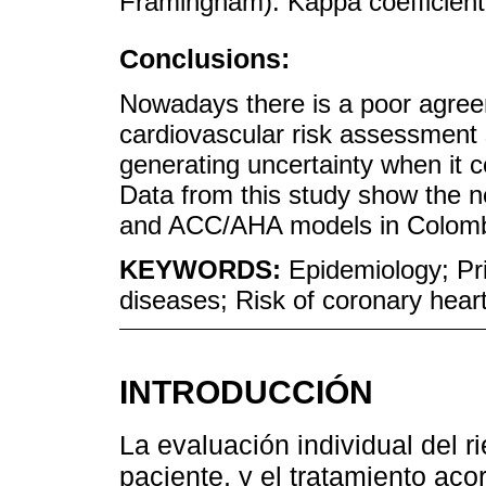
Framingham). Kappa coefficient
Conclusions:
Nowadays there is a poor agree
cardiovascular risk assessment 
generating uncertainty when it 
Data from this study show the n
and ACC/AHA models in Colombi
KEYWORDS:
Epidemiology; Pr
diseases; Risk of coronary hear
INTRODUCCIÓN
La evaluación individual del 
paciente, y el tratamiento aco