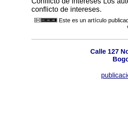
Conflicto de intereses Los au
conflicto de intereses.
Este es un artículo publica
Calle 127 N
Bogo
publicac