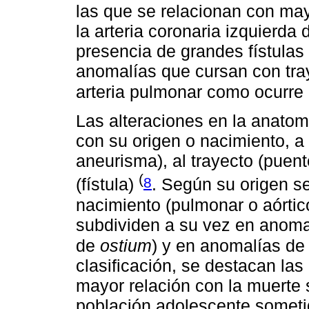
las que se relacionan con may
la arteria coronaria izquierda 
presencia de grandes fístulas
anomalías que cursan con trayec
arteria pulmonar como ocurre
Las alteraciones en la anatom
con su origen o nacimiento, a 
aneurisma), al trayecto (puent
(
8
(fístula)
. Según su origen s
nacimiento (pulmonar o aórtico
subdividen a su vez en anoma
de
ostium
) y en anomalías de 
clasificación, se destacan las
mayor relación con la muerte 
población adolescente sometid