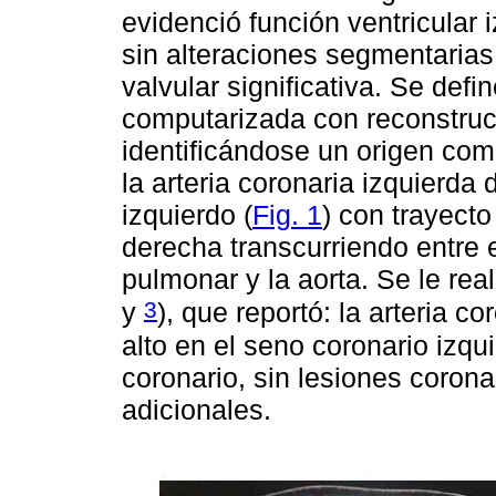
evidenció función ventricular
sin alteraciones segmentarias 
valvular significativa. Se defi
computarizada con reconstruc
identificándose un origen com
la arteria coronaria izquierda
izquierdo (
Fig. 1
) con trayecto
derecha transcurriendo entre el
pulmonar y la aorta. Se le real
3
y
), que reportó: la arteria 
alto en el seno coronario izqui
coronario, sin lesiones corona
adicionales.