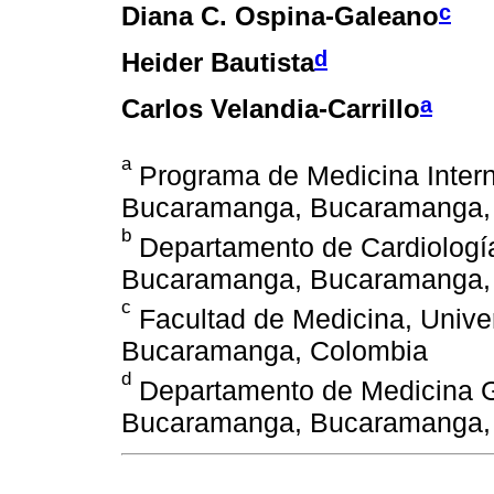
c
Diana C. Ospina-Galeano
d
Heider Bautista
a
Carlos Velandia-Carrillo
a
Programa de Medicina Inter
Bucaramanga, Bucaramanga,
b
Departamento de Cardiología,
Bucaramanga, Bucaramanga,
c
Facultad de Medicina, Univ
Bucaramanga, Colombia
d
Departamento de Medicina Ge
Bucaramanga, Bucaramanga,