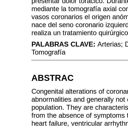
presentar dolor torácico. Duran
mediante la tomografía axial co
vasos coronarios el origen anóm
nace del seno coronario izquierd
realiza un tratamiento quirúrgico
PALABRAS CLAVE:
Arterias; 
Tomografía
ABSTRAC
Congenital alterations of corona
abnormalities and generally not
population. They are characteris
from the absence of symptoms t
heart failure, ventricular arrhyt