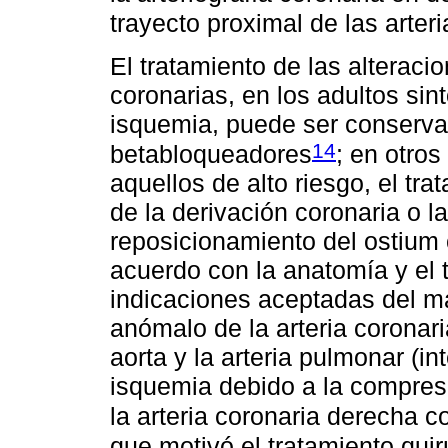
trayecto proximal de las arter
El tratamiento de las alteraci
coronarias, en los adultos sin
isquemia, puede ser conservad
14
betabloqueadores
; en otro
aquellos de alto riesgo, el tra
de la derivación coronaria o l
reposicionamiento del ostium 
acuerdo con la anatomía y el 
indicaciones aceptadas del ma
anómalo de la arteria coronari
aorta y la arteria pulmonar (in
isquemia debido a la compres
la arteria coronaria derecha co
que motivó el tratamiento quir