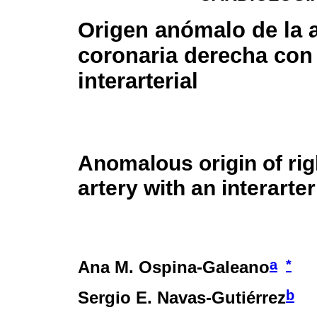
Origen anómalo de la a
coronaria derecha con 
interarterial
Anomalous origin of ri
artery with an interarte
a
*
Ana M. Ospina-Galeano
b
Sergio E. Navas-Gutiérrez