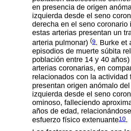
en presencia de origen anómalo
izquierda desde el seno corona
derecha en el seno coronario
estas arterias presentan un tray
(
9
arteria pulmonar)
. Burke et
episodios de muerte súbita rel
población entre 14 y 40 años)
arterias coronarias, en compa
relacionados con la actividad 
presentan origen anómalo del t
izquierda desde el seno coron
ominoso, falleciendo aproxim
años de edad, relacionándose
10
esfuerzo físico extenuante
.