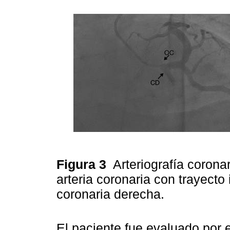
Figura 3
Arteriografía corona
arteria coronaria con trayecto
coronaria derecha.
El paciente fue evaluado por e