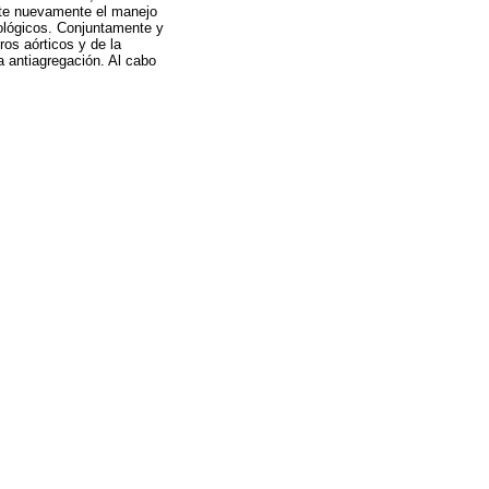
cute nuevamente el manejo
cológicos. Conjuntamente y
ros aórticos y de la
a antiagregación. Al cabo