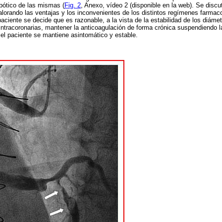
bótico de las mismas (
Fig. 2
, Anexo, vídeo 2 (disponible en la web). Se dis
valorando las ventajas y los inconvenientes de los distintos regímenes farma
ciente se decide que es razonable, a la vista de la estabilidad de los diámet
 intracoronarias, mantener la anticoagulación de forma crónica suspendiendo l
el paciente se mantiene asintomático y estable.