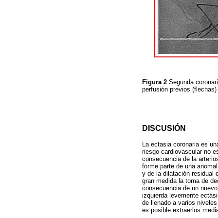
Figura 2
Segunda coronario
perfusión previos (flechas
DISCUSIÓN
La ectasia coronaria es un
riesgo cardiovascular no e
consecuencia de la arterio
forme parte de una anomalí
y de la dilatación residua
gran medida la toma de dec
consecuencia de un nuevo s
izquierda levemente ectási
de llenado a varios niveles
es posible extraerlos medi