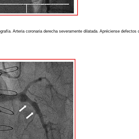
grafía. Arteria coronaria derecha severamente dilatada. Apréciense defectos d