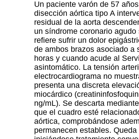
Un paciente varón de 57 años
disección aórtica tipo A inter
residual de la aorta descend
un síndrome coronario agudo s
refiere sufrir un dolor epigástr
de ambos brazos asociado a s
horas y cuando acude al Serv
asintomático. La tensión arte
electrocardiograma no muestra
presenta una discreta elevac
miocárdico (creatininfosfoquin
ng/mL). Se descarta mediante
que el cuadro esté relacionad
aórtica, comprobándose ademá
permanecen estables. Queda 