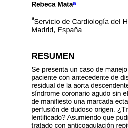
a
Rebeca Mata
a
Servicio de Cardiología del H
Madrid, España
RESUMEN
Se presenta un caso de manejo c
paciente con antecedente de dise
residual de la aorta descenden
síndrome coronario agudo sin el
de manifiesto una marcada ecta
perfusión de dudoso origen. ¿T
lentificado? Asumiendo que pudi
tratado con anticoagulación repi