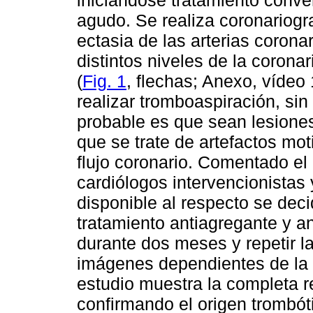
iniciándose tratamiento conve
agudo. Se realiza coronariog
ectasia de las arterias corona
distintos niveles de la coronar
(
Fig. 1
, flechas; Anexo, vídeo 
realizar tromboaspiración, sin
probable es que sean lesione
que se trate de artefactos mot
flujo coronario. Comentado el 
cardiólogos intervencionistas 
disponible al respecto se dec
tratamiento antiagregante y a
durante dos meses y repetir la
imágenes dependientes de la 
estudio muestra la completa r
confirmando el origen trombót