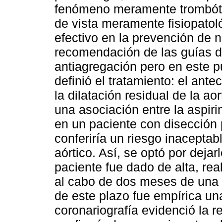
fenómeno meramente trombóti
de vista meramente fisiopatol
efectivo en la prevención de 
recomendación de las guías 
antiagregación pero en este p
definió el tratamiento: el ante
la dilatación residual de la a
una asociación entre la aspiri
en un paciente con disección
conferiría un riesgo inacepta
aórtico. Así, se optó por dejar
paciente fue dado de alta, re
al cabo de dos meses de una c
de este plazo fue empírica u
coronariografía evidenció la r