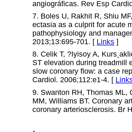
angiográficas. Rev Esp Cardio
7. Boles U, Rakhit R, Shiu MF
ectasia as a culprit for acute 
pathophysiology and managem
2013;13:695-701. [
Links
]
8. Celik T, ?Iyisoy A, Kurs¸akl
ST elevation during treadmill e
slow coronary flow: a case repo
Cardiol. 2006;112:e1-4. [
Link
9. Swanton RH, Thomas ML, C
MM, Williams BT. Coronary art
coronary arteriosclerosis. Br 