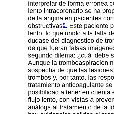
interpretar de forma errónea c
lento intracoronario se ha p
de la angina en pacientes con
8
obstructivas
. Este paciente 
lento, lo que unido a la falta 
dudase del diagnóstico de tro
de que fueran falsas imágenes
segundo dilema: ¿cuál debe ser
Aunque la tromboaspiración no 
sospecha de que las lesiones 
trombos y, por tanto, las resp
tratamiento anticoagulante se
posibilidad a tener en cuenta 
flujo lento, con vistas a prev
análoga al tratamiento de la fi