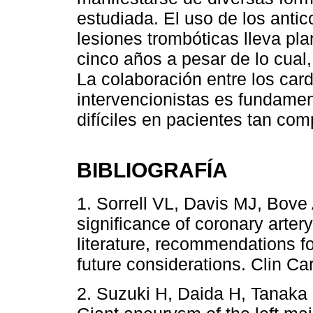
estudiada. El uso de los anti
lesiones trombóticas lleva pl
cinco años a pesar de lo cual
La colaboración entre los card
intervencionistas es fundamen
difíciles en pacientes tan co
BIBLIOGRAFÍA
1. Sorrell VL, Davis MJ, Bov
significance of coronary artery
literature, recommendations fo
future considerations. Clin Ca
2. Suzuki H, Daida H, Tanaka 