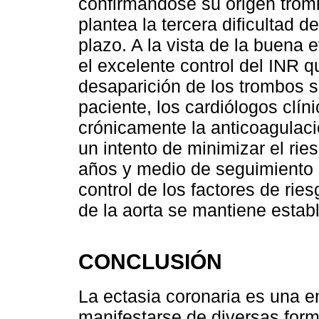
confirmándose su origen trom
plantea la tercera dificultad de
plazo. A la vista de la buena 
el excelente control del INR 
desaparición de los trombos s
paciente, los cardiólogos clín
crónicamente la anticoagulaci
un intento de minimizar el ri
años y medio de seguimiento n
control de los factores de rie
de la aorta se mantiene establ
CONCLUSIÓN
La ectasia coronaria es una 
manifestarse de diversas form