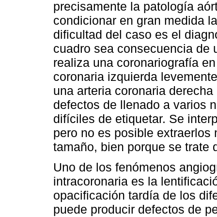
precisamente la patología aór
condicionar en gran medida la
dificultad del caso es el diag
cuadro sea consecuencia de u
realiza una coronariografía en
coronaria izquierda levemente
una arteria coronaria derech
defectos de llenado a varios n
difíciles de etiquetar. Se int
pero no es posible extraerlos
tamaño, bien porque se trate 
Uno de los fenómenos angiogr
intracoronaria es la lentificac
opacificación tardía de los di
puede producir defectos de p