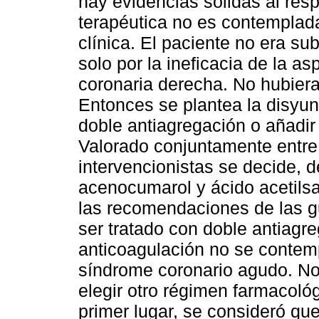
hay evidencias sólidas al res
terapéutica no es contemplad
clínica. El paciente no era su
solo por la ineficacia de la asp
coronaria derecha. No hubiera
Entonces se plantea la disyu
doble antiagregación o añadir
Valorado conjuntamente entre 
intervencionistas se decide, 
acenocumarol y ácido acetils
las recomendaciones de las gu
ser tratado con doble antiagr
anticoagulación no se contemp
síndrome coronario agudo. No
elegir otro régimen farmacoló
primer lugar, se consideró que