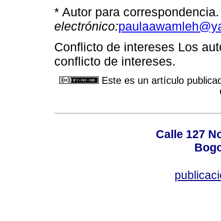
* Autor para correspondencia
electrónico:
paulaawamleh@ya
Conflicto de intereses Los au
conflicto de intereses.
Este es un artículo publica
Calle 127 N
Bogo
publicac